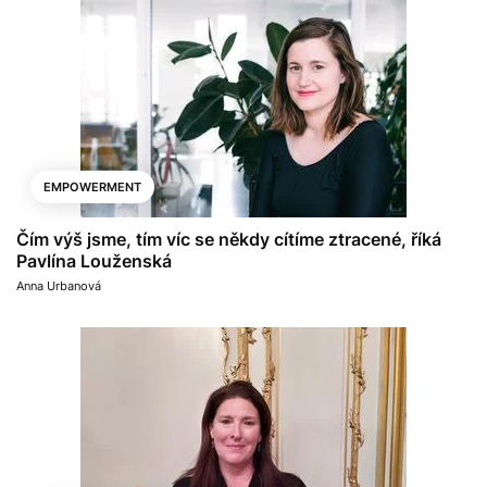
EMPOWERMENT
Čím výš jsme, tím víc se někdy cítíme ztracené, říká
Pavlína Louženská
Anna Urbanová