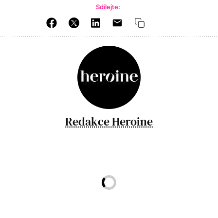
Sdílejte:
Redakce Heroine