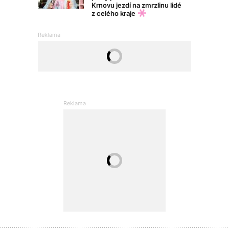
Krnovu jezdí na zmrzlinu lidé
z celého kraje