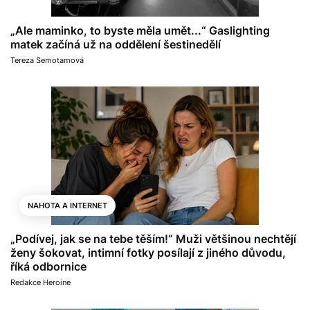
„Ale maminko, to byste měla umět...“ Gaslighting
matek začíná už na oddělení šestinedělí
Tereza Semotamová
NAHOTA A INTERNET
„Podívej, jak se na tebe těším!“ Muži většinou nechtějí
ženy šokovat, intimní fotky posílají z jiného důvodu,
říká odbornice
Redakce Heroine