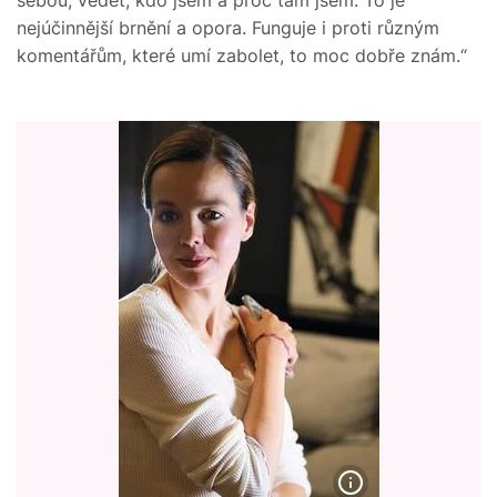
nejúčinnější brnění a opora. Funguje i proti různým
komentářům, které umí zabolet, to moc dobře znám.“