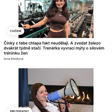
CVIČENÍ
Činky z tebe chlapa fakt neudělají. A zvedat železo
dvakrát týdně stačí. Trenérka vyvrací mýty o silovém
tréninku žen
Ilona Kleníková
PREZIDENTKY