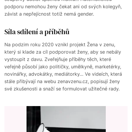
podporu nemohou ženy čekat ani od svých kolegyň,
závist a nepřejícnost totiž nemá gender.
Síla sdílení a příběhů
Na podzim roku 2020 vznikl projekt Žena v zenu,
který si klade za cíl podporovat ženy, aby se nebály
vystoupit z davu. Zveřejňuje příběhy těch, které
veřejně působí jako političky, umělkyně, marketérky,
novinářky, advokátky, mediátorky… Ve videích, která
stále přibývají na webu zenavzenu.cz, popisují ženy
své zkušenosti a snaží se formulovat užitečné rady.