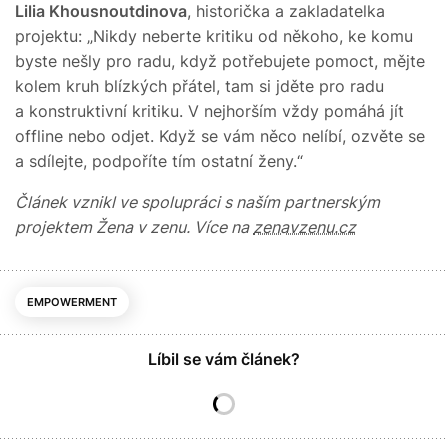
Lilia Khousnoutdinova
, historička a zakladatelka
projektu: „Nikdy neberte kritiku od někoho, ke komu
byste nešly pro radu, když potřebujete pomoct, mějte
kolem kruh blízkých přátel, tam si jděte pro radu
a konstruktivní kritiku. V nejhorším vždy pomáhá jít
offline nebo odjet. Když se vám něco nelíbí, ozvěte se
a sdílejte, podpoříte tím ostatní ženy.“
Článek vznikl ve spolupráci s naším partnerským
projektem Žena v zenu. Více na
zenavzenu.cz
EMPOWERMENT
Líbil se vám článek?