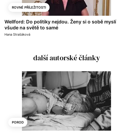
ROVNÉ PŘÍLEŽITOSTI
Wellford: Do politiky nejdou. Ženy si o sobě myslí
všude na světě to samé
Hana Strašáková
další autorské články
POROD