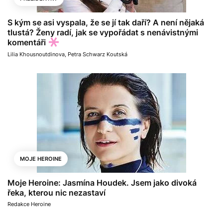
S kým se asi vyspala, že se jí tak daří? A není nějaká
tlustá? Ženy radí, jak se vypořádat s nenávistnými
komentáři
Lilia Khousnoutdinova
,
Petra Schwarz Koutská
MOJE HEROINE
Moje Heroine: Jasmína Houdek. Jsem jako divoká
řeka, kterou nic nezastaví
Redakce Heroine