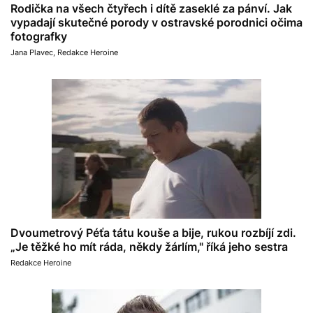
Rodička na všech čtyřech i dítě zaseklé za pánví. Jak
vypadají skutečné porody v ostravské porodnici očima
fotografky
Jana Plavec
,
Redakce Heroine
Dvoumetrový Péťa tátu kouše a bije, rukou rozbíjí zdi.
„Je těžké ho mít ráda, někdy žárlím," říká jeho sestra
Redakce Heroine