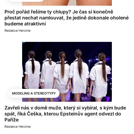
Proč pořád řešíme ty chlupy? Je čas si konečně
přestat nechat namlouvat, že jedině dokonale oholené
budeme atraktivní
Redakce Heroine
MODELING A STEREOTYPY
Zavřeli nás v domě muže, který si vybíral, s kým bude
spát, říká Češka, kterou Epsteinův agent odvezl do
Paříže
Redakce Heroine