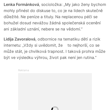
Lenka Formánková
, socioložka: „My jako ženy bychom
mohly přinést do diskuse to, co je na lidech skutečně
důležité. Ne peníze a tituly. Na neplacenou péči se
bohužel dosud nevážou žádná společenská ocenění
ani základní uznání, nebere se na vědomí.“
Lidija Zavoralová
, odbornice na tematiku dětí a rizik
internetu: „Vždy si uvědomit, že to nejhorší, co se
může stát, je chvilková trapnost. I taková prohra může
být ve výsledku výhrou, život pak není jen rutina.“