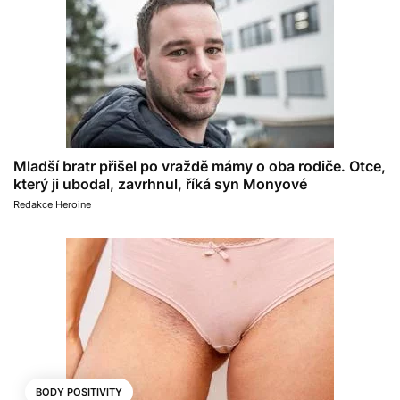
Mladší bratr přišel po vraždě mámy o oba rodiče. Otce,
který ji ubodal, zavrhnul, říká syn Monyové
Redakce Heroine
BODY POSITIVITY