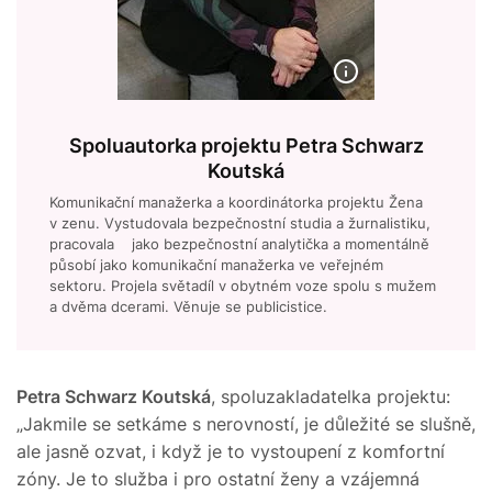
Spoluautorka projektu Petra Schwarz
Koutská
Komunikační manažerka a koordinátorka projektu Žena
v zenu. Vystudovala bezpečnostní studia a žurnalistiku,
pracovala jako bezpečnostní analytička a momentálně
působí jako komunikační manažerka ve veřejném
sektoru. Projela světadíl v obytném voze spolu s mužem
a dvěma dcerami. Věnuje se publicistice.
Petra Schwarz Koutská
, spoluzakladatelka projektu:
„Jakmile se setkáme s nerovností, je důležité se slušně,
ale jasně ozvat, i když je to vystoupení z komfortní
zóny. Je to služba i pro ostatní ženy a vzájemná