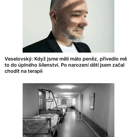
Veselovský: Když jsme měli málo peněz, přivedlo mě
to do úplného šílenství. Po narození dětí jsem začal
chodit na terapii