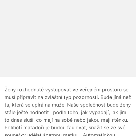
Ženy rozhodnuté vystupovat ve veřejném prostoru se
musí připravit na zvláštní typ pozornosti. Bude jiná než
ta, která se upírá na muže. Naše společnost bude ženy
stále ještě hodnotit i podle toho, jak vypadají, jak jim
to dnes sluší, co mají na sobě nebo jakou mají rtěnku.
Političtí matadoři je budou faulovat, snažit se ze své
soupeřky udělat špatnou matku… Automatickou