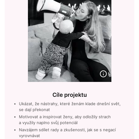
Cíle projektu
Ukázat, že nástrahy, které ženám klade dnešní svět,
se dají překonat
Motivovat a inspirovat ženy, aby odložily strach
a využily naplno svůj potenciál
Navzájem sdílet rady a zkušenosti, jak se s negací
vyrovnávat