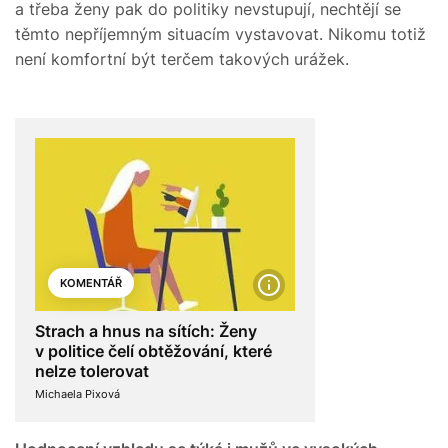
a třeba ženy pak do politiky nevstupují, nechtějí se
těmto nepříjemným situacím vystavovat. Nikomu totiž
není komfortní být terčem takových urážek.
KOMENTÁŘ
Strach a hnus na sítích: Ženy
v politice čelí obtěžování, které
nelze tolerovat
Michaela Pixová