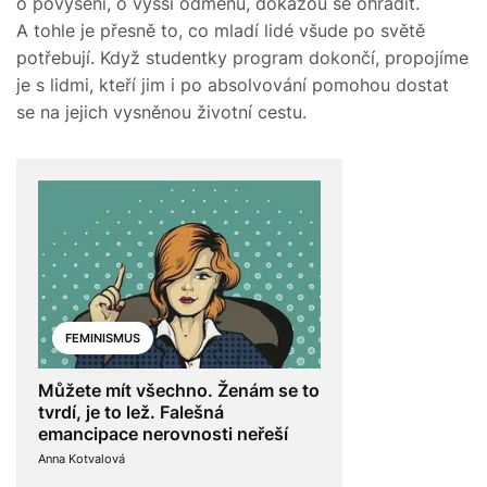
o povýšení, o vyšší odměnu, dokážou se ohradit.
A tohle je přesně to, co mladí lidé všude po světě
potřebují. Když studentky program dokončí, propojíme
je s lidmi, kteří jim i po absolvování pomohou dostat
se na jejich vysněnou životní cestu.
FEMINISMUS
Můžete mít všechno. Ženám se to
tvrdí, je to lež. Falešná
emancipace nerovnosti neřeší
Anna Kotvalová