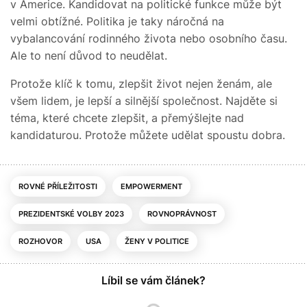
v Americe. Kandidovat na politické funkce může být
velmi obtížné. Politika je taky náročná na
vybalancování rodinného života nebo osobního času.
Ale to není důvod to neudělat.
Protože klíč k tomu, zlepšit život nejen ženám, ale
všem lidem, je lepší a silnější společnost. Najděte si
téma, které chcete zlepšit, a přemýšlejte nad
kandidaturou. Protože můžete udělat spoustu dobra.
ROVNÉ PŘÍLEŽITOSTI
EMPOWERMENT
PREZIDENTSKÉ VOLBY 2023
ROVNOPRÁVNOST
ROZHOVOR
USA
ŽENY V POLITICE
Líbil se vám článek?