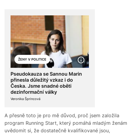
ŽENY V POLITICE
Pseudokauza se Sannou Marin
přinesla důležitý vzkaz i do
Česka. Jsme snadné oběti
dezinformační války
Veronika Šprincová
A přesně toto je pro mě důvod, proč jsem založila
program Running Start, který pomáhá mladým ženám
uvědomit si, že dostatečně kvalifikované jsou,