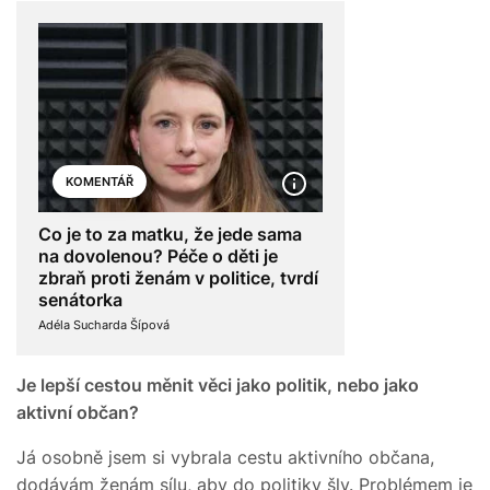
KOMENTÁŘ
Co je to za matku, že jede sama
na dovolenou? Péče o děti je
zbraň proti ženám v politice, tvrdí
senátorka
Adéla Sucharda Šípová
Je lepší cestou měnit věci jako politik, nebo jako
aktivní občan?
Já osobně jsem si vybrala cestu aktivního občana,
dodávám ženám sílu, aby do politiky šly. Problémem je