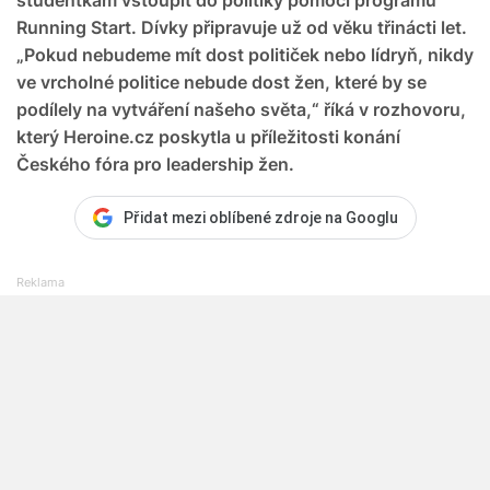
Running Start. Dívky připravuje už od věku třinácti let.
„Pokud nebudeme mít dost političek nebo lídryň, nikdy
ve vrcholné politice nebude dost žen, které by se
podílely na vytváření našeho světa,“ říká v rozhovoru,
který Heroine.cz poskytla u příležitosti konání
Českého fóra pro leadership žen.
Přidat mezi oblíbené zdroje na Googlu