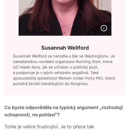
Susannah Wellford
Susannah Wellford se narodila a žije ve Washingtonu. Je
zakladatelkou nevládní organizace Running Start, která
učí mladé ženy, jak se ucházet o politický post,
a podporuje je v jejich veřejném angažmá. Také
spoluzaložila společnost Women Under Forty PAC, která
pomáhá ženám kandidujícím do Kongresu.
Co byste odpověděla na typický argument „rozhodují
schopnosti, ne pohlaví“?
Tohle je velice frustrující. Je to přece tak