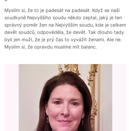
Myslím si, že to je padesát na padesát. Když se naší
soudkyně Nejvyššího soudu někdo zeptal, jaký je ten
správný poměr žen na Nejvyšším soudu, kde je celkem
devět soudců, odpověděla, že devět. Tak dlouho tady
byli jen muži, že je prý čas to vyvážit ženami. Ale ne.
Myslím si, že opravdu musíme mít balanc.