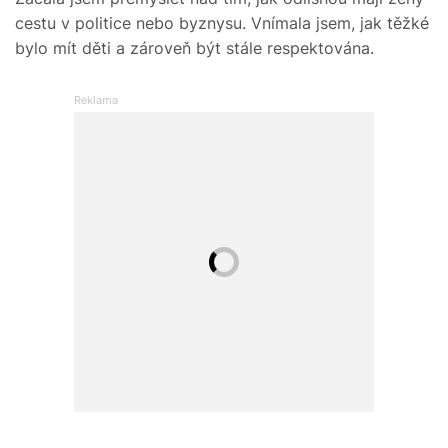
cestu v politice nebo byznysu. Vnímala jsem, jak těžké
bylo mít děti a zároveň být stále respektována.