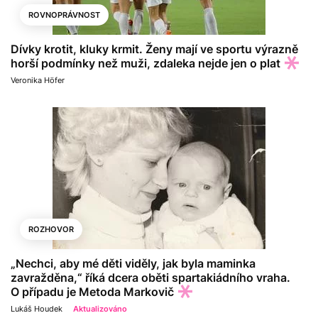
ROVNOPRÁVNOST
Dívky krotit, kluky krmit. Ženy mají ve sportu výrazně
horší podmínky než muži, zdaleka nejde jen o plat
Veronika Höfer
ROZHOVOR
„Nechci, aby mé děti viděly, jak byla maminka
zavražděna,“ říká dcera oběti spartakiádního vraha.
O případu je Metoda Markovič
Lukáš Houdek
Aktualizováno