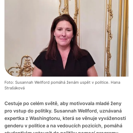
Foto: Susannah Wellford pomáhá ženám uspět v politice. Hana
Strašáková
Cestuje po celém světě, aby motivovala mladé ženy
pro vstup do politiky. Susannah Wellford, uznávaná
expertka z Washingtonu, která se věnuje vyváženosti
genderu v politice a na vedoucích pozicích, pomáhá
studentkám vstoupit do politiky pomocí programu