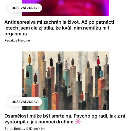
DUŠEVNÍ ZDRAVÍ
Antidepresiva mi zachránila život. Až po patnácti
letech jsem ale zjistila, že kvůli nim nemůžu mít
orgasmus
Redakce Heroine
DUŠEVNÍ ZDRAVÍ
Osamělost může být smrtelná. Psycholog radí, jak z ní
vystoupit a jak pomoci druhým
Zoran Boškovič (Denník N)