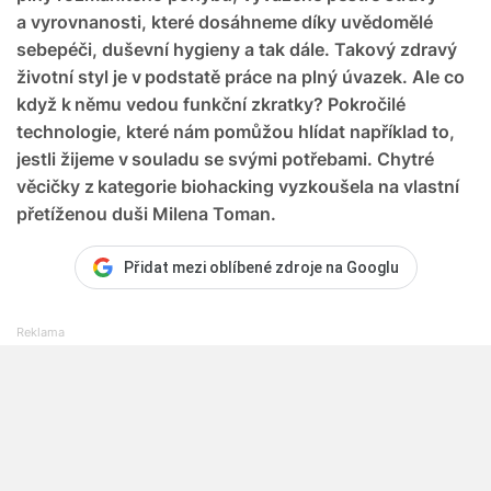
a vyrovnanosti, které dosáhneme díky uvědomělé
sebepéči, duševní hygieny a tak dále. Takový zdravý
životní styl je v podstatě práce na plný úvazek. Ale co
když k němu vedou funkční zkratky? Pokročilé
technologie, které nám pomůžou hlídat například to,
jestli žijeme v souladu se svými potřebami. Chytré
věcičky z kategorie biohacking vyzkoušela na vlastní
přetíženou duši Milena Toman.
Přidat mezi oblíbené zdroje na Googlu