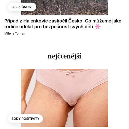
BEZPEČNOST
Případ z Halenkovic zaskočil Česko. Co můžeme jako
rodiče udělat pro bezpečnost svých dětí
Milena Toman
nejčtenější
BODY POSITIVITY