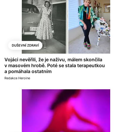
DUŠEVNÍ ZDRAVÍ
Vojáci nevěřili, že je naživu, málem skončila
v masovém hrobě. Poté se stala terapeutkou
a pomáhala ostatním
Redakce Heroine