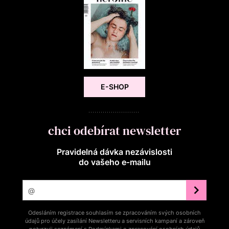
E-SHOP
chci odebírat newsletter
Pravidelná dávka nezávislosti
do vašeho e‑mailu
Odesláním registrace souhlasím se zpracováním svých osobních
údajů pro účely zasílání Newsletteru a servisních kampaní a zároveň