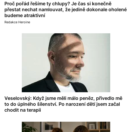
Proč pořád řešíme ty chlupy? Je čas si konečně
přestat nechat namlouvat, že jedině dokonale oholené
budeme atraktivní
Redakce Heroine
Veselovský: Když jsme měli málo peněz, přivedlo mě
to do úplného šílenství. Po narození dětí jsem začal
chodit na terapii