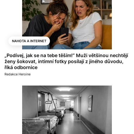
NAHOTA A INTERNET
„Podívej, jak se na tebe těším!“ Muži většinou nechtějí
ženy šokovat, intimní fotky posílají z jiného důvodu,
říká odbornice
Redakce Heroine