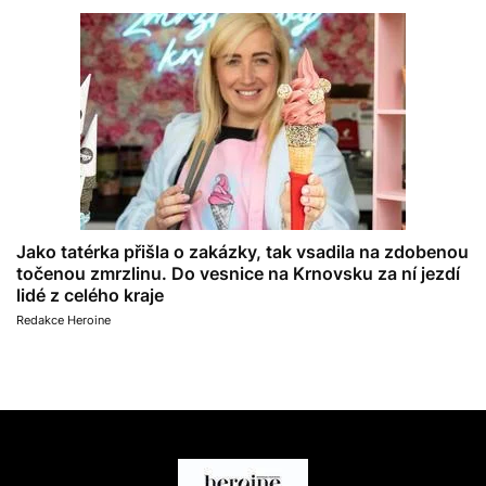
Jako tatérka přišla o zakázky, tak vsadila na zdobenou
točenou zmrzlinu. Do vesnice na Krnovsku za ní jezdí
lidé z celého kraje
Redakce Heroine