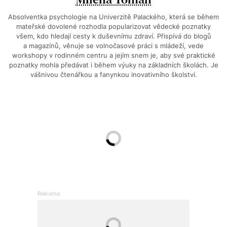
Absolventka psychologie na Univerzitě Palackého, která se během
mateřské dovolené rozhodla popularizovat vědecké poznatky
všem, kdo hledají cesty k duševnímu zdraví. Přispívá do blogů
a magazínů, věnuje se volnočasové práci s mládeží, vede
workshopy v rodinném centru a jejím snem je, aby své praktické
poznatky mohla předávat i během výuky na základních školách. Je
vášnivou čtenářkou a fanynkou inovativního školství.