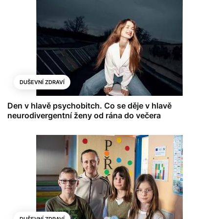
DUŠEVNÍ ZDRAVÍ
Den v hlavě psychobitch. Co se děje v hlavě
neurodivergentní ženy od rána do večera
DUŠEVNÍ ZDRAVÍ