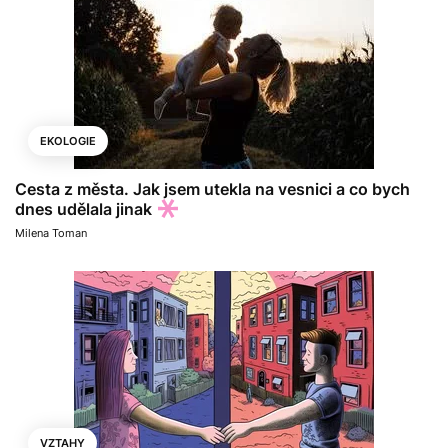
EKOLOGIE
Cesta z města. Jak jsem utekla na vesnici a co bych
dnes udělala jinak
Milena Toman
VZTAHY