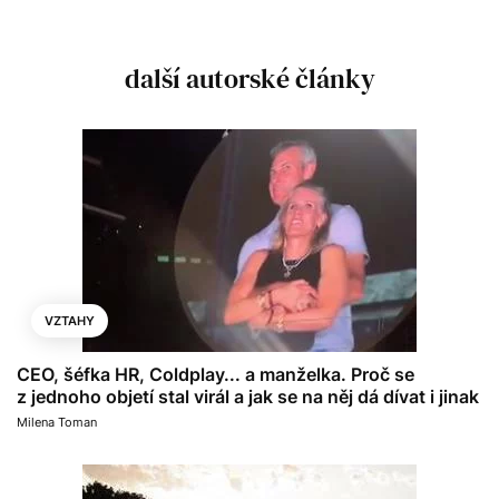
další autorské články
VZTAHY
CEO, šéfka HR, Coldplay... a manželka. Proč se
z jednoho objetí stal virál a jak se na něj dá dívat i jinak
Milena Toman