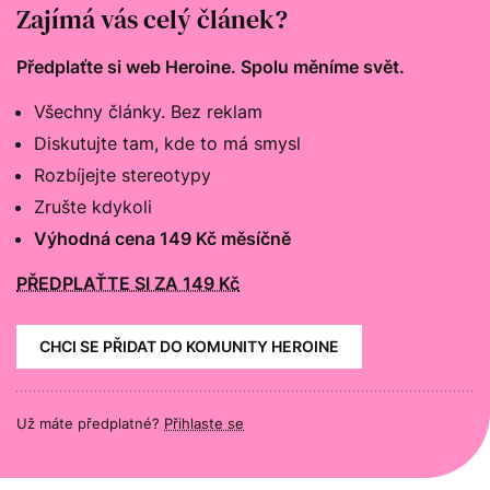
Zajímá vás celý článek?
Předplaťte si web Heroine. Spolu měníme svět.
Všechny články. Bez reklam
Diskutujte tam, kde to má smysl
Rozbíjejte stereotypy
Zrušte kdykoli
Výhodná cena 149 Kč měsíčně
PŘEDPLAŤTE SI ZA 149 Kč
CHCI SE PŘIDAT DO KOMUNITY HEROINE
Už máte předplatné?
Přihlaste se