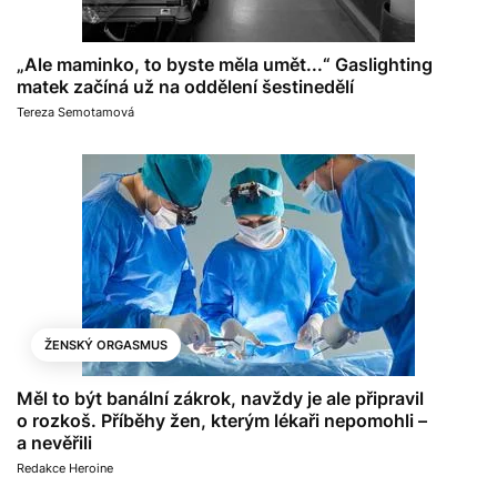
„Ale maminko, to byste měla umět...“ Gaslighting
matek začíná už na oddělení šestinedělí
Tereza Semotamová
ŽENSKÝ ORGASMUS
Měl to být banální zákrok, navždy je ale připravil
o rozkoš. Příběhy žen, kterým lékaři nepomohli –
a nevěřili
Redakce Heroine