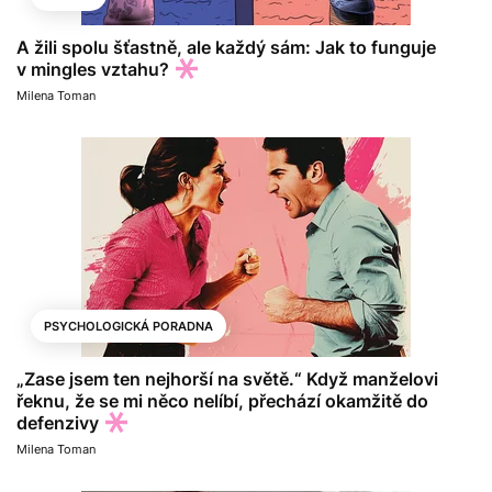
A žili spolu šťastně, ale každý sám: Jak to funguje
v mingles vztahu?
Milena Toman
PSYCHOLOGICKÁ PORADNA
„Zase jsem ten nejhorší na světě.“ Když manželovi
řeknu, že se mi něco nelíbí, přechází okamžitě do
defenzivy
Milena Toman