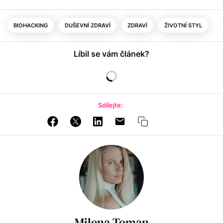
BIOHACKING
DUŠEVNÍ ZDRAVÍ
ZDRAVÍ
ŽIVOTNÍ STYL
Líbil se vám článek?
Sdílejte:
Milena Toman