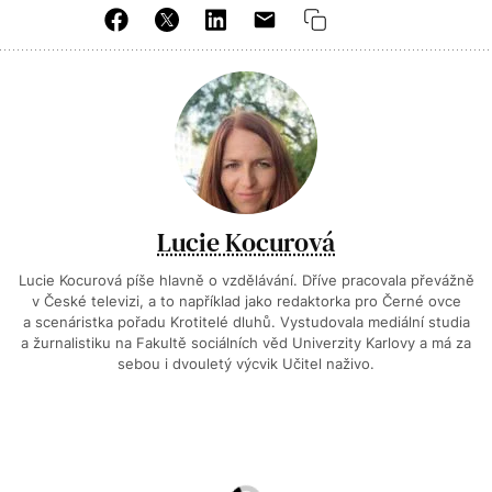
Lucie Kocurová
Lucie Kocurová píše hlavně o vzdělávání. Dříve pracovala převážně
v České televizi, a to například jako redaktorka pro Černé ovce
a scenáristka pořadu Krotitelé dluhů. Vystudovala mediální studia
a žurnalistiku na Fakultě sociálních věd Univerzity Karlovy a má za
sebou i dvouletý výcvik Učitel naživo.