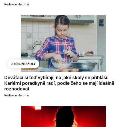
Redakce Heroine
STŘEDNÍ ŠKOLY
Deváťaci si teď vybírají, na jaké školy se přihlásí.
Kariérní poradkyně radí, podle čeho se mají ideálně
rozhodovat
Redakce Heroine