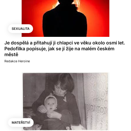
SEXUALITA
Je dospělá a přitahují ji chlapci ve věku okolo osmi let.
Pedofilka popisuje, jak se jí žije na malém českém
městě
Redakce Heroine
MATEŘSTVÍ