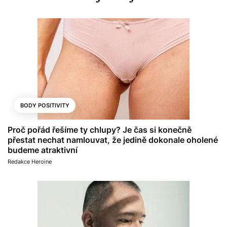
BODY POSITIVITY
Proč pořád řešíme ty chlupy? Je čas si konečně
přestat nechat namlouvat, že jedině dokonale oholené
budeme atraktivní
Redakce Heroine