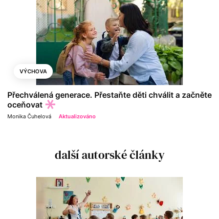
VÝCHOVA
Přechválená generace. Přestaňte děti chválit a začněte
oceňovat
Monika Čuhelová
Aktualizováno
další autorské články