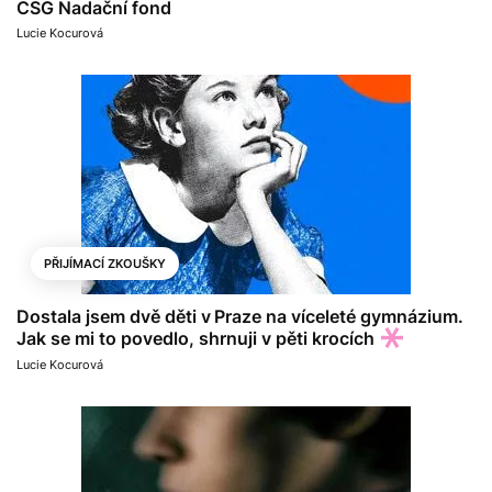
CSG Nadační fond
Lucie Kocurová
PŘIJÍMACÍ ZKOUŠKY
Dostala jsem dvě děti v Praze na víceleté gymnázium.
Jak se mi to povedlo, shrnuji v pěti krocích
Lucie Kocurová