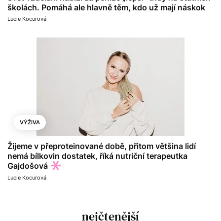
školách. Pomáhá ale hlavně těm, kdo už mají náskok
Lucie Kocurová
VÝŽIVA
Žijeme v přeproteinované době, přitom většina lidí
nemá bílkovin dostatek, říká nutriční terapeutka
Gajdošová
Lucie Kocurová
nejčtenější