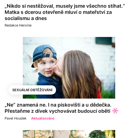
„Nikdo si nestěžoval, musely jsme všechno stíhat.“
Matka s dcerou otevřeně mluví o mateřství za
socialismu a dnes
Redakce Heroine
SEXUÁLNÍ OBTĚŽOVÁNÍ
„Ne“ znamená ne. I na pískovišti a u dědečka.
Přestaňme z dívek vychovávat budoucí oběti
Pavel Houdek
Aktualizováno