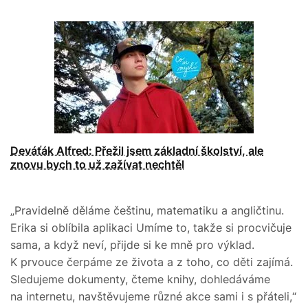
Deváťák Alfred: Přežil jsem základní školství, ale
znovu bych to už zažívat nechtěl
„Pravidelně děláme češtinu, matematiku a angličtinu.
Erika si oblíbila aplikaci Umíme to, takže si procvičuje
sama, a když neví, přijde si ke mně pro výklad.
K prvouce čerpáme ze života a z toho, co děti zajímá.
Sledujeme dokumenty, čteme knihy, dohledáváme
na internetu, navštěvujeme různé akce sami i s přáteli,“