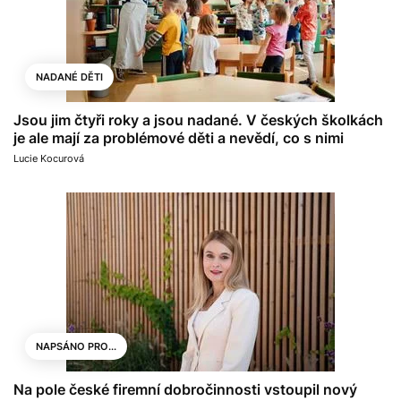
NADANÉ DĚTI
Jsou jim čtyři roky a jsou nadané. V českých školkách
je ale mají za problémové děti a nevědí, co s nimi
Lucie Kocurová
NAPSÁNO PRO...
Na pole české firemní dobročinnosti vstoupil nový