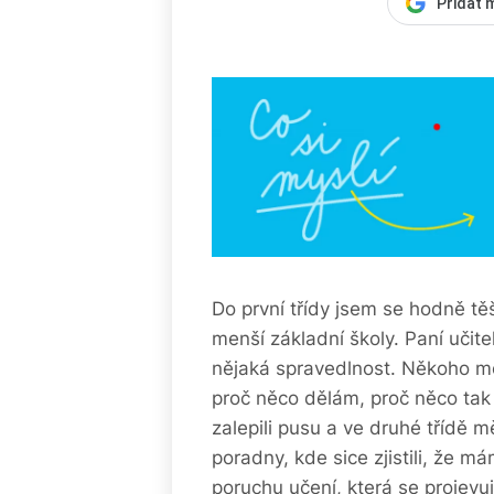
Přidat 
Do první třídy jsem se hodně tě
menší základní školy. Paní učite
nějaká spravedlnost. Někoho mě
proč něco dělám, proč něco tak
zalepili pusu a ve druhé třídě 
poradny, kde sice zjistili, že má
poruchu učení, která se projevu