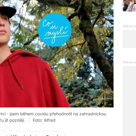
tví - jsem během covidu přehodnotil na zahradnickou
 jít později.
Foto: Alfred