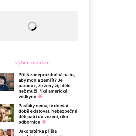
výběr redakce
Příliš zaneprázdněná na to,
aby mohla zemřít? Je
paradox, že ženy žijí déle
než muži, říká americká
vědkyně
Pasťáky nemají v dnešní
době existovat. Nebezpečné
děti patří do vězení, říká
odbornice
Jako tatérka přišla