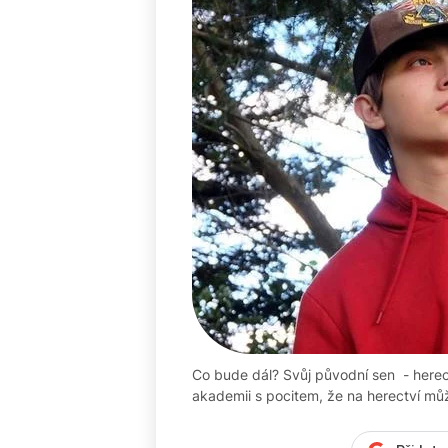
Co bude dál? Svůj původní sen - herec
akademii s pocitem, že na herectví můžu