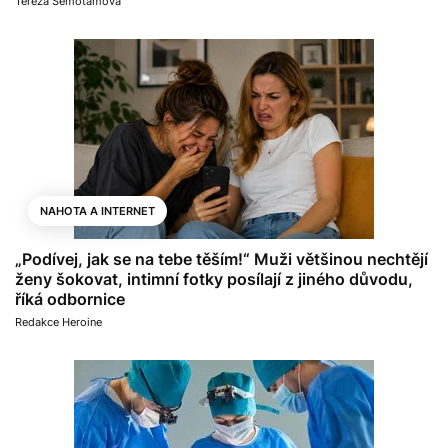
Tereza Semotamová
NAHOTA A INTERNET
„Podívej, jak se na tebe těším!“ Muži většinou nechtějí
ženy šokovat, intimní fotky posílají z jiného důvodu,
říká odbornice
Redakce Heroine