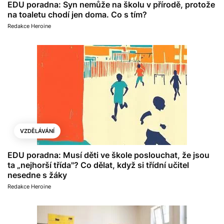
EDU poradna: Syn nemůže na školu v přírodě, protože
na toaletu chodí jen doma. Co s tím?
Redakce Heroine
VZDĚLÁVÁNÍ
EDU poradna: Musí děti ve škole poslouchat, že jsou
ta „nejhorší třída"? Co dělat, když si třídní učitel
nesedne s žáky
Redakce Heroine