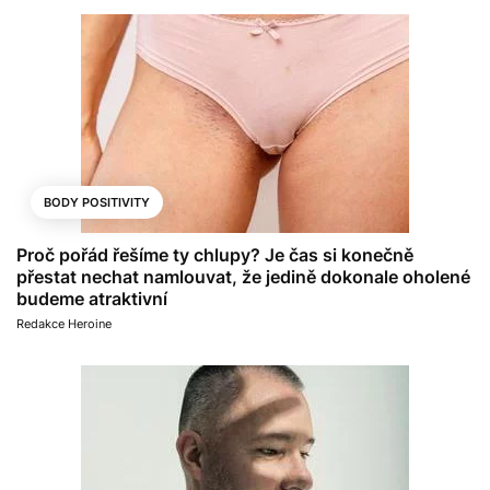
BODY POSITIVITY
Proč pořád řešíme ty chlupy? Je čas si konečně
přestat nechat namlouvat, že jedině dokonale oholené
budeme atraktivní
Redakce Heroine