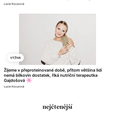
Lucie Kocurová
VÝŽIVA
Žijeme v přeproteinované době, přitom většina lidí
nemá bílkovin dostatek, říká nutriční terapeutka
Gajdošová
Lucie Kocurová
nejčtenější