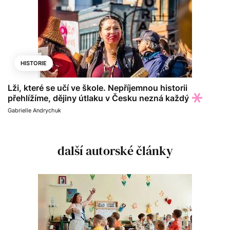
HISTORIE
Lži, které se učí ve škole. Nepříjemnou historii
přehlížíme, dějiny útlaku v Česku nezná každý
Gabrielle Andrychuk
další autorské články