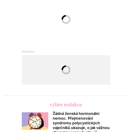
výběr redakce
Žádná ženská hormonální
nemoc. Přejmenování
syndromu polycystických
vaječníků ukazuje, o jak vážnou