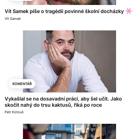
Vít Samek píše o tragédii povinné školní docházky
Vít Samek
KOMENTÁŘ
Vykašlal se na dosavadní práci, aby šel učit. Jako
skočit nahý do trsu kaktusů, říká po roce
Petr Kotouš