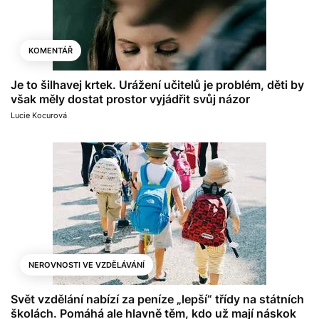
KOMENTÁŘ
Je to šilhavej krtek. Urážení učitelů je problém, děti by
však měly dostat prostor vyjádřit svůj názor
Lucie Kocurová
NEROVNOSTI VE VZDĚLÁVÁNÍ
Svět vzdělání nabízí za peníze „lepší“ třídy na státních
školách. Pomáhá ale hlavně těm, kdo už mají náskok