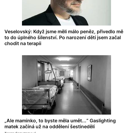
Veselovský: Když jsme měli málo peněz, přivedlo mě
to do úplného šílenství. Po narození dětí jsem začal
chodit na terapii
„Ale maminko, to byste měla umět...“ Gaslighting
matek začíná už na oddělení šestinedělí