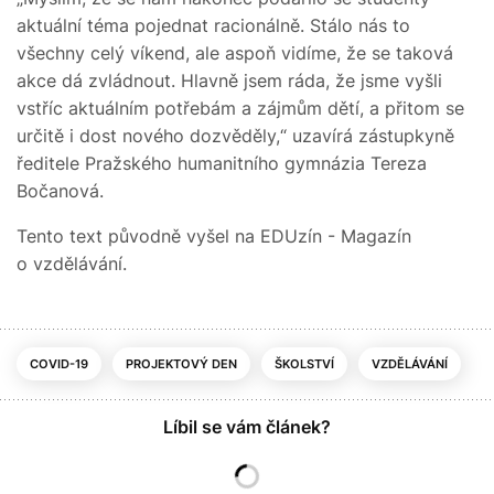
aktuální téma pojednat racionálně. Stálo nás to
všechny celý víkend, ale aspoň vidíme, že se taková
akce dá zvládnout. Hlavně jsem ráda, že jsme vyšli
vstříc aktuálním potřebám a zájmům dětí, a přitom se
určitě i dost nového dozvěděly,“ uzavírá zástupkyně
ředitele Pražského humanitního gymnázia Tereza
Bočanová.
Tento text původně vyšel na EDUzín - Magazín
o vzdělávání.
COVID-19
PROJEKTOVÝ DEN
ŠKOLSTVÍ
VZDĚLÁVÁNÍ
Líbil se vám článek?