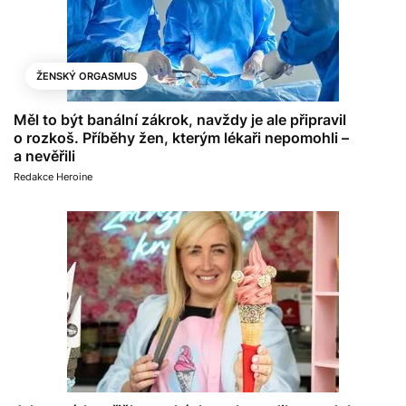
ŽENSKÝ ORGASMUS
Měl to být banální zákrok, navždy je ale připravil
o rozkoš. Příběhy žen, kterým lékaři nepomohli –
a nevěřili
Redakce Heroine