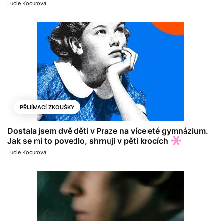
Lucie Kocurová
PŘIJÍMACÍ ZKOUŠKY
Dostala jsem dvě děti v Praze na víceleté gymnázium.
Jak se mi to povedlo, shrnuji v pěti krocích
Lucie Kocurová