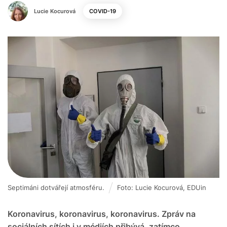
Lucie Kocurová
COVID-19
Septimáni dotvářejí atmosféru.
Foto: Lucie Kocurová, EDUin
Koronavirus, koronavirus, koronavirus. Zpráv na
sociálních sítích i v médiích přibývá, zatímco