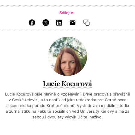
Sdílejte:
Lucie Kocurová
Lucie Kocurová píše hlavně o vzdělávání. Dříve pracovala převážně
v České televizi, a to například jako redaktorka pro Černé ovce
a scenáristka pořadu Krotitelé dluhů. Vystudovala mediální studia
a žurnalistiku na Fakultě sociálních věd Univerzity Karlovy a má za
sebou i dvouletý výcvik Učitel naživo.