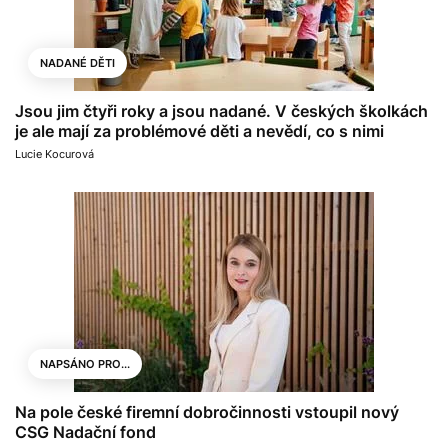
NADANÉ DĚTI
Jsou jim čtyři roky a jsou nadané. V českých školkách
je ale mají za problémové děti a nevědí, co s nimi
Lucie Kocurová
NAPSÁNO PRO...
Na pole české firemní dobročinnosti vstoupil nový
CSG Nadační fond