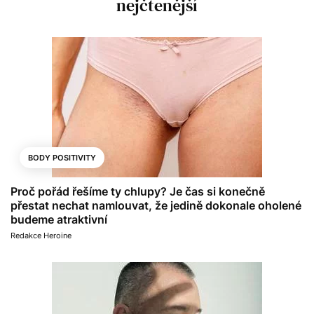
nejčtenější
BODY POSITIVITY
Proč pořád řešíme ty chlupy? Je čas si konečně
přestat nechat namlouvat, že jedině dokonale oholené
budeme atraktivní
Redakce Heroine