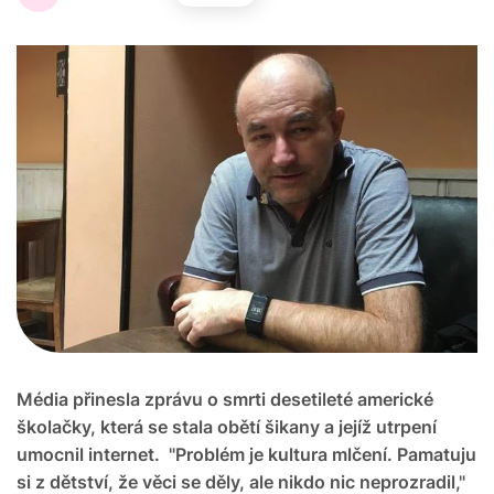
Média přinesla zprávu o smrti desetileté americké
školačky, která se stala obětí šikany a jejíž utrpení
umocnil internet. "Problém je kultura mlčení. Pamatuju
si z dětství, že věci se děly, ale nikdo nic neprozradil,"