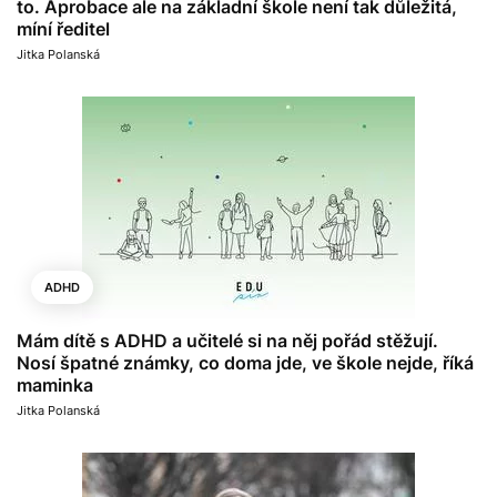
to. Aprobace ale na základní škole není tak důležitá,
míní ředitel
Jitka Polanská
ADHD
Mám dítě s ADHD a učitelé si na něj pořád stěžují.
Nosí špatné známky, co doma jde, ve škole nejde, říká
maminka
Jitka Polanská