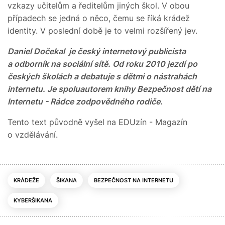
vzkazy učitelům a ředitelům jiných škol. V obou
případech se jedná o něco, čemu se říká krádež
identity. V poslední době je to velmi rozšířený jev.
Daniel Dočekal je český internetový publicista
a odborník na sociální sítě. Od roku 2010 jezdí po
českých školách a debatuje s dětmi o nástrahách
internetu. Je spoluautorem knihy Bezpečnost dětí na
Internetu - Rádce zodpovědného rodiče.
Tento text původně vyšel na EDUzín - Magazín
o vzdělávání.
KRÁDEŽE
ŠIKANA
BEZPEČNOST NA INTERNETU
KYBERŠIKANA