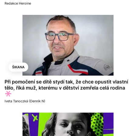
Redakce Heroine
ŠIKANA
Při pomočení se dítě stydí tak, že chce opustit vlastní
tělo, říká muž, kterému v dětství zemřela celá rodina
Iveta Tanoczká (Denník N)