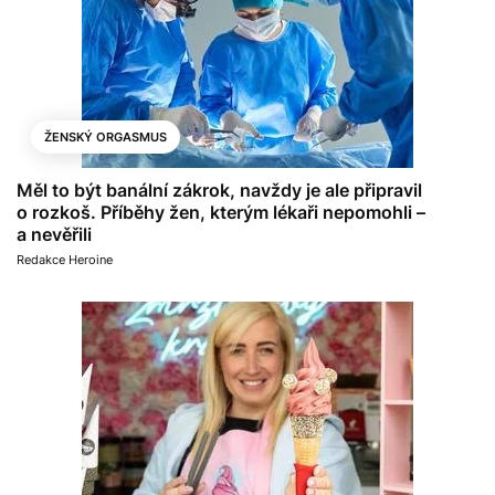
ŽENSKÝ ORGASMUS
Měl to být banální zákrok, navždy je ale připravil
o rozkoš. Příběhy žen, kterým lékaři nepomohli –
a nevěřili
Redakce Heroine