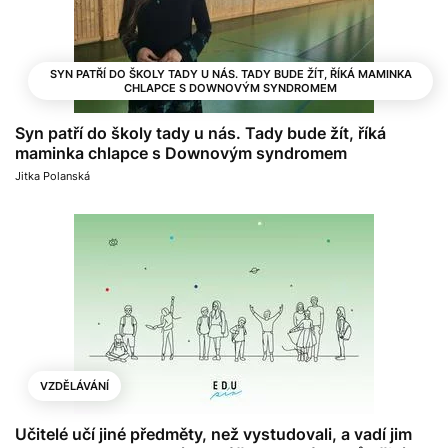
SYN PATŘÍ DO ŠKOLY TADY U NÁS. TADY BUDE ŽÍT, ŘÍKÁ MAMINKA
CHLAPCE S DOWNOVÝM SYNDROMEM
Syn patří do školy tady u nás. Tady bude žít, říká
maminka chlapce s Downovým syndromem
Jitka Polanská
VZDĚLÁVÁNÍ
Učitelé učí jiné předměty, než vystudovali, a vadí jim