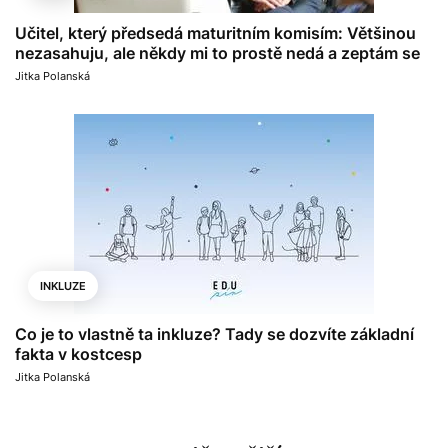
Učitel, který předsedá maturitním komisím: Většinou
nezasahuju, ale někdy mi to prostě nedá a zeptám se
Jitka Polanská
INKLUZE
Co je to vlastně ta inkluze? Tady se dozvíte základní
fakta v kostcesp
Jitka Polanská