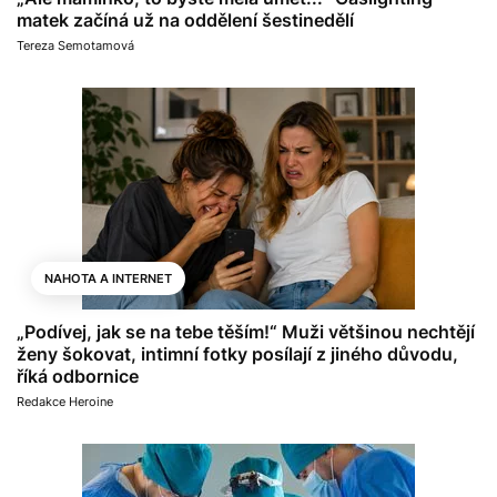
matek začíná už na oddělení šestinedělí
Tereza Semotamová
NAHOTA A INTERNET
„Podívej, jak se na tebe těším!“ Muži většinou nechtějí
ženy šokovat, intimní fotky posílají z jiného důvodu,
říká odbornice
Redakce Heroine