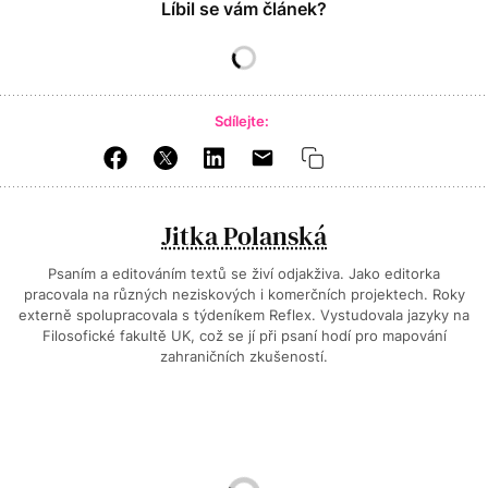
Líbil se vám článek?
Sdílejte:
Jitka Polanská
Psaním a editováním textů se živí odjakživa. Jako editorka
pracovala na různých neziskových i komerčních projektech. Roky
externě spolupracovala s týdeníkem Reflex. Vystudovala jazyky na
Filosofické fakultě UK, což se jí při psaní hodí pro mapování
zahraničních zkušeností.