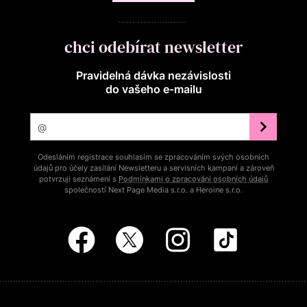
chci odebírat newsletter
Pravidelná dávka nezávislosti
do vašeho e‑mailu
Odesláním registrace souhlasím se zpracováním svých osobních
údajů pro účely zasílání Newsletteru a servisních kampaní a zároveň
potvrzuji seznámení s
Podmínkami o zpracování osobních údajů
společností Next Page Media s.r.o. a Heroine s.r.o.