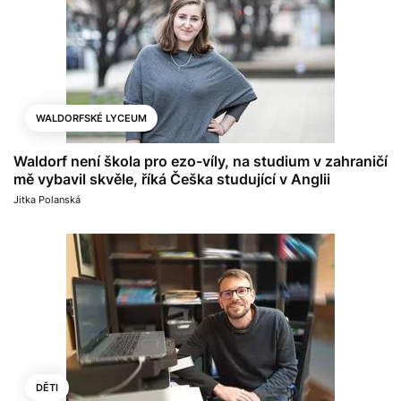
WALDORFSKÉ LYCEUM
Waldorf není škola pro ezo-víly, na studium v zahraničí
mě vybavil skvěle, říká Češka studující v Anglii
Jitka Polanská
DĚTI