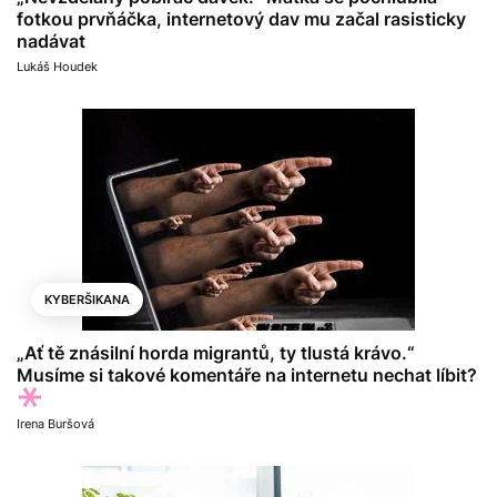
fotkou prvňáčka, internetový dav mu začal rasisticky
nadávat
Lukáš Houdek
KYBERŠIKANA
„Ať tě znásilní horda migrantů, ty tlustá krávo.“
Musíme si takové komentáře na internetu nechat líbit?
Irena Buršová