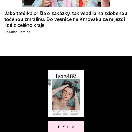
Jako tatérka přišla o zakázky, tak vsadila na zdobenou
točenou zmrzlinu. Do vesnice na Krnovsku za ní jezdí
lidé z celého kraje
Redakce Heroine
E-SHOP