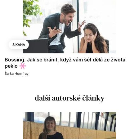
ŠIKANA
Bossing. Jak se bránit, když vám šéf dělá ze života
peklo
Šárka Homfray
další autorské články