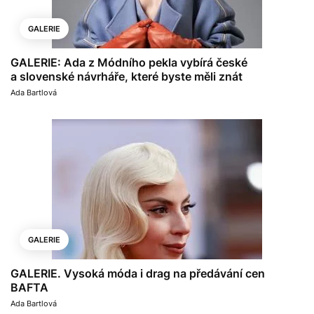
GALERIE
GALERIE: Ada z Módního pekla vybírá české
a slovenské návrháře, které byste měli znát
Ada Bartlová
GALERIE
GALERIE. Vysoká móda i drag na předávání cen
BAFTA
Ada Bartlová