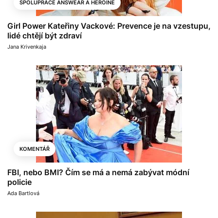
SPOLUPRÁCE ANSWEAR A HEROINE
Girl Power Kateřiny Vackové: Prevence je na vzestupu,
lidé chtějí být zdraví
Jana Krivenkaja
KOMENTÁŘ
FBI, nebo BMI? Čím se má a nemá zabývat módní
policie
Ada Bartlová