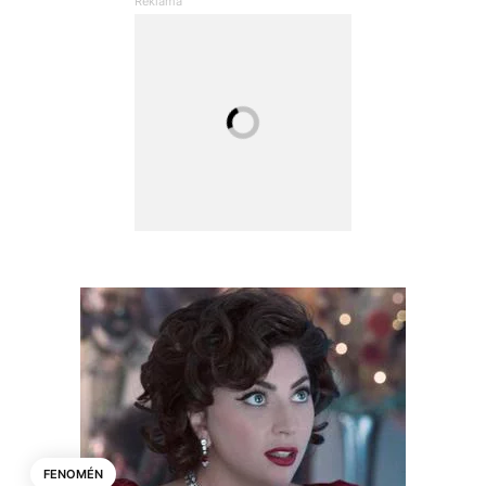
FENOMÉN