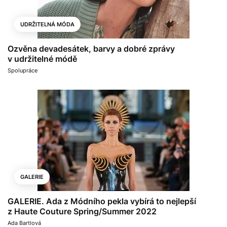
UDRŽITELNÁ MÓDA
Ozvěna devadesátek, barvy a dobré zprávy
v udržitelné módě
Spolupráce
GALERIE
GALERIE. Ada z Módního pekla vybírá to nejlepší
z Haute Couture Spring/Summer 2022
Ada Bartlová