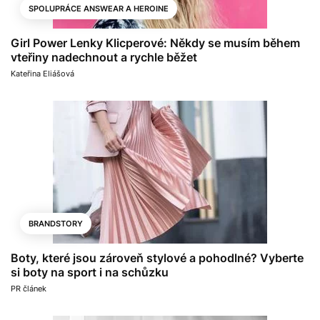
SPOLUPRÁCE ANSWEAR A HEROINE
Girl Power Lenky Klicperové: Někdy se musím během
vteřiny nadechnout a rychle běžet
Kateřina Eliášová
BRANDSTORY
Boty, které jsou zároveň stylové a pohodlné? Vyberte
si boty na sport i na schůzku
PR článek