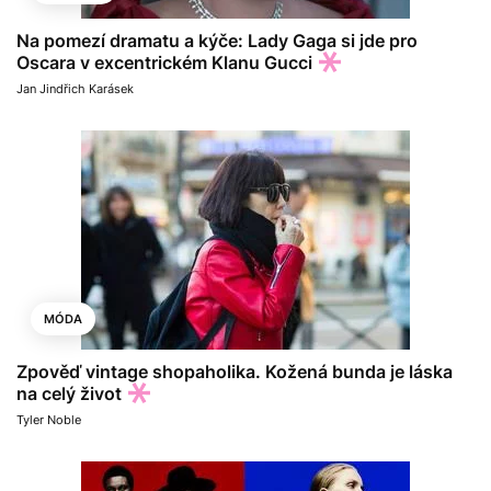
Na pomezí dramatu a kýče: Lady Gaga si jde pro
Oscara v excentrickém Klanu Gucci
Jan Jindřich Karásek
MÓDA
Zpověď vintage shopaholika. Kožená bunda je láska
na celý život
Tyler Noble