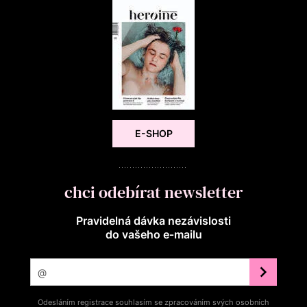
E-SHOP
chci odebírat newsletter
Pravidelná dávka nezávislosti
do vašeho e‑mailu
Odesláním registrace souhlasím se zpracováním svých osobních