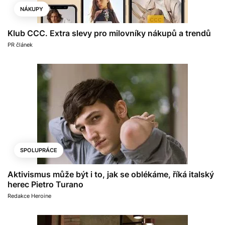
NÁKUPY
Klub CCC. Extra slevy pro milovníky nákupů a trendů
PR článek
SPOLUPRÁCE
Aktivismus může být i to, jak se oblékáme, říká italský
herec Pietro Turano
Redakce Heroine