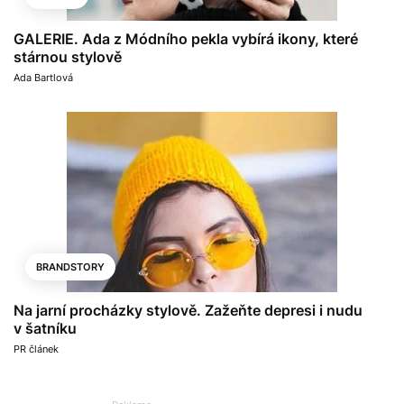
GALERIE. Ada z Módního pekla vybírá ikony, které
stárnou stylově
Ada Bartlová
BRANDSTORY
Na jarní procházky stylově. Zažeňte depresi i nudu
v šatníku
PR článek