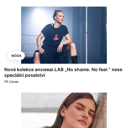
MÓDA
Nová kolekce answear.LAB „No shame. No fear.“ nese
speciální poselství
PR článek