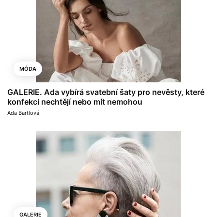
MÓDA
GALERIE. Ada vybírá svatební šaty pro nevěsty, které
konfekci nechtějí nebo mít nemohou
Ada Bartlová
GALERIE