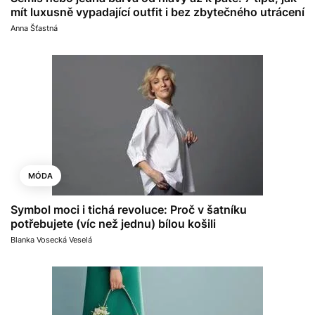
mít luxusně vypadající outfit i bez zbytečného utrácení
Anna Šťastná
MÓDA
Symbol moci i tichá revoluce: Proč v šatníku
potřebujete (víc než jednu) bílou košili
Blanka Vosecká Veselá