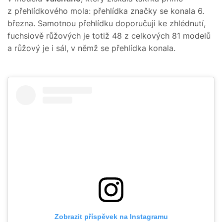
z přehlídkového mola: přehlídka značky se konala 6.
března. Samotnou přehlídku doporučuji ke zhlédnutí,
fuchsiově růžových je totiž 48 z celkových 81 modelů
a růžový je i sál, v němž se přehlídka konala.
Zobrazit příspěvek na Instagramu