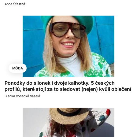
Anna Šťastná
MÓDA
Ponožky do silonek i dvoje kalhotky. 5 českých
profilů, které stojí za to sledovat (nejen) kvůli oblečení
Blanka Vosecká Veselá