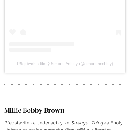
Příspěvek sdílený Simone Ashley (@simoneasshley)
Millie Bobby Brown
Představitelka Jedenáctky ze
Stranger Things
a Enoly