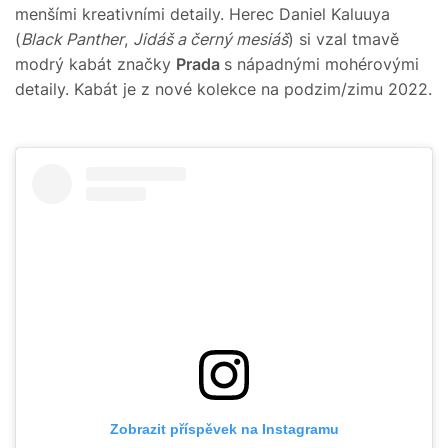
menšími kreativními detaily. Herec Daniel Kaluuya
(
Black Panther
,
Jidáš a černý mesiáš
) si vzal tmavě
modrý kabát značky
Prada
s nápadnými mohérovými
detaily. Kabát je z nové kolekce na podzim/zimu 2022.
Zobrazit příspěvek na Instagramu