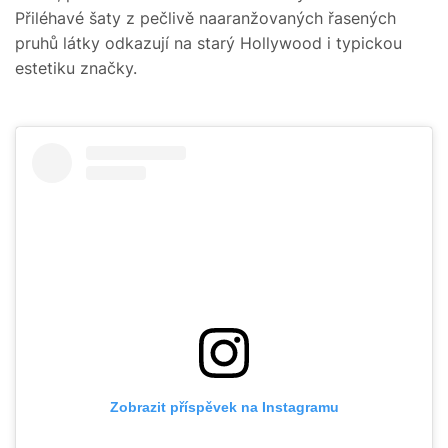
Přiléhavé šaty z pečlivě naaranžovaných řasených
pruhů látky odkazují na starý Hollywood i typickou
estetiku značky.
Zobrazit příspěvek na Instagramu