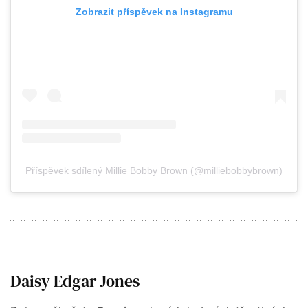
Zobrazit příspěvek na Instagramu
Příspěvek sdílený Millie Bobby Brown (@milliebobbybrown)
Daisy Edgar Jones