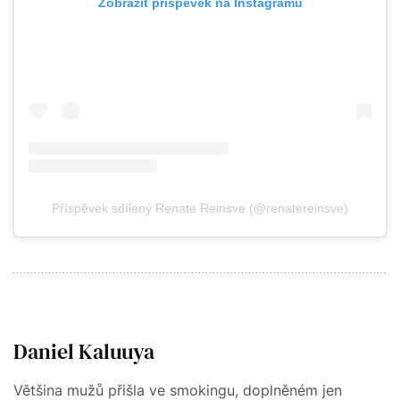
Zobrazit příspěvek na Instagramu
Příspěvek sdílený Renate Reinsve (@renatereinsve)
Daniel Kaluuya
Většina mužů přišla ve smokingu, doplněném jen