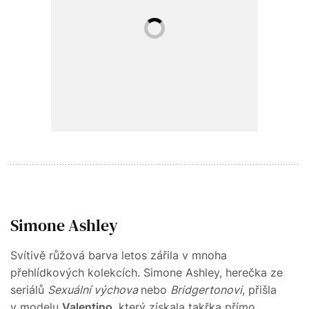
Simone Ashley
Svítivě růžová barva letos zářila v mnoha
přehlídkových kolekcích. Simone Ashley, herečka ze
seriálů
Sexuální výchova
nebo
Bridgertonovi
, přišla
v modelu
Valentino
, který získala takřka přímo