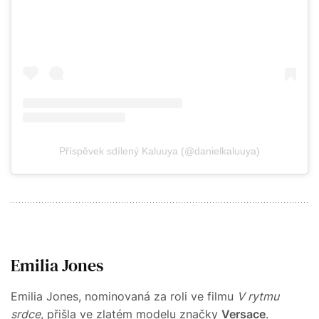
Příspěvek sdílený Kaluuya (@danielkaluuya)
Emilia Jones
Emilia Jones, nominovaná za roli ve filmu
V rytmu
srdce
, přišla ve zlatém modelu značky
Versace
.