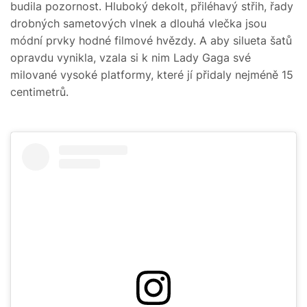
budila pozornost. Hluboký dekolt, přiléhavý střih, řady
drobných sametových vlnek a dlouhá vlečka jsou
módní prvky hodné filmové hvězdy. A aby silueta šatů
opravdu vynikla, vzala si k nim Lady Gaga své
milované vysoké platformy, které jí přidaly nejméně 15
centimetrů.