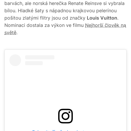
barvách, ale norská herečka Renate Reinsve si vybrala
bílou. Hladké šaty s nápadnou krajkovou pelerínou
pošitou zlatými flitry jsou od značky
Louis Vuitton
.
Nominaci dostala za výkon ve filmu
Nejhorší člověk na
světě
.