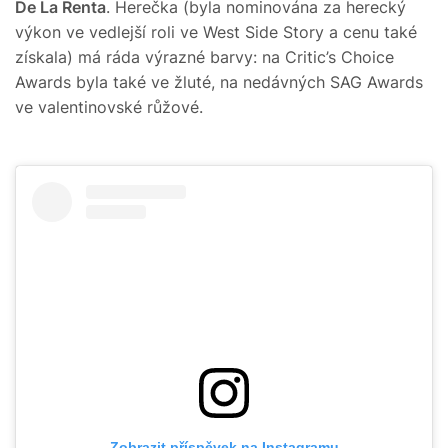
De La Renta
. Herečka (byla nominována za herecký
výkon ve vedlejší roli ve West Side Story a cenu také
získala) má ráda výrazné barvy: na Critic’s Choice
Awards byla také ve žluté, na nedávných SAG Awards
ve valentinovské růžové.
Zobrazit příspěvek na Instagramu