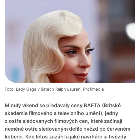
Foto: Lady Gaga v šatech Ralph Lauren. Profimedia
Minulý víkend se předávaly ceny BAFTA (Britské
akademie filmového a televizního umění), jedny
z ostře sledovaných filmových cen, které začínají
neméně ostře sledovaným defilé hvězd po červeném
koberci. Kdo letos zazářil a jaké návrháře si hvězdy