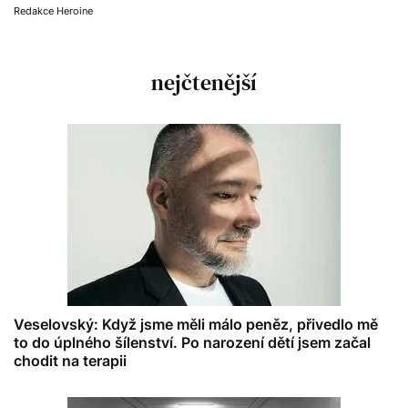
Redakce Heroine
nejčtenější
Veselovský: Když jsme měli málo peněz, přivedlo mě
to do úplného šílenství. Po narození dětí jsem začal
chodit na terapii