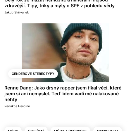
zdravější. Tipy, triky a mýty o SPF z pohledu vědy
Jakub Skřivánek
GENDEROVÉ STEREOTYPY
Renne Dang: Jako drsný rapper jsem říkal věci, které
jsem si ani nemyslel. Teď lidem vadí mé nalakované
nehty
Redakce Heroine