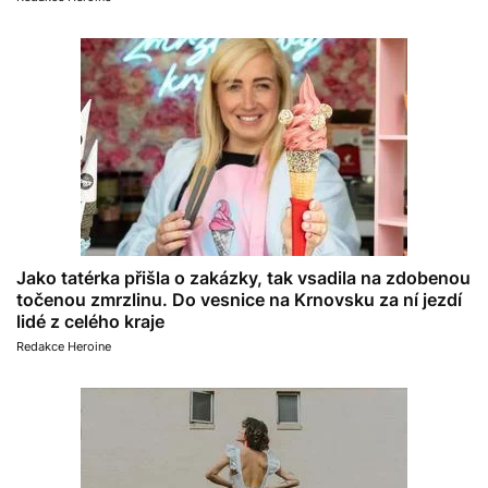
Jako tatérka přišla o zakázky, tak vsadila na zdobenou
točenou zmrzlinu. Do vesnice na Krnovsku za ní jezdí
lidé z celého kraje
Redakce Heroine