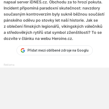
napsal server iDNES.cz. Obchodu za to hrozí pokuta.
Incident připomíná paradoxní skutečnost: navzdory
současným kontroverzím byly sukně běžnou součástí
pánského oděvu po stovky let naší historie. Jak se
z oblečení římských legionářů, vikingských válečníků
a středověkých rytířů stal symbol zženštilosti? To se
dozvíte v článku na webu Heroine.cz.
Přidat mezi oblíbené zdroje na Googlu