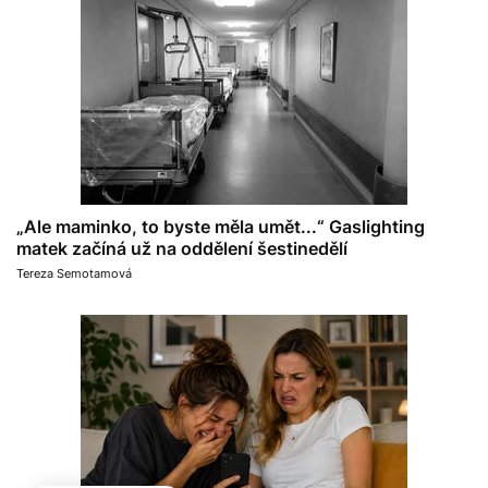
„Ale maminko, to byste měla umět...“ Gaslighting
matek začíná už na oddělení šestinedělí
Tereza Semotamová