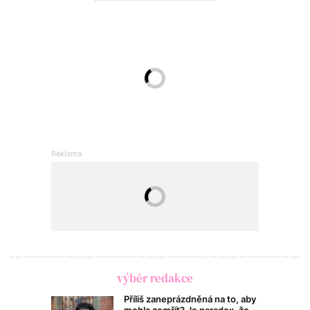
výběr redakce
Příliš zaneprázdněná na to, aby