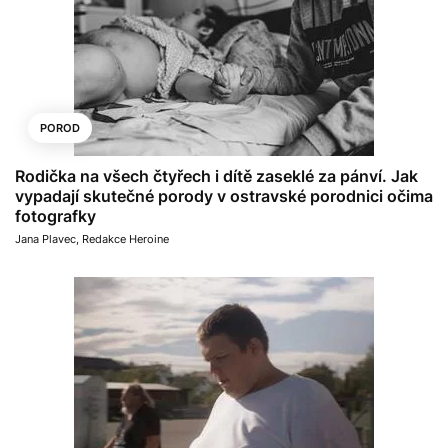
POROD
Rodička na všech čtyřech i dítě zaseklé za pánví. Jak
vypadají skutečné porody v ostravské porodnici očima
fotografky
Jana Plavec
,
Redakce Heroine