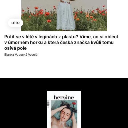
LÉTO
Potit se v létě v legínách z plastu? Víme, co si obléct
v úmorném horku a která česká značka kvůli tomu
osívá pole
Blanka Vosecká Veselá