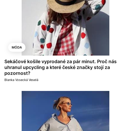
MÓDA
Sekáčové košile vyprodané za pár minut. Proč nás
uhranul upcycling a které české značky stojí za
pozornost?
Blanka Vosecká Veselá