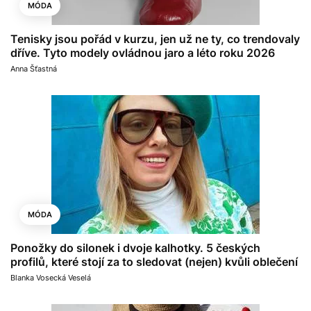
MÓDA
Tenisky jsou pořád v kurzu, jen už ne ty, co trendovaly
dříve. Tyto modely ovládnou jaro a léto roku 2026
Anna Šťastná
MÓDA
Ponožky do silonek i dvoje kalhotky. 5 českých
profilů, které stojí za to sledovat (nejen) kvůli oblečení
Blanka Vosecká Veselá