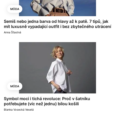
MÓDA
Semiš nebo jedna barva od hlavy až k patě. 7 tipů, jak
mít luxusně vypadající outfit i bez zbytečného utrácení
Anna Šťastná
MÓDA
Symbol moci i tichá revoluce: Proč v šatníku
potřebujete (víc než jednu) bílou košili
Blanka Vosecká Veselá