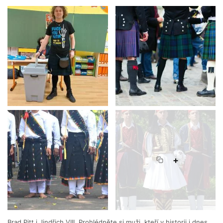
+
Brad Pitt i Jindřich VIII. Prohlédněte si muži, kteří v historii i dnes