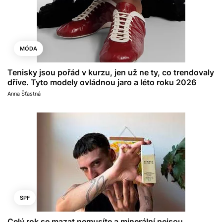
MÓDA
Tenisky jsou pořád v kurzu, jen už ne ty, co trendovaly
dříve. Tyto modely ovládnou jaro a léto roku 2026
Anna Šťastná
SPF
Celý rok se mazat nemusíte a minerální nejsou