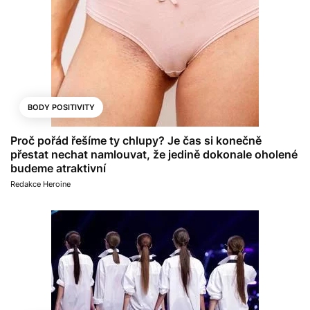
BODY POSITIVITY
Proč pořád řešíme ty chlupy? Je čas si konečně
přestat nechat namlouvat, že jedině dokonale oholené
budeme atraktivní
Redakce Heroine