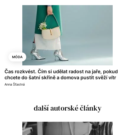
MÓDA
Čas rozkvést. Čím si udělat radost na jaře, pokud
chcete do šatní skříně a domova pustit svěží vítr
Anna Šťastná
další autorské články