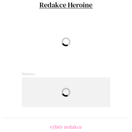
Redakce Heroine
výběr redakce