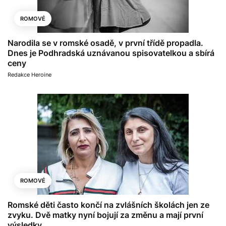
ROMOVÉ
Narodila se v romské osadě, v první třídě propadla.
Dnes je Podhradská uznávanou spisovatelkou a sbírá
ceny
Redakce Heroine
ROMOVÉ
Romské děti často končí na zvlášních školách jen ze
zvyku. Dvě matky nyní bojují za změnu a mají první
výsledky