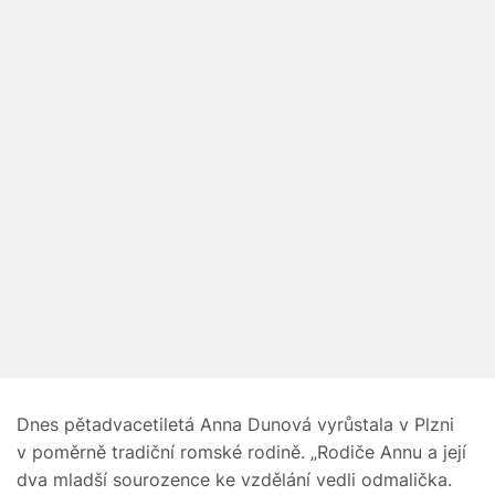
Dnes pětadvacetiletá Anna Dunová vyrůstala v Plzni
v poměrně tradiční romské rodině. „Rodiče Annu a její
dva mladší sourozence ke vzdělání vedli odmalička.