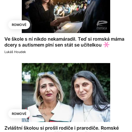
ROMOVÉ
Ve škole s ní nikdo nekamáradil. Teď si romská máma
dcery s autismem plní sen stát se učitelkou
Lukáš Houdek
ROMOVÉ
Zvláštní školou si prošli rodiče i prarodiče. Romské