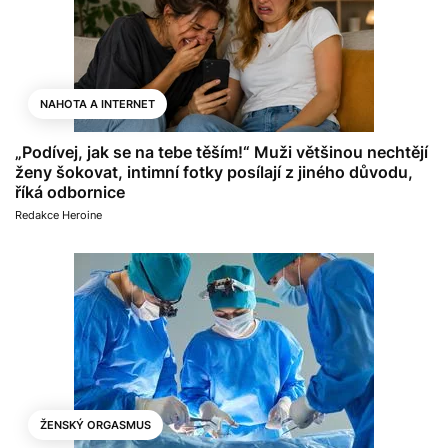
NAHOTA A INTERNET
„Podívej, jak se na tebe těším!“ Muži většinou nechtějí
ženy šokovat, intimní fotky posílají z jiného důvodu,
říká odbornice
Redakce Heroine
ŽENSKÝ ORGASMUS