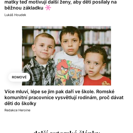
matky teď motivují další ženy, aby děti posílaly na
běžnou základku
Lukáš Houdek
ROMOVÉ
Více mluví, lépe se jim pak daří ve škole. Romské
komunitní pracovnice vysvětlují rodinám, proč dávat
děti do školky
Redakce Heroine