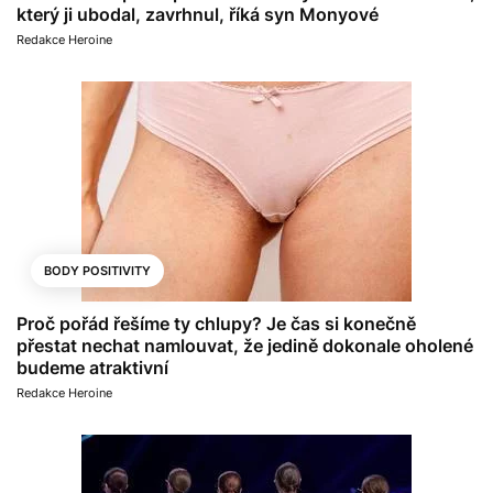
který ji ubodal, zavrhnul, říká syn Monyové
Redakce Heroine
BODY POSITIVITY
Proč pořád řešíme ty chlupy? Je čas si konečně
přestat nechat namlouvat, že jedině dokonale oholené
budeme atraktivní
Redakce Heroine