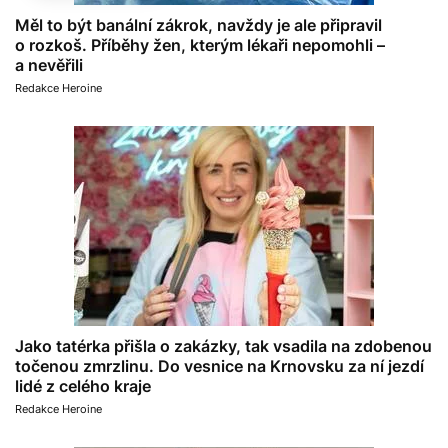
Měl to být banální zákrok, navždy je ale připravil
o rozkoš. Příběhy žen, kterým lékaři nepomohli –
a nevěřili
Redakce Heroine
Jako tatérka přišla o zakázky, tak vsadila na zdobenou
točenou zmrzlinu. Do vesnice na Krnovsku za ní jezdí
lidé z celého kraje
Redakce Heroine