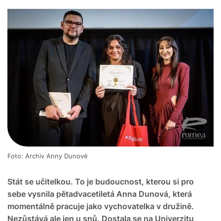
Foto: Archiv Anny Dunové
Stát se učitelkou. To je budoucnost, kterou si pro
sebe vysnila pětadvacetiletá Anna Dunová, která
momentálně pracuje jako vychovatelka v družině.
Nezůstává ale jen u snů. Dostala se na Univerzitu