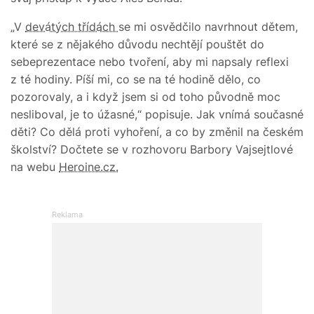
„V
devátých třídách
se mi osvědčilo navrhnout dětem,
které se z nějakého důvodu nechtějí pouštět do
sebeprezentace nebo tvoření, aby mi napsaly reflexi
z té hodiny. Píší mi, co se na té hodině dělo, co
pozorovaly, a i když jsem si od toho původně moc
nesliboval, je to úžasné,“ popisuje. Jak vnímá současné
děti? Co dělá proti vyhoření, a co by změnil na českém
školství? Dočtete se v rozhovoru Barbory Vajsejtlové
na webu
Heroine.cz.