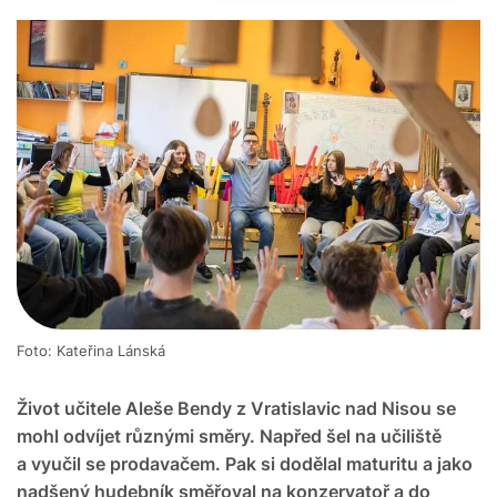
Foto: Kateřina Lánská
Život učitele Aleše Bendy z Vratislavic nad Nisou se
mohl odvíjet různými směry. Napřed šel na učiliště
a vyučil se prodavačem. Pak si dodělal maturitu a jako
nadšený hudebník směřoval na konzervatoř a do