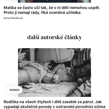
Matika se často učí tak, že v ní děti nemohou uspět.
Proto ji nemají rády, říká oceněná učitelka
Ilona Kleníková
další autorské články
POROD
Rodička na všech čtyřech i dítě zaseklé za pánví. Jak
vypadají skutečné porody v ostravské porodnici očima