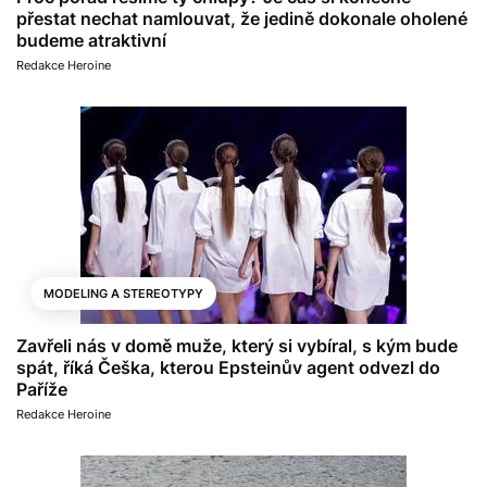
přestat nechat namlouvat, že jedině dokonale oholené
budeme atraktivní
Redakce Heroine
MODELING A STEREOTYPY
Zavřeli nás v domě muže, který si vybíral, s kým bude
spát, říká Češka, kterou Epsteinův agent odvezl do
Paříže
Redakce Heroine