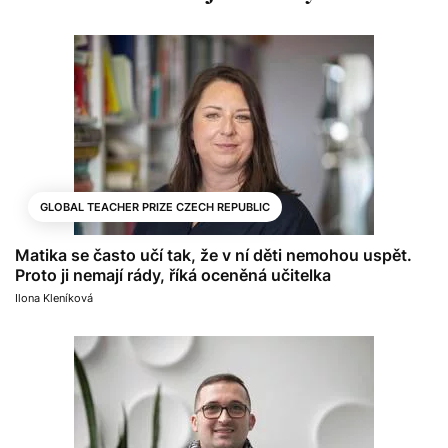
GLOBAL TEACHER PRIZE CZECH REPUBLIC
Matika se často učí tak, že v ní děti nemohou uspět.
Proto ji nemají rády, říká oceněná učitelka
Ilona Kleníková