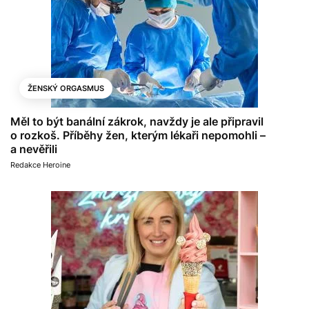
ŽENSKÝ ORGASMUS
Měl to být banální zákrok, navždy je ale připravil
o rozkoš. Příběhy žen, kterým lékaři nepomohli –
a nevěřili
Redakce Heroine