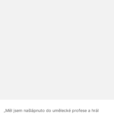
„Měl jsem našlápnuto do umělecké profese a hrál