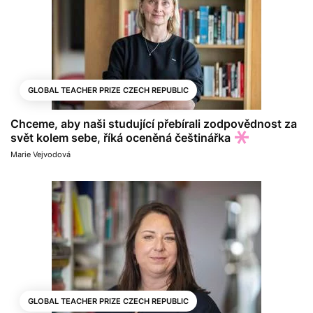
GLOBAL TEACHER PRIZE CZECH REPUBLIC
Chceme, aby naši studující přebírali zodpovědnost za
svět kolem sebe, říká oceněná češtinářka
Marie Vejvodová
GLOBAL TEACHER PRIZE CZECH REPUBLIC