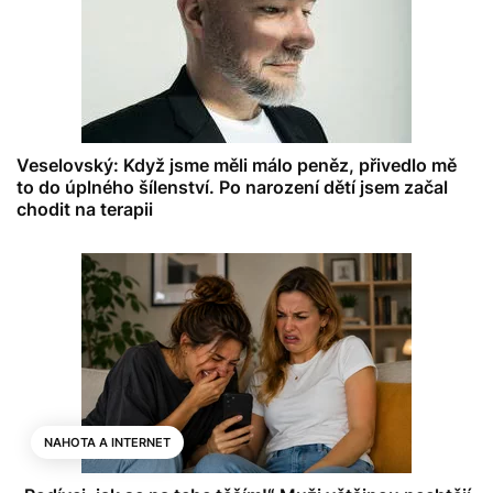
Veselovský: Když jsme měli málo peněz, přivedlo mě
to do úplného šílenství. Po narození dětí jsem začal
chodit na terapii
NAHOTA A INTERNET