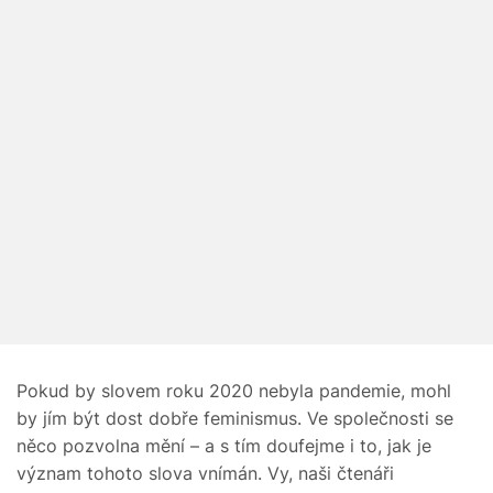
Pokud by slovem roku 2020 nebyla pandemie, mohl
by jím být dost dobře feminismus. Ve společnosti se
něco pozvolna mění – a s tím doufejme i to, jak je
význam tohoto slova vnímán. Vy, naši čtenáři