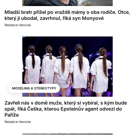
Mladší bratr přišel po vraždě mámy o oba rodiče. Otce,
který ji ubodal, zavrhnul, říká syn Monyové
Redakce Heroine
MODELING A STEREOTYPY
Zavřeli nás v domě muže, který si vybíral, s kým bude
spát, říká Češka, kterou Epsteinův agent odvezl do
Paříže
Redakce Heroine