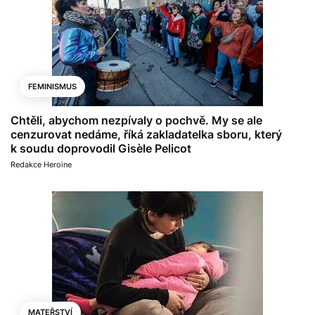
FEMINISMUS
Chtěli, abychom nezpívaly o pochvě. My se ale
cenzurovat nedáme, říká zakladatelka sboru, který
k soudu doprovodil Gisèle Pelicot
Redakce Heroine
MATEŘSTVÍ