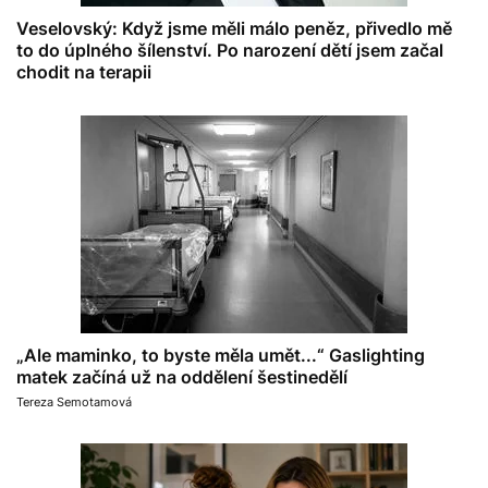
Veselovský: Když jsme měli málo peněz, přivedlo mě
to do úplného šílenství. Po narození dětí jsem začal
chodit na terapii
„Ale maminko, to byste měla umět...“ Gaslighting
matek začíná už na oddělení šestinedělí
Tereza Semotamová