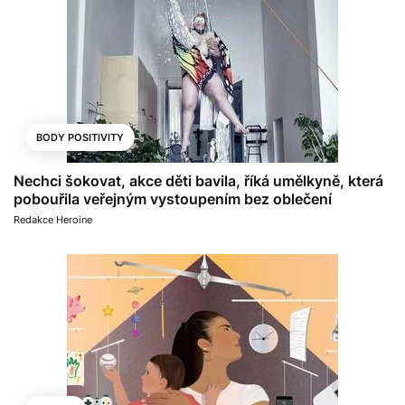
BODY POSITIVITY
Nechci šokovat, akce děti bavila, říká umělkyně, která
pobouřila veřejným vystoupením bez oblečení
Redakce Heroine