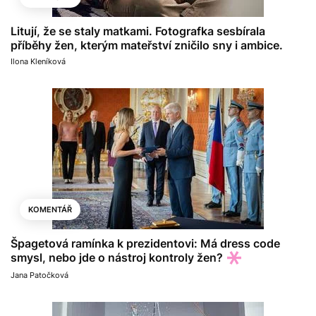
Litují, že se staly matkami. Fotografka sesbírala
příběhy žen, kterým mateřství zničilo sny i ambice.
Ilona Kleníková
KOMENTÁŘ
Špagetová ramínka k prezidentovi: Má dress code
smysl, nebo jde o nástroj kontroly žen?
Jana Patočková