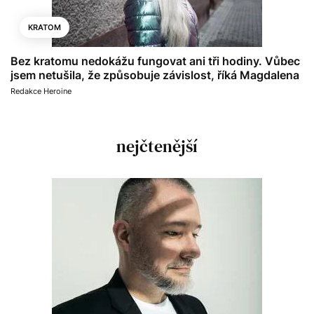
KRATOM
Bez kratomu nedokážu fungovat ani tři hodiny. Vůbec
jsem netušila, že způsobuje závislost, říká Magdalena
Redakce Heroine
nejčtenější