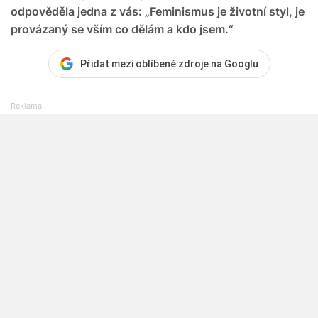
odpověděla jedna z vás: „Feminismus je životní styl, je
provázaný se vším co dělám a kdo jsem.“
Přidat mezi oblíbené zdroje na Googlu