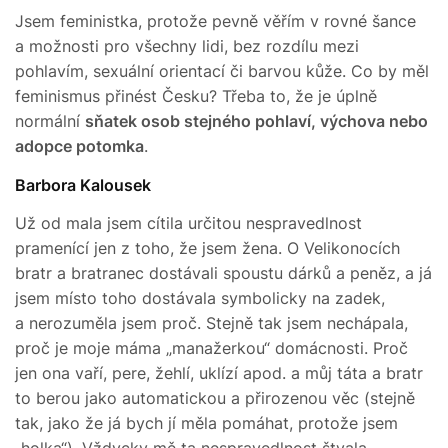
Jsem feministka, protože pevně věřím v rovné šance
a možnosti pro všechny lidi, bez rozdílu mezi
pohlavím, sexuální orientací či barvou kůže. Co by měl
feminismus přinést Česku? Třeba to, že je úplně
normální
sňatek osob stejného pohlaví, výchova nebo
adopce potomka
.
Barbora Kalousek
Už od mala jsem cítila určitou nespravedlnost
pramenící jen z toho, že jsem žena. O Velikonocích
bratr a bratranec dostávali spoustu dárků a peněz, a já
jsem místo toho dostávala symbolicky na zadek,
a nerozuměla jsem proč. Stejně tak jsem nechápala,
proč je moje máma „manažerkou“ domácnosti. Proč
jen ona vaří, pere, žehlí, uklízí apod. a můj táta a bratr
to berou jako automatickou a přirozenou věc (stejně
tak, jako že já bych jí měla pomáhat, protože jsem