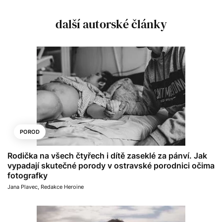
další autorské články
POROD
Rodička na všech čtyřech i dítě zaseklé za pánví. Jak
vypadají skutečné porody v ostravské porodnici očima
fotografky
Jana Plavec
,
Redakce Heroine