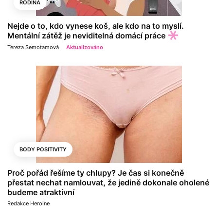
RODINA
Nejde o to, kdo vynese koš, ale kdo na to myslí.
Mentální zátěž je neviditelná domácí práce
Tereza Semotamová
Aktualizováno
BODY POSITIVITY
Proč pořád řešíme ty chlupy? Je čas si konečně
přestat nechat namlouvat, že jedině dokonale oholené
budeme atraktivní
Redakce Heroine