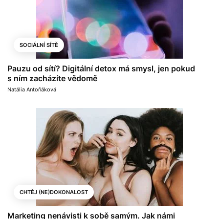
SOCIÁLNÍ SÍTĚ
Pauzu od sítí? Digitální detox má smysl, jen pokud
s ním zacházíte vědomě
Natália Antoňáková
CHTĚJ (NE)DOKONALOST
Marketing nenávisti k sobě samým. Jak námi