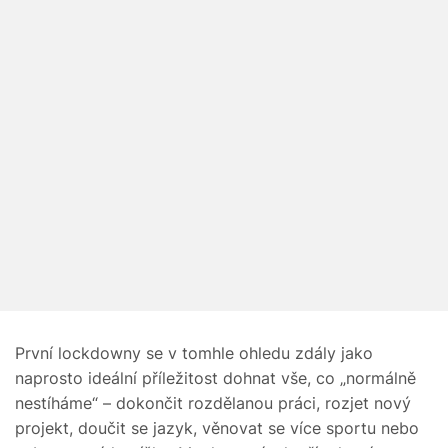
První lockdowny se v tomhle ohledu zdály jako
naprosto ideální příležitost dohnat vše, co „normálně
nestíháme“ – dokončit rozdělanou práci, rozjet nový
projekt, doučit se jazyk, věnovat se více sportu nebo