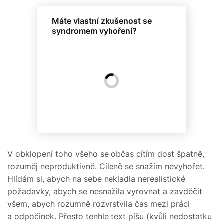
Máte vlastní zkušenost se
syndromem vyhoření?
V obklopení toho všeho se občas cítím dost špatně,
rozuměj neproduktivně. Cíleně se snažím nevyhořet.
Hlídám si, abych na sebe nekladla nerealistické
požadavky, abych se nesnažila vyrovnat a zavděčit
všem, abych rozumně rozvrstvila čas mezi práci
a odpočinek. Přesto tenhle text píšu (kvůli nedostatku