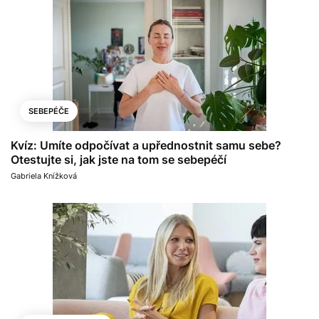
SEBEPÉČE
Kvíz: Umíte odpočívat a upřednostnit samu sebe?
Otestujte si, jak jste na tom se sebepéčí
Gabriela Knížková