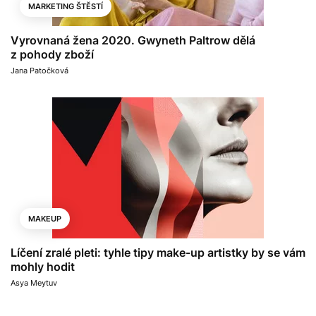
MARKETING ŠTĚSTÍ
Vyrovnaná žena 2020. Gwyneth Paltrow dělá
z pohody zboží
Jana Patočková
MAKEUP
Líčení zralé pleti: tyhle tipy make-up artistky by se vám
mohly hodit
Asya Meytuv