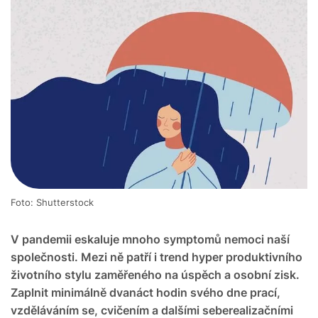
Foto: Shutterstock
V pandemii eskaluje mnoho symptomů nemoci naší
společnosti. Mezi ně patří i trend hyper produktivního
životního stylu zaměřeného na úspěch a osobní zisk.
Zaplnit minimálně dvanáct hodin svého dne prací,
vzděláváním se, cvičením a dalšími seberealizačními