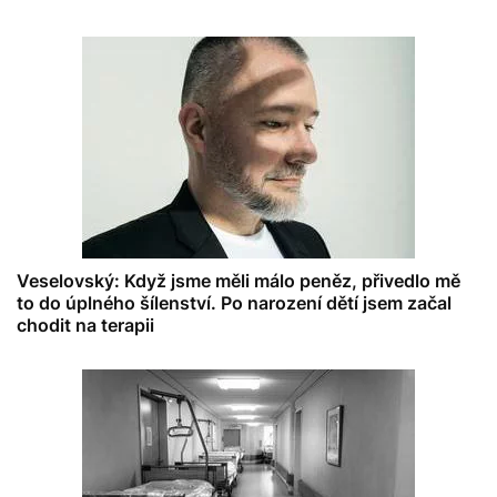
Veselovský: Když jsme měli málo peněz, přivedlo mě
to do úplného šílenství. Po narození dětí jsem začal
chodit na terapii