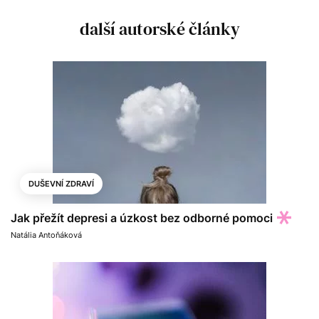
další autorské články
DUŠEVNÍ ZDRAVÍ
Jak přežít depresi a úzkost bez odborné pomoci
Natália Antoňáková