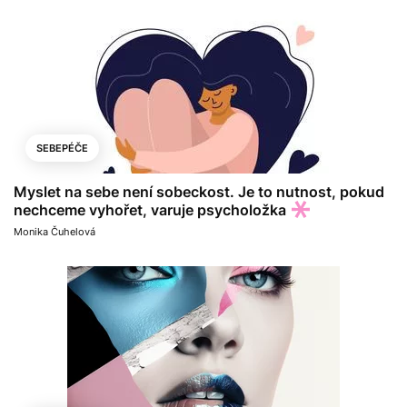
SEBEPÉČE
Myslet na sebe není sobeckost. Je to nutnost, pokud
nechceme vyhořet, varuje psycholožka
Monika Čuhelová