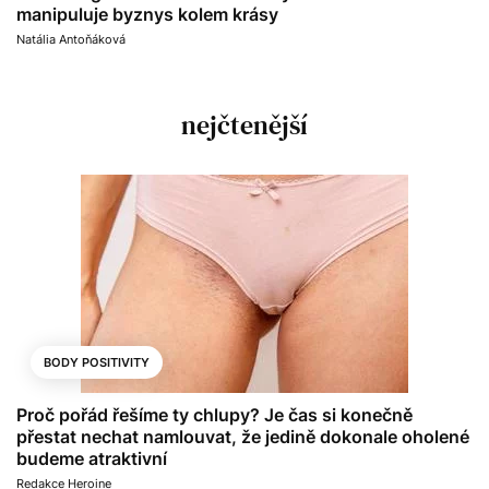
manipuluje byznys kolem krásy
Natália Antoňáková
nejčtenější
BODY POSITIVITY
Proč pořád řešíme ty chlupy? Je čas si konečně
přestat nechat namlouvat, že jedině dokonale oholené
budeme atraktivní
Redakce Heroine