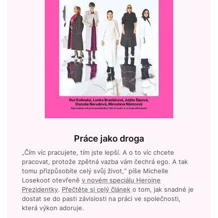
Práce jako droga
„Čím víc pracujete, tím jste lepší. A o to víc chcete
pracovat, protože zpětná vazba vám čechrá ego. A tak
tomu přizpůsobíte celý svůj život,“ píše Michelle
Losekoot otevřeně
v novém speciálu Heroine
Prezidentky
.
Přečtěte si celý článek
o tom, jak snadné je
dostat se do pasti závislosti na práci ve společnosti,
která výkon adoruje.