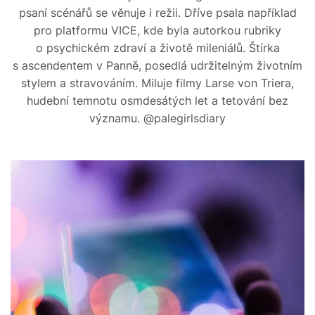
psaní scénářů se věnuje i režii. Dříve psala například
pro platformu VICE, kde byla autorkou rubriky
o psychickém zdraví a životě mileniálů. Štírka
s ascendentem v Panně, posedlá udržitelným životním
stylem a stravováním. Miluje filmy Larse von Triera,
hudební temnotu osmdesátých let a tetování bez
významu. @palegirlsdiary