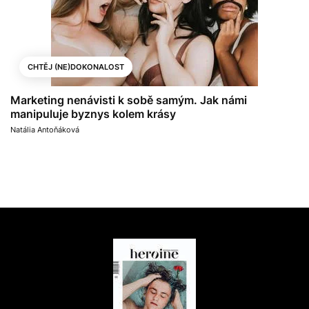
CHTĚJ (NE)DOKONALOST
Marketing nenávisti k sobě samým. Jak námi
manipuluje byznys kolem krásy
Natália Antoňáková