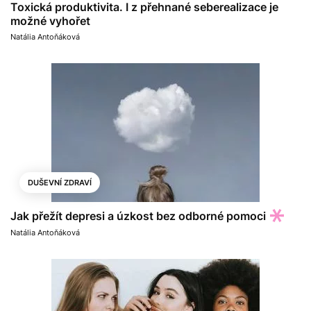
Toxická produktivita. I z přehnané seberealizace je
možné vyhořet
Natália Antoňáková
DUŠEVNÍ ZDRAVÍ
Jak přežít depresi a úzkost bez odborné pomoci
Natália Antoňáková