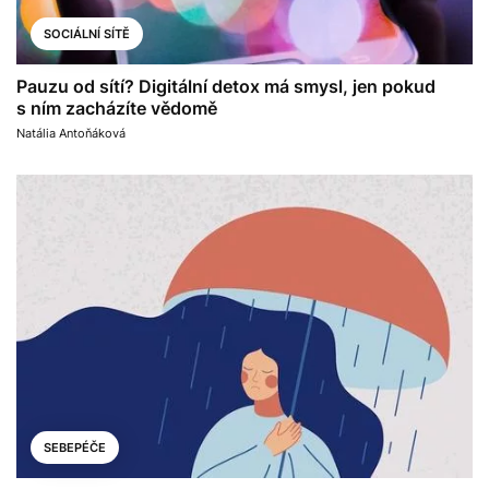
SOCIÁLNÍ SÍTĚ
Pauzu od sítí? Digitální detox má smysl, jen pokud
s ním zacházíte vědomě
Natália Antoňáková
SEBEPÉČE