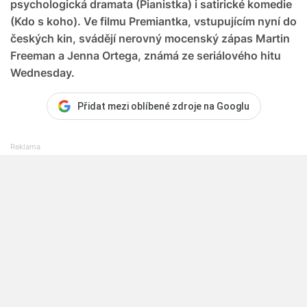
psychologická dramata (Pianistka) i satirické komedie
(Kdo s koho). Ve filmu Premiantka, vstupujícím nyní do
českých kin, svádějí nerovný mocenský zápas Martin
Freeman a Jenna Ortega, známá ze seriálového hitu
Wednesday.
Přidat mezi oblíbené zdroje na Googlu