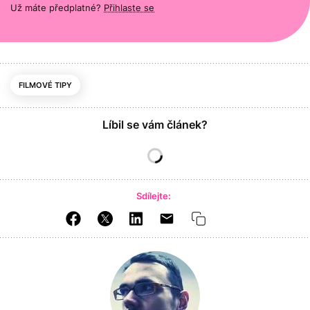
Už máte předplatné?
Přihlaste se
FILMOVÉ TIPY
Líbil se vám článek?
Sdílejte: