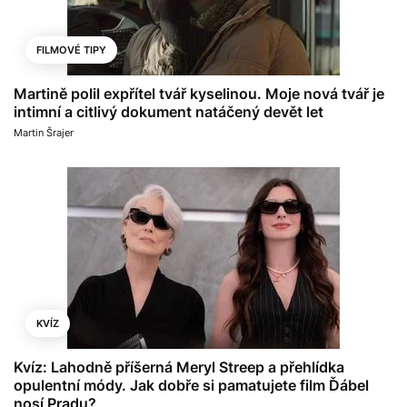
FILMOVÉ TIPY
Martině polil expřítel tvář kyselinou. Moje nová tvář je
intimní a citlivý dokument natáčený devět let
Martin Šrajer
KVÍZ
Kvíz: Lahodně příšerná Meryl Streep a přehlídka
opulentní módy. Jak dobře si pamatujete film Ďábel
nosí Pradu?