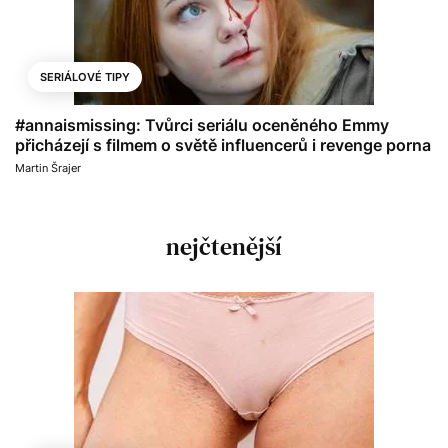
SERIÁLOVÉ TIPY
#annaismissing: Tvůrci seriálu oceněného Emmy
přicházejí s filmem o světě influencerů i revenge porna
Martin Šrajer
nejčtenější