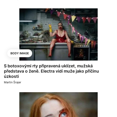
BODY IMAGE
S botoxovými rty připravená uklízet, mužská
představa o ženě. Electra vidí muže jako příčinu
úzkosti
Martin Šrajer