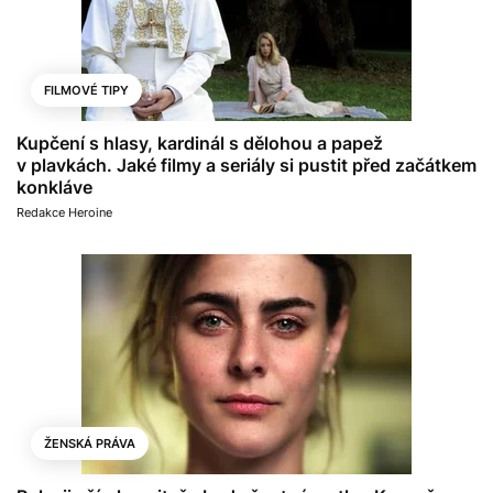
FILMOVÉ TIPY
Kupčení s hlasy, kardinál s dělohou a papež
v plavkách. Jaké filmy a seriály si pustit před začátkem
konkláve
Redakce Heroine
ŽENSKÁ PRÁVA