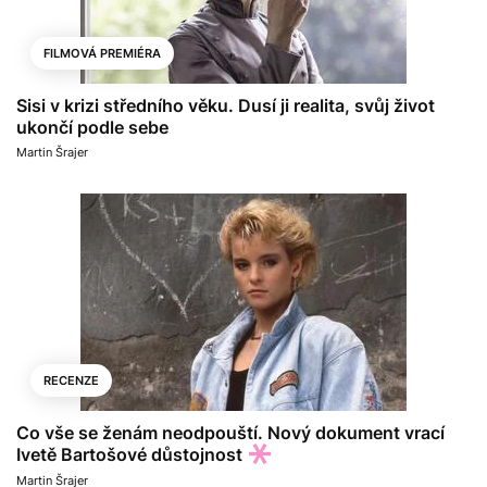
FILMOVÁ PREMIÉRA
Sisi v krizi středního věku. Dusí ji realita, svůj život
ukončí podle sebe
Martin Šrajer
RECENZE
Co vše se ženám neodpouští. Nový dokument vrací
Ivetě Bartošové důstojnost
Martin Šrajer