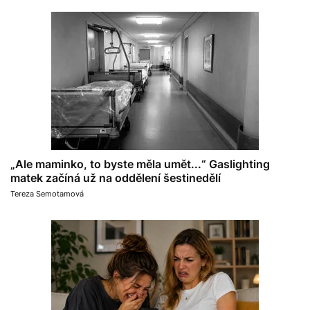
„Ale maminko, to byste měla umět...“ Gaslighting
matek začíná už na oddělení šestinedělí
Tereza Semotamová