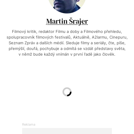
Martin Šrajer
Filmový kritik, redaktor Filmu a doby a Filmového přehledu,
spolupracovník filmových festivalů, Aktuálně, A2larmu, Cinepuru,
Seznam Zpráv a dalších médií. Sleduje filmy a seriály, čte, píše,
přemýšlí, doufá, pochybuje a odmítá se vzdát představy světa,
v němž bude každý vnímán v první řadě jako člověk.