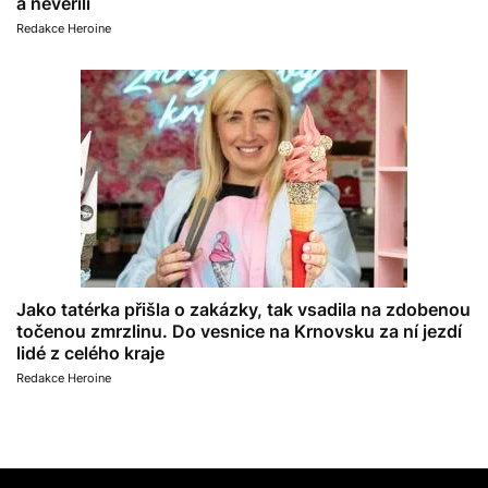
a nevěřili
Redakce Heroine
Jako tatérka přišla o zakázky, tak vsadila na zdobenou
točenou zmrzlinu. Do vesnice na Krnovsku za ní jezdí
lidé z celého kraje
Redakce Heroine