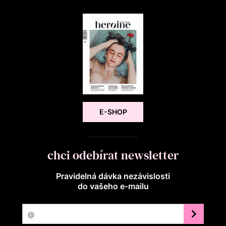
E-SHOP
chci odebírat newsletter
Pravidelná dávka nezávislosti
do vašeho e‑mailu