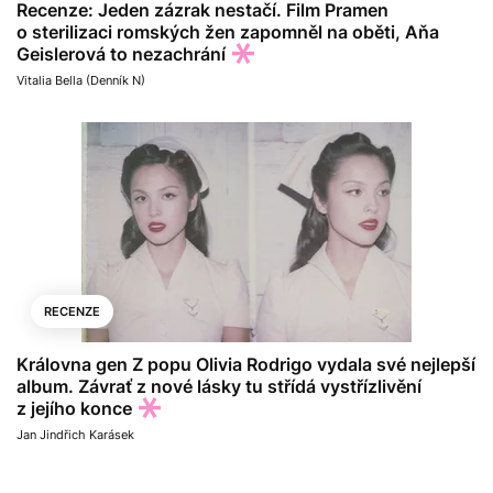
Recenze: Jeden zázrak nestačí. Film Pramen
o sterilizaci romských žen zapomněl na oběti, Aňa
Geislerová to nezachrání
Vitalia Bella (Denník N)
RECENZE
Královna gen Z popu Olivia Rodrigo vydala své nejlepší
album. Závrať z nové lásky tu střídá vystřízlivění
z jejího konce
Jan Jindřich Karásek