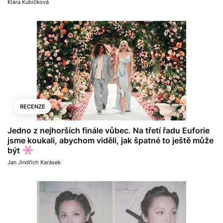
Klára Kubíčková
RECENZE
Jedno z nejhorších finále vůbec. Na třetí řadu Euforie
jsme koukali, abychom viděli, jak špatné to ještě může
být
Jan Jindřich Karásek