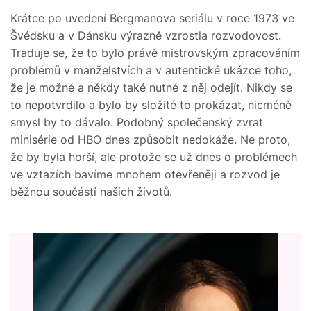
Krátce po uvedení Bergmanova seriálu v roce 1973 ve
Švédsku a v Dánsku výrazně vzrostla rozvodovost.
Traduje se, že to bylo právě mistrovským zpracováním
problémů v manželstvích a v autentické ukázce toho,
že je možné a někdy také nutné z něj odejít. Nikdy se
to nepotvrdilo a bylo by složité to prokázat, nicméně
smysl by to dávalo. Podobný společenský zvrat
minisérie od HBO dnes způsobit nedokáže. Ne proto,
že by byla horší, ale protože se už dnes o problémech
ve vztazích bavíme mnohem otevřeněji a rozvod je
běžnou součástí našich životů.