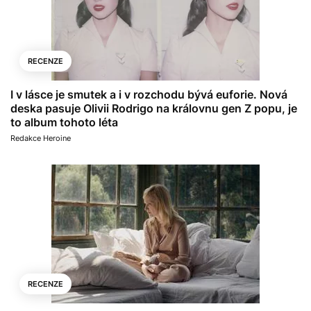
RECENZE
I v lásce je smutek a i v rozchodu bývá euforie. Nová
deska pasuje Olivii Rodrigo na královnu gen Z popu, je
to album tohoto léta
Redakce Heroine
RECENZE