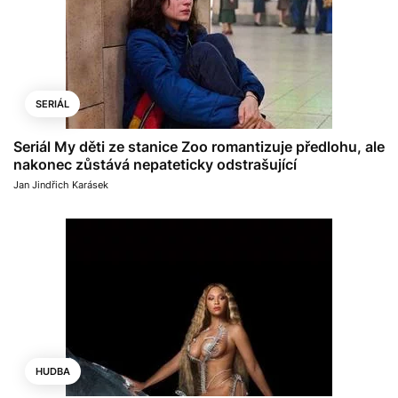
SERIÁL
Seriál My děti ze stanice Zoo romantizuje předlohu, ale
nakonec zůstává nepateticky odstrašující
Jan Jindřich Karásek
HUDBA