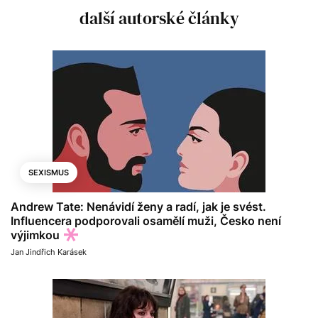
další autorské články
SEXISMUS
Andrew Tate: Nenávidí ženy a radí, jak je svést.
Influencera podporovali osamělí muži, Česko není
výjimkou
Jan Jindřich Karásek