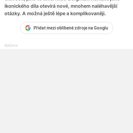
ikonického díla otevírá nové, mnohem naléhavější
otázky. A možná ještě lépe a komplikovaněji.
Přidat mezi oblíbené zdroje na Googlu