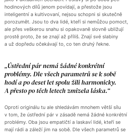
hodinových dílů jenom povídají, a přestože jsou
inteligentní a kultivovaní, nejsou schopni si skutečně
porozumět. Jsou to dva lidé, kteří si nemůžou pomoct,
ale přes veškerou snahu si opakovaně slovně ubližují
prostě proto, že se znají až příliš. Znají své slabiny
a už dopředu očekávají to, co ten druhý řekne.
Ústřední pár nemá žádné konkrétní
problémy. Dle všech parametrů se k sobě
hodí a po deset let spolu žili harmonicky.
A přesto po těch letech zmizela láska.
Oproti originálu tu ale shledávám mnohem větší sílu
v tom, že ústřední pár v zásadě nemá žádné konkrétní
problémy. Oba jsou empatičtí a laskaví lidé, kteří se
mají rádi a záleží jim na sobě. Dle všech parametrů se