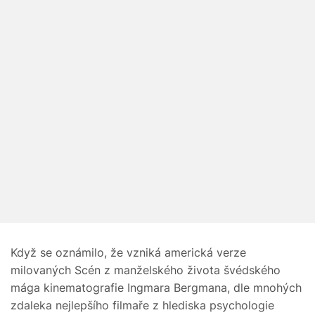
Když se oznámilo, že vzniká americká verze
milovaných Scén z manželského života švédského
mága kinematografie Ingmara Bergmana, dle mnohých
zdaleka nejlepšího filmaře z hlediska psychologie