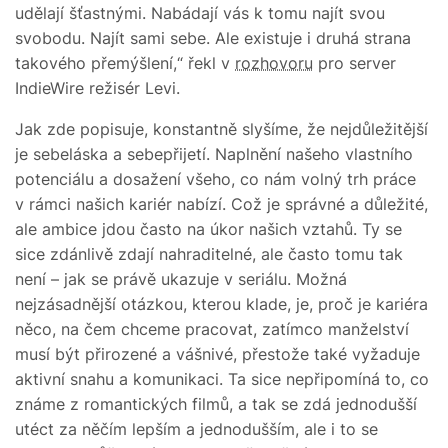
udělají šťastnými. Nabádají vás k tomu najít svou
svobodu. Najít sami sebe. Ale existuje i druhá strana
takového přemýšlení,“ řekl v
rozhovoru
pro server
IndieWire režisér Levi.
Jak zde popisuje, konstantně slyšíme, že nejdůležitější
je sebeláska a sebepřijetí. Naplnění našeho vlastního
potenciálu a dosažení všeho, co nám volný trh práce
v rámci našich kariér nabízí. Což je správné a důležité,
ale ambice jdou často na úkor našich vztahů. Ty se
sice zdánlivě zdají nahraditelné, ale často tomu tak
není – jak se právě ukazuje v seriálu. Možná
nejzásadnější otázkou, kterou klade, je, proč je kariéra
něco, na čem chceme pracovat, zatímco manželství
musí být přirozené a vášnivé, přestože také vyžaduje
aktivní snahu a komunikaci. Ta sice nepřipomíná to, co
známe z romantických filmů, a tak se zdá jednodušší
utéct za něčím lepším a jednodušším, ale i to se