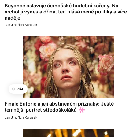
Beyoncé oslavuje černošské hudební kořeny. Na
vrchol ji vynesla dřina, teď hlásá méně politiky a více
naděje
Jan Jindřich Karásek
SERIÁL
Finále Euforie a její abstinenční příznaky: Ještě
temnější portrét středoškoláků
Jan Jindřich Karásek