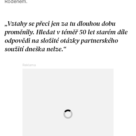
Rodenem.
Vztahy se přeci jen za tu dlouhou dobu
proměnily. Hledat v téměř 50 let starém díle
odpovědi na složité otázky partnerského
soužití dneška nelze.