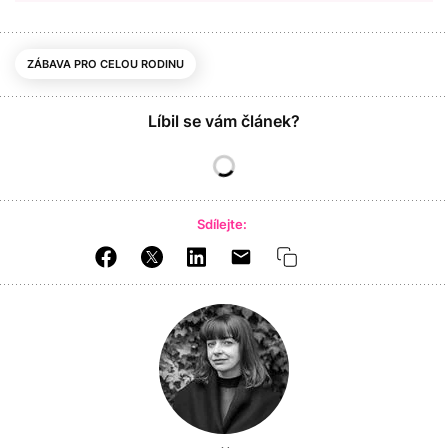
ZÁBAVA PRO CELOU RODINU
Líbil se vám článek?
Sdílejte: