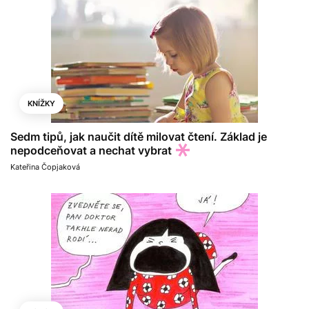
KNÍŽKY
Sedm tipů, jak naučit dítě milovat čtení. Základ je
nepodceňovat a nechat vybrat
Kateřina Čopjaková