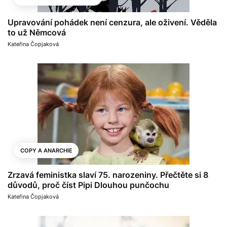
Upravování pohádek není cenzura, ale oživení. Věděla
to už Němcová
Kateřina Čopjaková
COPY A ANARCHIE
Zrzavá feministka slaví 75. narozeniny. Přečtěte si 8
důvodů, proč číst Pipi Dlouhou punčochu
Kateřina Čopjaková