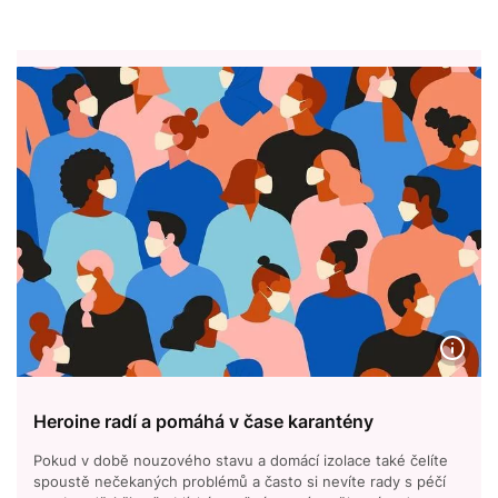
Heroine radí a pomáhá v čase karantény
Pokud v době nouzového stavu a domácí izolace také čelíte
spoustě nečekaných problémů a často si nevíte rady s péčí