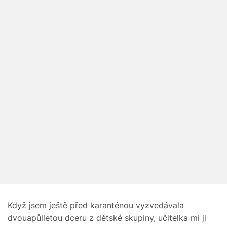
Když jsem ještě před karanténou vyzvedávala
dvouapůlletou dceru z dětské skupiny, učitelka mi ji