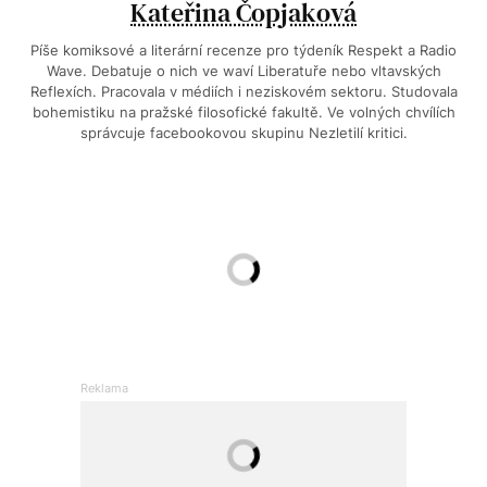
Kateřina Čopjaková
Píše komiksové a literární recenze pro týdeník Respekt a Radio
Wave. Debatuje o nich ve waví Liberatuře nebo vltavských
Reflexích. Pracovala v médiích i neziskovém sektoru. Studovala
bohemistiku na pražské filosofické fakultě. Ve volných chvílích
správcuje facebookovou skupinu Nezletilí kritici.