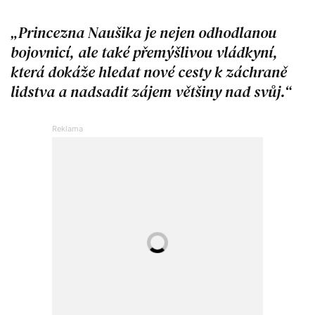
Princezna Naušika je nejen odhodlanou
bojovnicí, ale také přemýšlivou vládkyní,
která dokáže hledat nové cesty k záchraně
lidstva a nadsadit zájem většiny nad svůj.