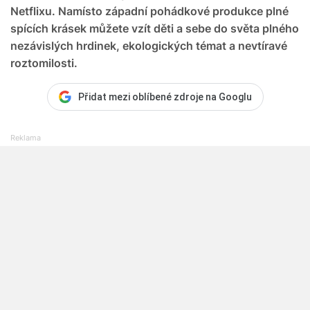
Netflixu. Namísto západní pohádkové produkce plné
spících krásek můžete vzít děti a sebe do světa plného
nezávislých hrdinek, ekologických témat a nevtíravé
roztomilosti.
Přidat mezi oblíbené zdroje na Googlu