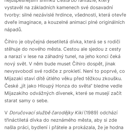
nejúspěšnějším snímku
Cesta do fantazie
, který
vystavěl na základních kamenech své dosavadní
tvorby: silné nezávislé hrdince, všednosti, která otevře
dveře imaginace, a kouzelné animaci plné originálních
nápadů.
Čihiro je obyčejná desetiletá dívka, která se s rodiči
stěhuje do nového města. Cestou ale sjedou z cesty
a narazí v lese na záhadný tunel, na jeho konci čeká
nový svět. V něm bude muset Čihiro dospět, jinak
nevysvobodí své rodiče z prokletí. Není to poprvé, co
Mijazaki staví dítě útlého věku před těžkou zkoušku.
České „jít jako Hloupý Honza do světa“ bledne vedle
Mijazakiho odvážných dívenek, které se musejí začít
starat samy o sebe.
V
Doručovací službě čarodějky Kiki
(1989) odchází
třináctiletá dívka do neznámého města, aby si zde
našla práci, bydlení i přátele a prokázala, že je hodna