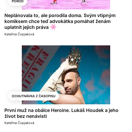
POROD
Neplánovala to, ale porodila doma. Svým vtipným
komiksem chce teď advokátka pomáhat ženám
uplatnit jejich práva
Kateřina Čopjaková
OCHUTNÁVKA Z ČASOPISU
První muž na obálce Heroine. Lukáš Houdek a jeho
život bez nenávisti
Kateřina Čopjaková