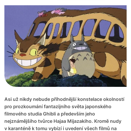
Asi už nikdy nebude příhodnější konstelace okolností
pro prozkoumání fantazijního světa japonského
filmového studia Ghibli a především jeho
nejznámějšího tvůrce Hajaa Mijazakiho. Kromě nudy
v karanténě k tomu vybízí i uvedení všech filmů na