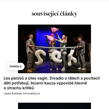
související články
DIVADLO
Les penisů a útes vagín. Divadlo o tělech a pocitech
děti potřebují, bizarní kauza vypovídá hlavně
o strachu kritiků
​​​​​​​​​Janka Ryšánek Schmiedtová