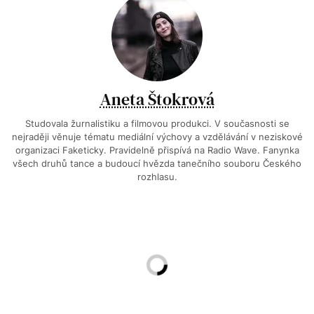
Aneta Štokrová
Studovala žurnalistiku a filmovou produkci. V současnosti se
nejraději věnuje tématu mediální výchovy a vzdělávání v neziskové
organizaci Faketicky. Pravidelně přispívá na Radio Wave. Fanynka
všech druhů tance a budoucí hvězda tanečního souboru Českého
rozhlasu.