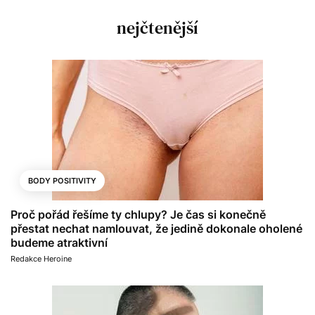
nejčtenější
BODY POSITIVITY
Proč pořád řešíme ty chlupy? Je čas si konečně
přestat nechat namlouvat, že jedině dokonale oholené
budeme atraktivní
Redakce Heroine