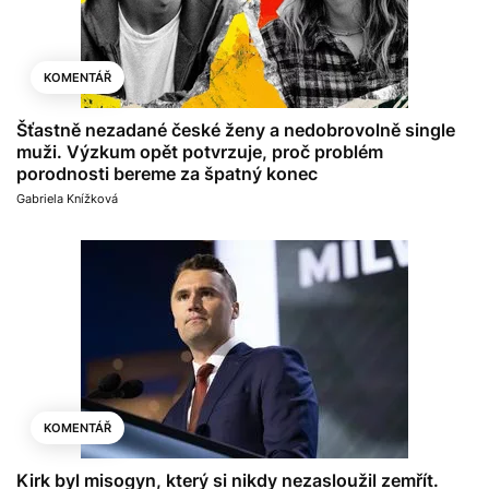
KOMENTÁŘ
Šťastně nezadané české ženy a nedobrovolně single
muži. Výzkum opět potvrzuje, proč problém
porodnosti bereme za špatný konec
Gabriela Knížková
KOMENTÁŘ
Kirk byl misogyn, který si nikdy nezasloužil zemřít.