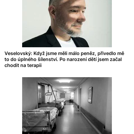
Veselovský: Když jsme měli málo peněz, přivedlo mě
to do úplného šílenství. Po narození dětí jsem začal
chodit na terapii