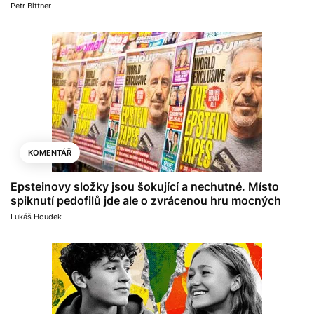
Petr Bittner
KOMENTÁŘ
Epsteinovy složky jsou šokující a nechutné. Místo
spiknutí pedofilů jde ale o zvrácenou hru mocných
Lukáš Houdek