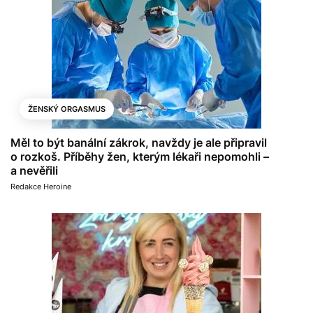
ŽENSKÝ ORGASMUS
Měl to být banální zákrok, navždy je ale připravil
o rozkoš. Příběhy žen, kterým lékaři nepomohli –
a nevěřili
Redakce Heroine