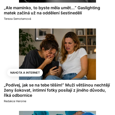
„Ale maminko, to byste měla umět...“ Gaslighting
matek začíná už na oddělení šestinedělí
Tereza Semotamová
NAHOTA A INTERNET
„Podívej, jak se na tebe těším!“ Muži většinou nechtějí
ženy šokovat, intimní fotky posílají z jiného důvodu,
říká odbornice
Redakce Heroine