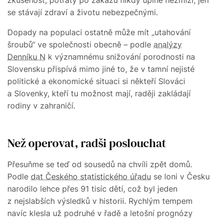
se stávají zdraví a životu nebezpečnými.
Dopady na populaci ostatně může mít „utahování
šroubů“ ve společnosti obecně – podle
analýzy
Denníku N
k významnému snižování porodnosti na
Slovensku přispívá mimo jiné to, že v tamní nejisté
politické a ekonomické situaci si někteří Slováci
a Slovenky, kteří tu možnost mají, raději zakládají
rodiny v zahraničí.
Než operovat, radši poslouchat
Přesuňme se teď od sousedů na chvíli zpět domů.
Podle
dat Českého statistického úřadu
se loni v Česku
narodilo lehce přes 91 tisíc dětí, což byl jeden
z nejslabších výsledků v historii. Rychlým tempem
navíc klesla už podruhé v řadě a letošní prognózy