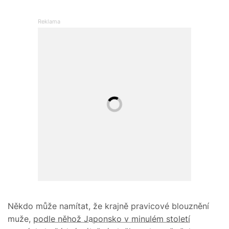
Někdo může namítat, že krajně pravicové blouznění
muže,
podle něhož Japonsko v minulém století