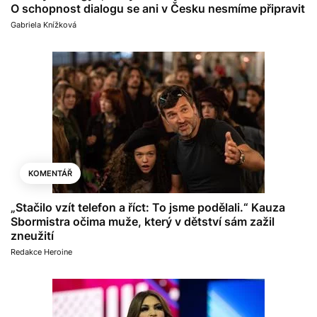
O schopnost dialogu se ani v Česku nesmíme připravit
Gabriela Knížková
KOMENTÁŘ
„Stačilo vzít telefon a říct: To jsme podělali.“ Kauza
Sbormistra očima muže, který v dětství sám zažil
zneužití
Redakce Heroine