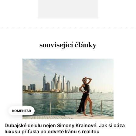
související články
KOMENTÁŘ
Dubajské delulu nejen Simony Krainové. Jak si oáza
luxusu přiťukla po odvetě Íránu s realitou