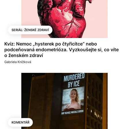
SERIÁL: ŽENSKÉ ZDRAVÍ
Kvíz: Nemoc „hysterek po čtyřicítce“ nebo
podceňovaná endometrióza. Vyzkoušejte si, co víte
o ženském zdraví
Gabriela Knížková
KOMENTÁŘ