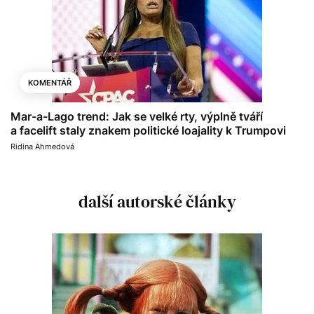
KOMENTÁŘ
Mar-a-Lago trend: Jak se velké rty, výplně tváří
a facelift staly znakem politické loajality k Trumpovi
Ridina Ahmedová
další autorské články