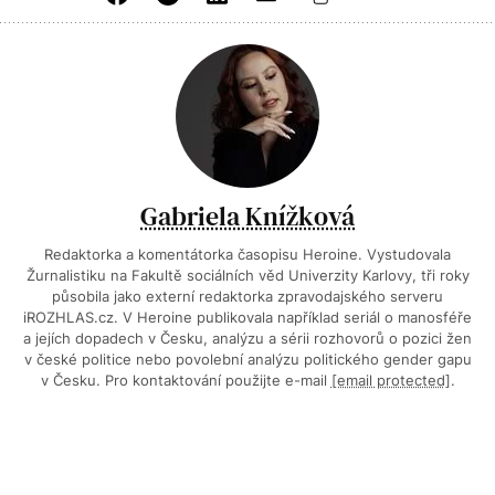
Gabriela Knížková
Redaktorka a komentátorka časopisu Heroine. Vystudovala
Žurnalistiku na Fakultě sociálních věd Univerzity Karlovy, tři roky
působila jako externí redaktorka zpravodajského serveru
iROZHLAS.cz. V Heroine publikovala například seriál o manosféře
a jejích dopadech v Česku, analýzu a sérii rozhovorů o pozici žen
v české politice nebo povolební analýzu politického gender gapu
v Česku. Pro kontaktování použijte e-mail
[email protected]
.