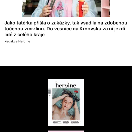
Jako tatérka přišla o zakázky, tak vsadila na zdobenou
točenou zmrzlinu. Do vesnice na Krnovsku za ní jezdí
lidé z celého kraje
Redakce Heroine