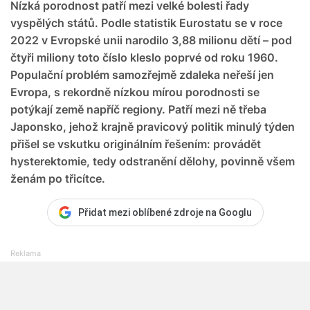
Nízká porodnost patří mezi velké bolesti řady
vyspělých států. Podle statistik Eurostatu se v roce
2022 v Evropské unii narodilo 3,88 milionu dětí – pod
čtyři miliony toto číslo kleslo poprvé od roku 1960.
Populační problém samozřejmě zdaleka neřeší jen
Evropa, s rekordně nízkou mírou porodnosti se
potýkají země napříč regiony. Patří mezi ně třeba
Japonsko, jehož krajně pravicový politik minulý týden
přišel se vskutku originálním řešením: provádět
hysterektomie, tedy odstranění dělohy, povinně všem
ženám po třicítce.
Přidat mezi oblíbené zdroje na Googlu