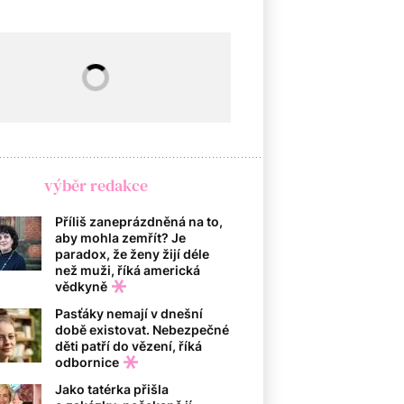
výběr redakce
Příliš zaneprázdněná na to,
aby mohla zemřít? Je
paradox, že ženy žijí déle
než muži, říká americká
vědkyně
Pasťáky nemají v dnešní
době existovat. Nebezpečné
děti patří do vězení, říká
odbornice
Jako tatérka přišla