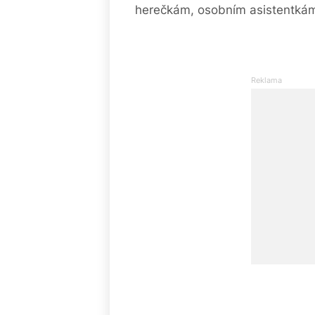
herečkám, osobním asistentkám i