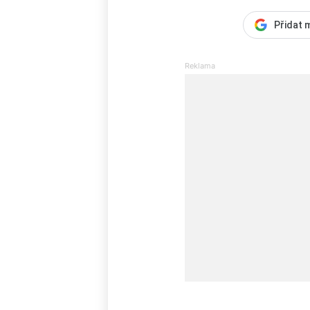
Přidat 