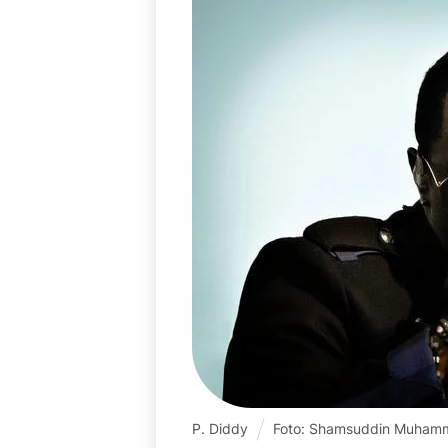
P. Diddy
Foto: Shamsuddin Muham