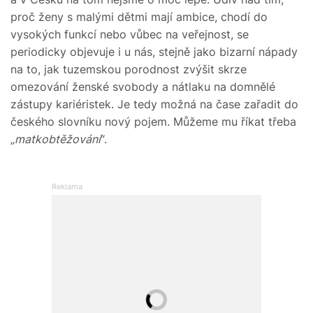
proč ženy s malými dětmi mají ambice, chodí do
vysokých funkcí nebo vůbec na veřejnost, se
periodicky objevuje i u nás, stejně jako bizarní nápady
na to, jak tuzemskou porodnost zvýšit skrze
omezování ženské svobody a nátlaku na domnělé
zástupy kariéristek. Je tedy možná na čase zařadit do
českého slovníku nový pojem. Můžeme mu říkat třeba
„
matkobtěžování
“.