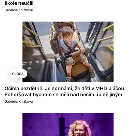
škole neučili
Gabriela Knížková
GLOSA
Očima bezdětné: Je normální, že děti v MHD pláčou.
Pohoršovat bychom se měli nad něčím úplně jiným
Gabriela Knížková