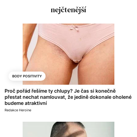
nejčtenější
BODY POSITIVITY
Proč pořád řešíme ty chlupy? Je čas si konečně
přestat nechat namlouvat, že jedině dokonale oholené
budeme atraktivní
Redakce Heroine