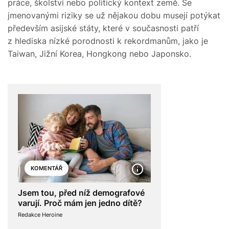
práce, školství nebo politický kontext země. Se
jmenovanými riziky se už nějakou dobu musejí potýkat
především asijské státy, které v současnosti patří
z hlediska nízké porodnosti k rekordmanům, jako je
Taiwan, Jižní Korea, Hongkong nebo Japonsko.
KOMENTÁŘ
Jsem tou, před níž demografové
varují. Proč mám jen jedno dítě?
Redakce Heroine