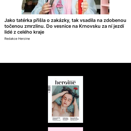
Jako tatérka přišla o zakázky, tak vsadila na zdobenou
točenou zmrzlinu. Do vesnice na Krnovsku za ní jezdí
lidé z celého kraje
Redakce Heroine