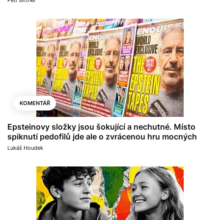
Petr Bittner
KOMENTÁŘ
Epsteinovy složky jsou šokující a nechutné. Místo
spiknutí pedofilů jde ale o zvrácenou hru mocných
Lukáš Houdek