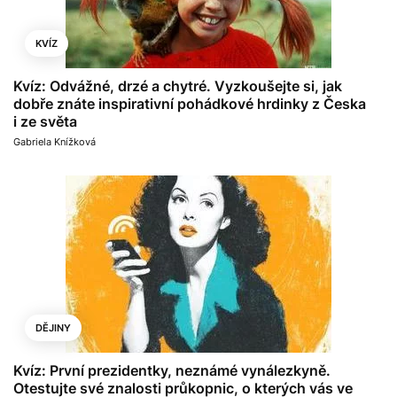
KVÍZ
Kvíz: Odvážné, drzé a chytré. Vyzkoušejte si, jak
dobře znáte inspirativní pohádkové hrdinky z Česka
i ze světa
Gabriela Knížková
DĚJINY
Kvíz: První prezidentky, neznámé vynálezkyně.
Otestujte své znalosti průkopnic, o kterých vás ve