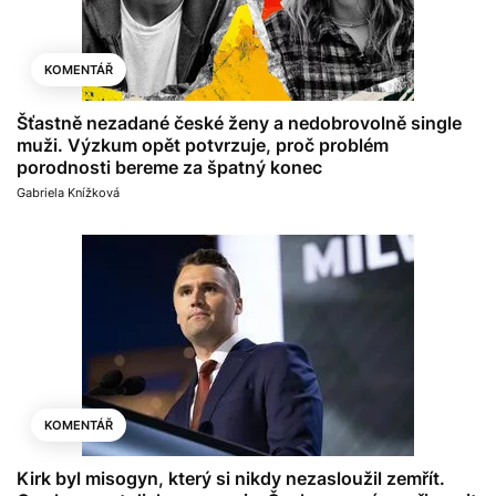
KOMENTÁŘ
Šťastně nezadané české ženy a nedobrovolně single
muži. Výzkum opět potvrzuje, proč problém
porodnosti bereme za špatný konec
Gabriela Knížková
KOMENTÁŘ
Kirk byl misogyn, který si nikdy nezasloužil zemřít.