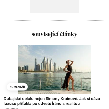
související články
KOMENTÁŘ
Dubajské delulu nejen Simony Krainové. Jak si oáza
luxusu přiťukla po odvetě Íránu s realitou