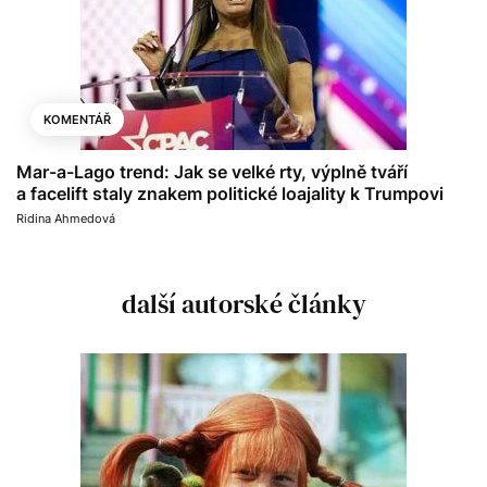
KOMENTÁŘ
Mar-a-Lago trend: Jak se velké rty, výplně tváří
a facelift staly znakem politické loajality k Trumpovi
Ridina Ahmedová
další autorské články