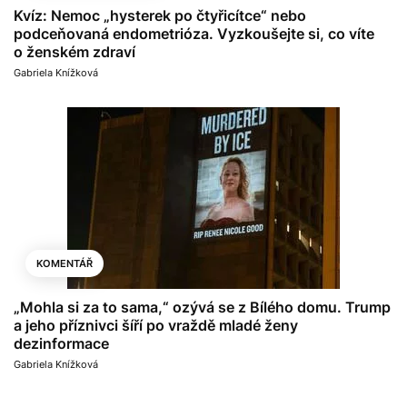
Kvíz: Nemoc „hysterek po čtyřicítce“ nebo
podceňovaná endometrióza. Vyzkoušejte si, co víte
o ženském zdraví
Gabriela Knížková
KOMENTÁŘ
„Mohla si za to sama,“ ozývá se z Bílého domu. Trump
a jeho příznivci šíří po vraždě mladé ženy
dezinformace
Gabriela Knížková