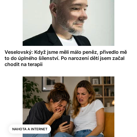
Veselovský: Když jsme měli málo peněz, přivedlo mě
to do úplného šílenství. Po narození dětí jsem začal
chodit na terapii
NAHOTA A INTERNET