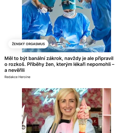
ŽENSKÝ ORGASMUS
Měl to být banální zákrok, navždy je ale připravil
o rozkoš. Příběhy žen, kterým lékaři nepomohli –
a nevěřili
Redakce Heroine