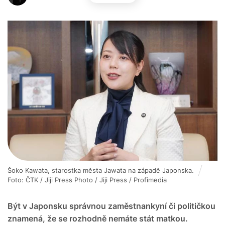
Šoko Kawata, starostka města Jawata na západě Japonska.
Foto: ČTK / Jiji Press Photo / Jiji Press / Profimedia
Být v Japonsku správnou zaměstnankyní či političkou
znamená, že se rozhodně nemáte stát matkou.