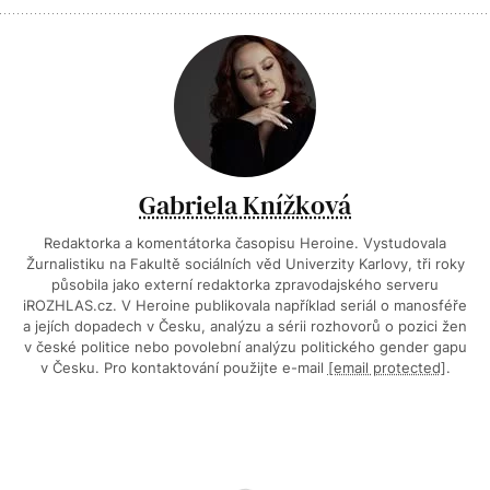
Gabriela Knížková
Redaktorka a komentátorka časopisu Heroine. Vystudovala
Žurnalistiku na Fakultě sociálních věd Univerzity Karlovy, tři roky
působila jako externí redaktorka zpravodajského serveru
iROZHLAS.cz. V Heroine publikovala například seriál o manosféře
a jejích dopadech v Česku, analýzu a sérii rozhovorů o pozici žen
v české politice nebo povolební analýzu politického gender gapu
v Česku. Pro kontaktování použijte e-mail
[email protected]
.