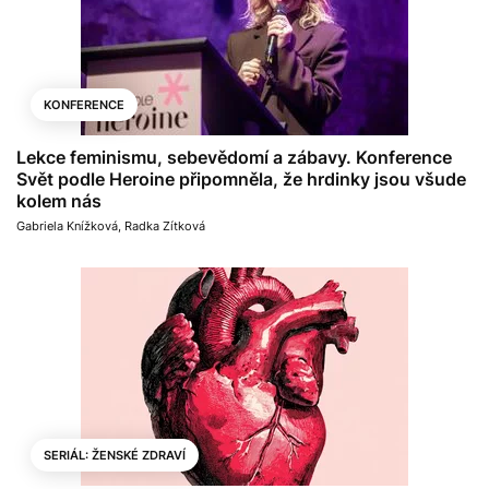
KONFERENCE
Lekce feminismu, sebevědomí a zábavy. Konference
Svět podle Heroine připomněla, že hrdinky jsou všude
kolem nás
Gabriela Knížková
,
Radka Zítková
SERIÁL: ŽENSKÉ ZDRAVÍ