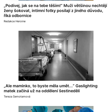
„Podívej, jak se na tebe těším!“ Muži většinou nechtějí
ženy šokovat, intimní fotky posílají z jiného důvodu,
říká odbornice
Redakce Heroine
„Ale maminko, to byste měla umět...“ Gaslighting
matek začíná už na oddělení šestinedělí
Tereza Semotamová