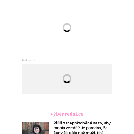
výběr redakce
Příliš zaneprázdněná na to, aby
mohla zemřít? Je paradox, že
ženy žijí déle než muži, říká