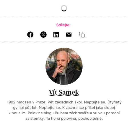
Sdílejte:
Vít Samek
1982 narozen v Praze. Pět základních škol. Neptejte se. Čtyřletý
gympl pět let. Neptejte se. K záchrance přišel jako slepej
k houslím. Polovina blogu Bulbem záchranáře a vulvou porodní
asistentky. Ta horší polovina, pochopitelně.