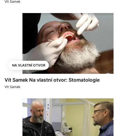
Vít Samek
NA VLASTNÍ OTVOR
Vít Samek Na vlastní otvor: Stomatologie
Vít Samek