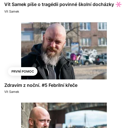
Vít Samek píše o tragédii povinné školní docházky
Vít Samek
PRVNÍ POMOC
Zdravím z noční. #5 Febrilní křeče
Vít Samek