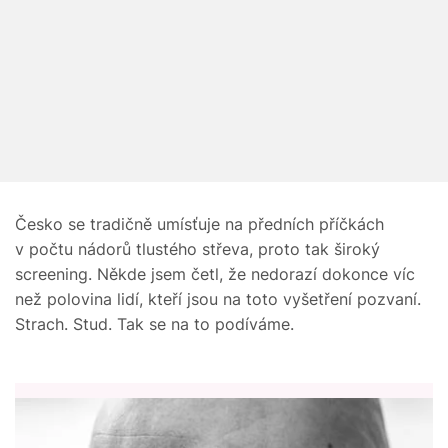
Česko se tradičně umísťuje na předních příčkách
v počtu nádorů tlustého střeva, proto tak široký
screening. Někde jsem četl, že nedorazí dokonce víc
než polovina lidí, kteří jsou na toto vyšetření pozvaní.
Strach. Stud. Tak se na to podíváme.