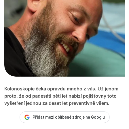
Kolonoskopie čeká opravdu mnoho z vás. Už jenom
proto, že od padesáti pěti let nabízí pojišťovny toto
vyšetření jednou za deset let preventivně všem.
Přidat mezi oblíbené zdroje na Googlu