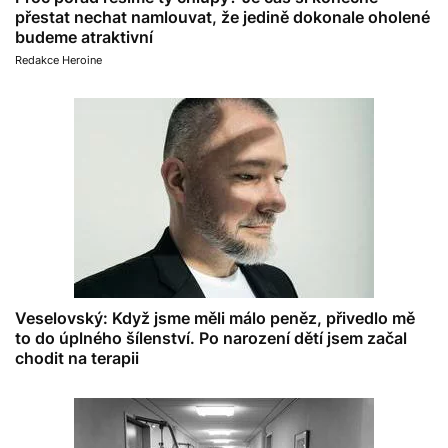
přestat nechat namlouvat, že jedině dokonale oholené
budeme atraktivní
Redakce Heroine
Veselovský: Když jsme měli málo peněz, přivedlo mě
to do úplného šílenství. Po narození dětí jsem začal
chodit na terapii