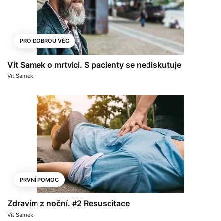
PRO DOBROU VĚC
Vít Samek o mrtvici. S pacienty se nediskutuje
Vít Samek
PRVNÍ POMOC
Zdravím z noční. #2 Resuscitace
Vít Samek