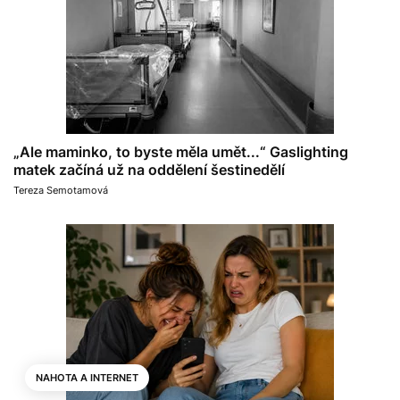
„Ale maminko, to byste měla umět...“ Gaslighting
matek začíná už na oddělení šestinedělí
Tereza Semotamová
NAHOTA A INTERNET