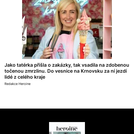
Jako tatérka přišla o zakázky, tak vsadila na zdobenou
točenou zmrzlinu. Do vesnice na Krnovsku za ní jezdí
lidé z celého kraje
Redakce Heroine