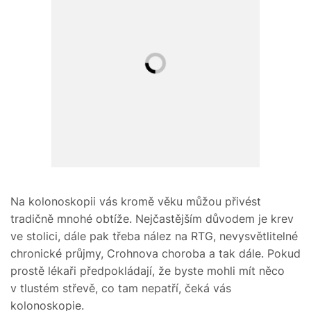
Na kolonoskopii vás kromě věku můžou přivést
tradičně mnohé obtíže. Nejčastějším důvodem je krev
ve stolici, dále pak třeba nález na RTG, nevysvětlitelné
chronické průjmy, Crohnova choroba a tak dále. Pokud
prostě lékaři předpokládají, že byste mohli mít něco
v tlustém střevě, co tam nepatří, čeká vás
kolonoskopie.