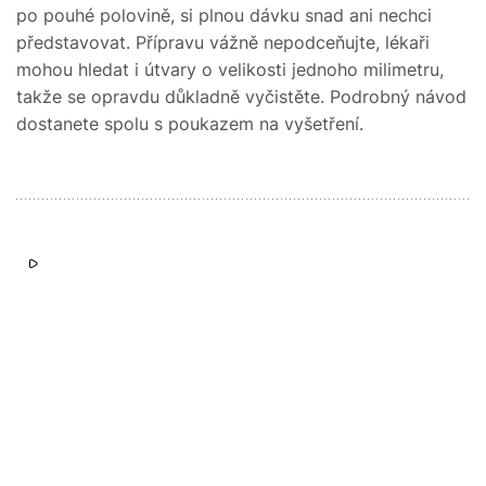
po pouhé polovině, si plnou dávku snad ani nechci
představovat. Přípravu vážně nepodceňujte, lékaři
mohou hledat i útvary o velikosti jednoho milimetru,
takže se opravdu důkladně vyčistěte. Podrobný návod
dostanete spolu s poukazem na vyšetření.