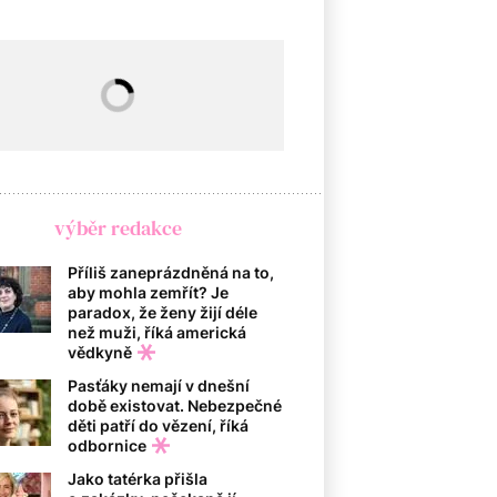
výběr redakce
Příliš zaneprázdněná na to,
aby mohla zemřít? Je
paradox, že ženy žijí déle
než muži, říká americká
vědkyně
Pasťáky nemají v dnešní
době existovat. Nebezpečné
děti patří do vězení, říká
odbornice
Jako tatérka přišla