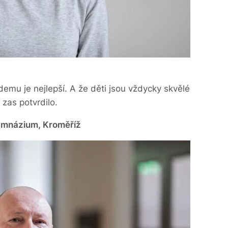
demu je nejlepší. A že děti jsou vždycky skvělé
 zas potvrdilo.
ymnázium, Kroměříž