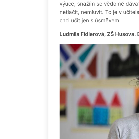
výuce, snažím se vědomě dávat
netlačit, nemluvit. To je v učit
chci učit jen s úsměvem.
Ludmila Fidlerová, ZŠ Husova, 