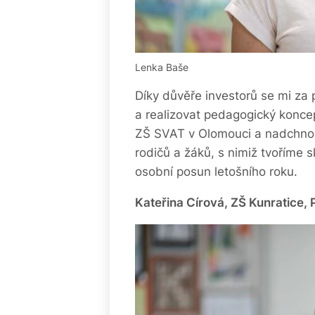
Lenka Baše
Díky důvěře investorů se mi za
a realizovat pedagogický konce
ZŠ SVAT v Olomouci a nadchnou
rodičů a žáků, s nimiž tvoříme 
osobní posun letošního roku.
Kateřina Círová, ZŠ Kunratice, 