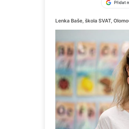
Přidat 
Lenka Baše, škola SVAT, Olom