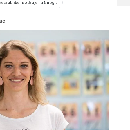
mezi oblíbené zdroje na Googlu
ouc