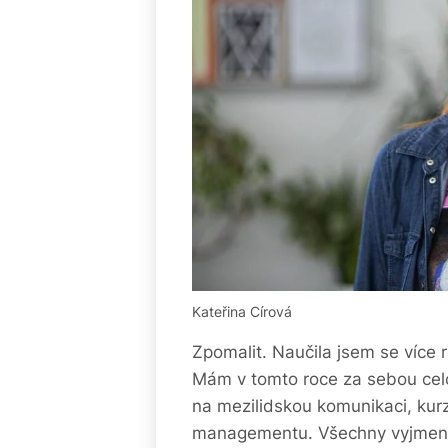
Kateřina Círová
Zpomalit. Naučila jsem se více 
Mám v tomto roce za sebou celo
na mezilidskou komunikaci, kur
managementu. Všechny vyjmeno