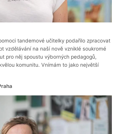
 pomoci tandemové učitelky podařilo zpracovat
pt vzdělávání na naší nově vzniklé soukromé
t pro něj spoustu výborných pedagogů,
skvělou komunitu. Vnímám to jako největší
Praha