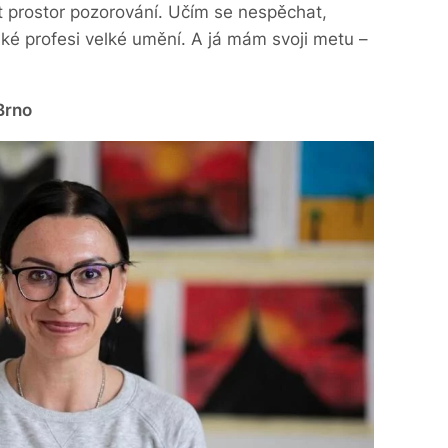
 prostor pozorování. Učím se nespěchat,
elské profesi velké umění. A já mám svoji metu –
Brno