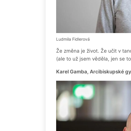
Ludmila Fidlerová
Že změna je život. Že učit v tan
(ale to už jsem věděla, jen se to
Karel Gamba, Arcibiskupské g