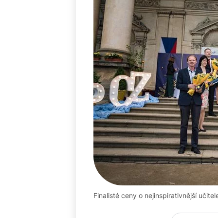
Finalisté ceny o nejinspirativnější učite