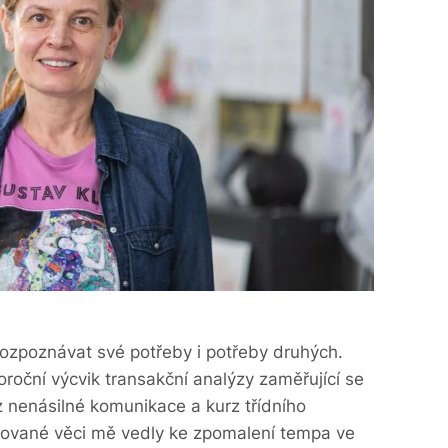
rozpoznávat své potřeby i potřeby druhých.
roční výcvik transakční analýzy zaměřující se
z nenásilné komunikace a kurz třídního
vané věci mě vedly ke zpomalení tempa ve