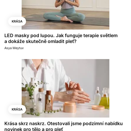
KRÁSA
LED masky pod lupou. Jak funguje terapie světlem
a dokáže skutečně omladit pleť?
Asya Meytuv
KRÁSA
Krása skrz naskrz. Otestovali jsme podzimní nabídku
novinek pro tělo a pro pleť