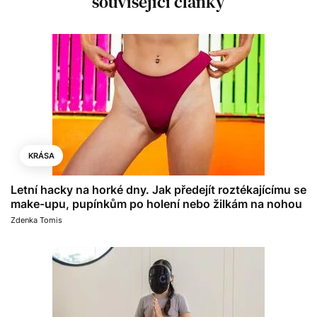
související články
KRÁSA
Letní hacky na horké dny. Jak předejít roztékajícímu se
make-upu, pupínkům po holení nebo žilkám na nohou
Zdenka Tomis