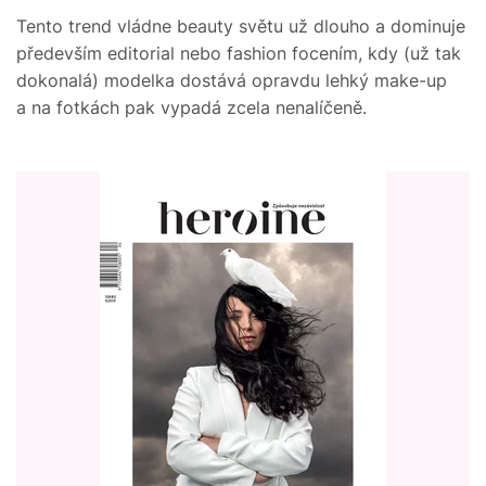
Tento trend vládne beauty světu už dlouho a dominuje
především editorial nebo fashion focením, kdy (už tak
dokonalá) modelka dostává opravdu lehký make-up
a na fotkách pak vypadá zcela nenalíčeně.