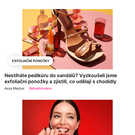
EXFOLIAČNÍ PONOŽKY
Nestíháte pedikúru do sandálů? Vyzkoušeli jsme
exfoliační ponožky a zjistili, co udělají s chodidly
Asya Meytuv
Aktualizováno