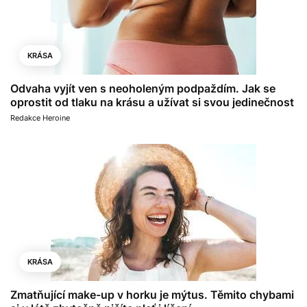
KRÁSA
Odvaha vyjít ven s neoholeným podpaždím. Jak se
oprostit od tlaku na krásu a užívat si svou jedinečnost
Redakce Heroine
KRÁSA
Zmatňující make-up v horku je mýtus. Těmito chybami