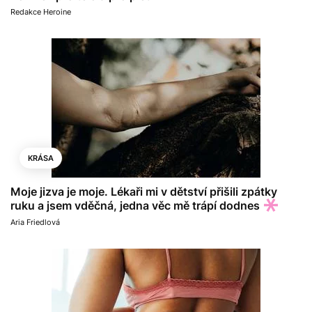
Redakce Heroine
KRÁSA
Moje jizva je moje. Lékaři mi v dětství přišili zpátky
ruku a jsem vděčná, jedna věc mě trápí dodnes
Aria Friedlová