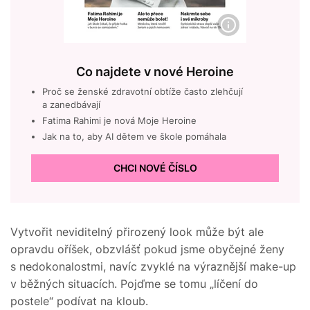
Co najdete v nové Heroine
Proč se ženské zdravotní obtíže často zlehčují
a zanedbávají
Fatima Rahimi je nová Moje Heroine
Jak na to, aby AI dětem ve škole pomáhala
CHCI NOVÉ ČÍSLO
Vytvořit neviditelný přirozený look může být ale
opravdu oříšek, obzvlášť pokud jsme obyčejné ženy
s nedokonalostmi, navíc zvyklé na výraznější make-up
v běžných situacích. Pojďme se tomu „líčení do
postele“ podívat na kloub.