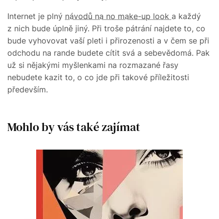
Internet je plný
návodů na no make-up look
a každý
z nich bude úplně jiný. Při troše pátrání najdete to, co
bude vyhovovat vaší pleti i přirozenosti a v čem se při
odchodu na rande budete cítit svá a sebevědomá. Pak
už si nějakými myšlenkami na rozmazané řasy
nebudete kazit to, o co jde při takové příležitosti
především.
Mohlo by vás také zajímat