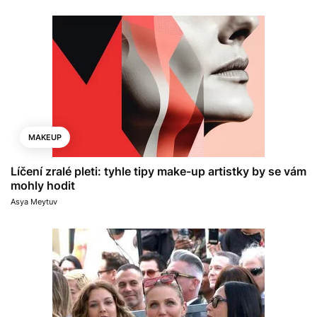
MAKEUP
Líčení zralé pleti: tyhle tipy make-up artistky by se vám
mohly hodit
Asya Meytuv