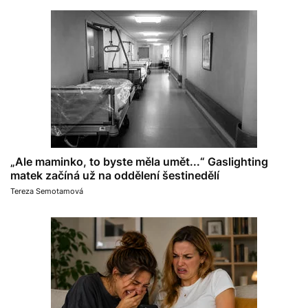
„Ale maminko, to byste měla umět...“ Gaslighting
matek začíná už na oddělení šestinedělí
Tereza Semotamová