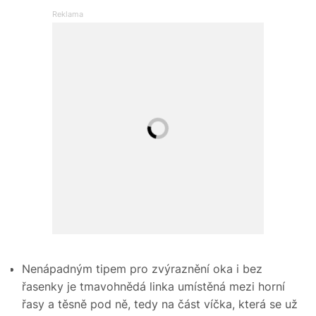
Nenápadným tipem pro zvýraznění oka i bez
řasenky je tmavohnědá linka umístěná mezi horní
řasy a těsně pod ně, tedy na část víčka, která se už