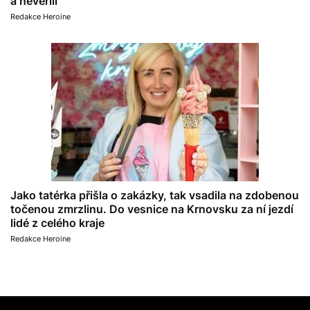
a nevěřili
Redakce Heroine
Jako tatérka přišla o zakázky, tak vsadila na zdobenou
točenou zmrzlinu. Do vesnice na Krnovsku za ní jezdí
lidé z celého kraje
Redakce Heroine