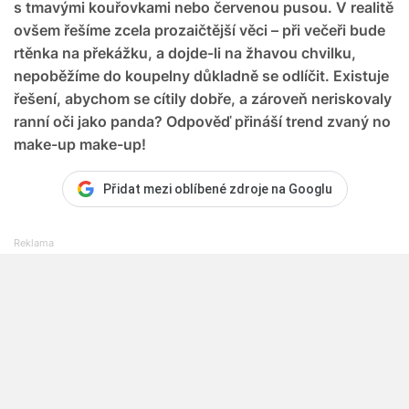
s tmavými kouřovkami nebo červenou pusou. V realitě
ovšem řešíme zcela prozaičtější věci – při večeři bude
rtěnka na překážku, a dojde-li na žhavou chvilku,
nepoběžíme do koupelny důkladně se odlíčit. Existuje
řešení, abychom se cítily dobře, a zároveň neriskovaly
ranní oči jako panda? Odpověď přináší trend zvaný no
make-up make-up!
Přidat mezi oblíbené zdroje na Googlu