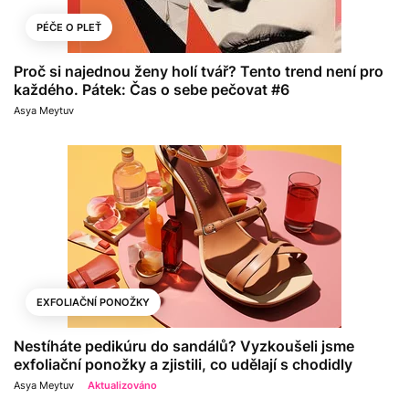
PÉČE O PLEŤ
Proč si najednou ženy holí tvář? Tento trend není pro
každého. Pátek: Čas o sebe pečovat #6
Asya Meytuv
EXFOLIAČNÍ PONOŽKY
Nestíháte pedikúru do sandálů? Vyzkoušeli jsme
exfoliační ponožky a zjistili, co udělají s chodidly
Asya Meytuv
Aktualizováno