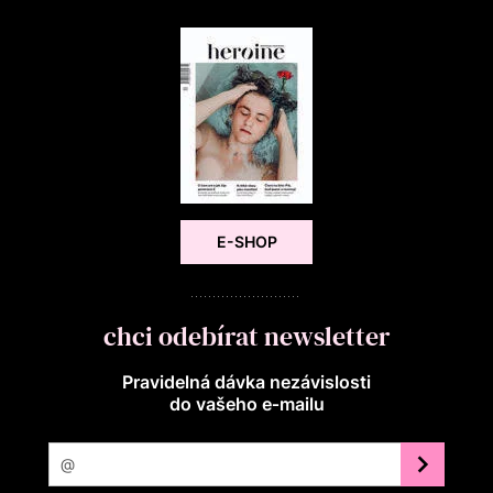
E-SHOP
chci odebírat newsletter
Pravidelná dávka nezávislosti
do vašeho e‑mailu