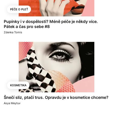
PÉČE O PLEŤ
Pupínky i v dospělosti? Méně péče je někdy více.
Pátek a čas pro sebe #8
Zdenka Tomis
KOSMETIKA
Šnečí sliz, ptačí trus. Opravdu je v kosmetice chceme?
Asya Meytuv