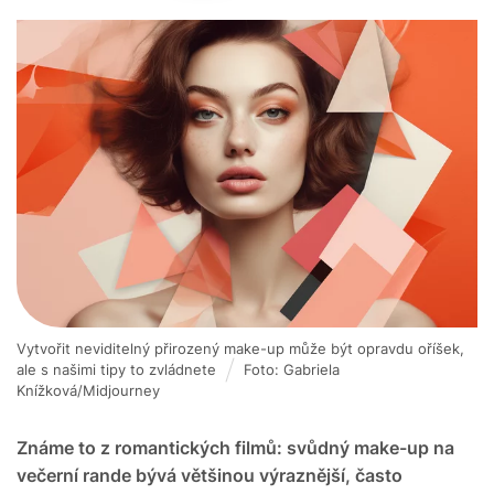
Vytvořit neviditelný přirozený make-up může být opravdu oříšek,
ale s našimi tipy to zvládnete
Foto: Gabriela
Knížková/Midjourney
Známe to z romantických filmů: svůdný make-up na
večerní rande bývá většinou výraznější, často