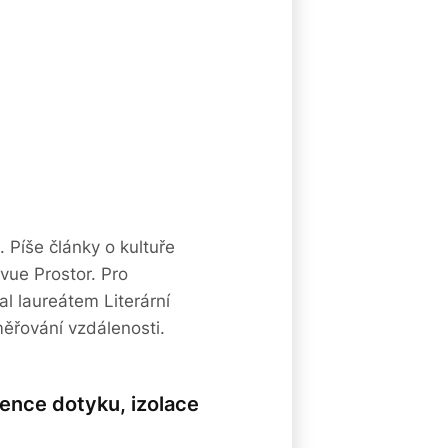
 Píše články o kultuře
vue Prostor. Pro
al laureátem Literární
ěřování vzdálenosti.
sence dotyku, izolace