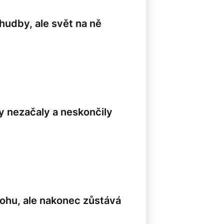
 hudby, ale svět na ně
y nezačaly a neskončily
lohu, ale nakonec zůstává