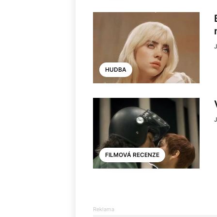
J
HUDBA
J
FILMOVÁ RECENZE