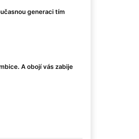
 současnou generaci tím
mbice. A obojí vás zabije