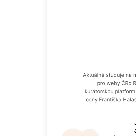
Aktuálně studuje na m
pro weby ČRo Ra
kurátorskou platformu
ceny Františka Hala