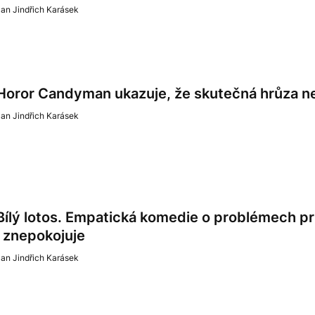
an Jindřich Karásek
Horor Candyman ukazuje, že skutečná hrůza n
an Jindřich Karásek
Bílý lotos. Empatická komedie o problémech pr
i znepokojuje
an Jindřich Karásek