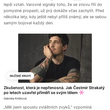
lepší vztah. Varovné signály toho, že se znovu řítí do
pomyslné propasti, už prý dokáže včas zachytit. Před
několika lety, kdy ještě nebyl příliš známý, ale se sebou
samým bojoval každý den.
MUŽSKÉ KRUHY
Zkušenost, která je nepřenosná. Jak Čestmír Strakatý
po letech uzavřel příměří se svým tělem
Gabriela Knížková
„Měl jsem spoustu zvláštních zvyků,“ vzpomíná