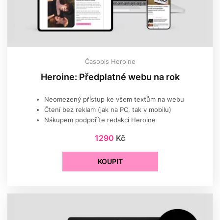
Časopis Heroine
Heroine: Předplatné webu na rok
Neomezený přístup ke všem textům na webu
Čtení bez reklam (jak na PC, tak v mobilu)
Nákupem podpoříte redakci Heroine
1290
Kč
KOUPIT