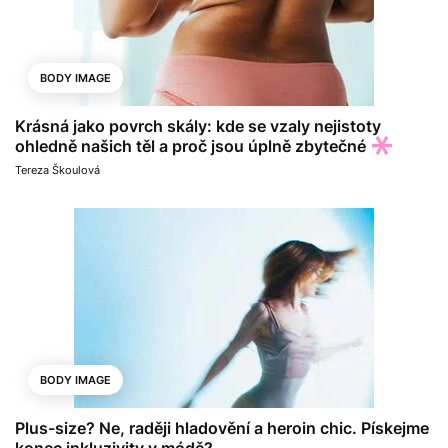
BODY IMAGE
Krásná jako povrch skály: kde se vzaly nejistoty
ohledně našich těl a proč jsou úplně zbytečné
Tereza Škoulová
BODY IMAGE
Plus-size? Ne, raději hladovění a heroin chic. Pískejme