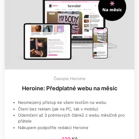
Časopis Heroine
Heroine: Předplatné webu na měsíc
Neomezený přístup ke všem textům na webu
Čtení bez reklam (jak na PC, tak v mobilu)
Odemčení až 3 prémiových článků z webu měsíčně pro
přátele
Nákupem podpoříte redakci Heroine