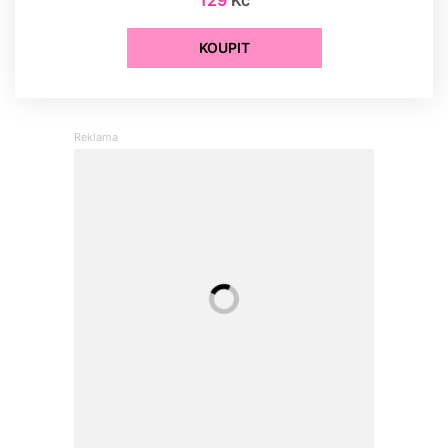
129
Kč
KOUPIT