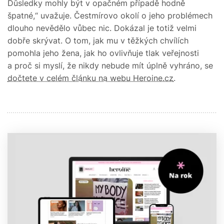
Důsledky mohly být v opačném případě hodně
špatné,“ uvažuje. Čestmírovo okolí o jeho problémech
dlouho nevědělo vůbec nic. Dokázal je totiž velmi
dobře skrývat. O tom, jak mu v těžkých chvílích
pomohla jeho žena, jak ho ovlivňuje tlak veřejnosti
a proč si myslí, že nikdy nebude mít úplně vyhráno, se
dočtete v celém článku na webu Heroine.cz
.