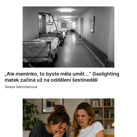
„Ale maminko, to byste měla umět...“ Gaslighting
matek začíná už na oddělení šestinedělí
Tereza Semotamová