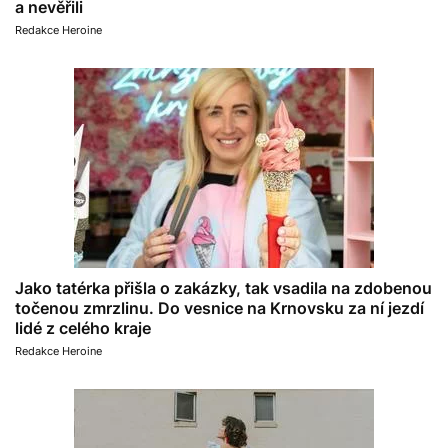
a nevěřili
Redakce Heroine
Jako tatérka přišla o zakázky, tak vsadila na zdobenou
točenou zmrzlinu. Do vesnice na Krnovsku za ní jezdí
lidé z celého kraje
Redakce Heroine