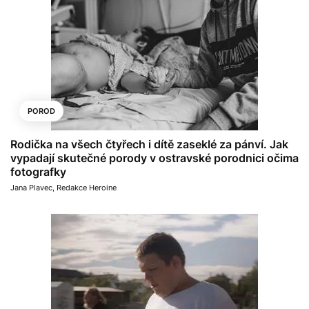
POROD
Rodička na všech čtyřech i dítě zaseklé za pánví. Jak
vypadají skutečné porody v ostravské porodnici očima
fotografky
Jana Plavec
,
Redakce Heroine