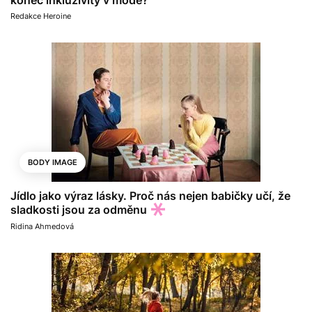
konec inkluzivity v módě?
Redakce Heroine
BODY IMAGE
Jídlo jako výraz lásky. Proč nás nejen babičky učí, že
sladkosti jsou za odměnu
Ridina Ahmedová