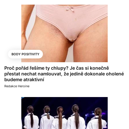
BODY POSITIVITY
Proč pořád řešíme ty chlupy? Je čas si konečně
přestat nechat namlouvat, že jedině dokonale oholené
budeme atraktivní
Redakce Heroine