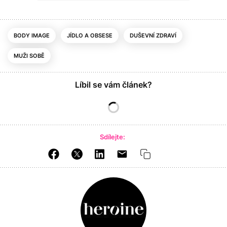
BODY IMAGE
JÍDLO A OBSESE
DUŠEVNÍ ZDRAVÍ
MUŽI SOBĚ
Líbil se vám článek?
Sdílejte: