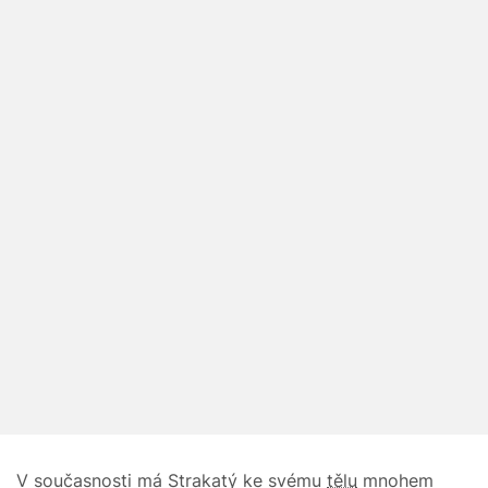
V současnosti má Strakatý ke svému
tělu
mnohem