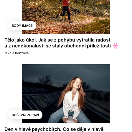
BODY IMAGE
Tělo jako úkol. Jak se z pohybu vytratila radost
a z nedokonalostí se staly obchodní příležitosti
Nikola Kobzová
DUŠEVNÍ ZDRAVÍ
Den v hlavě psychobitch. Co se děje v hlavě