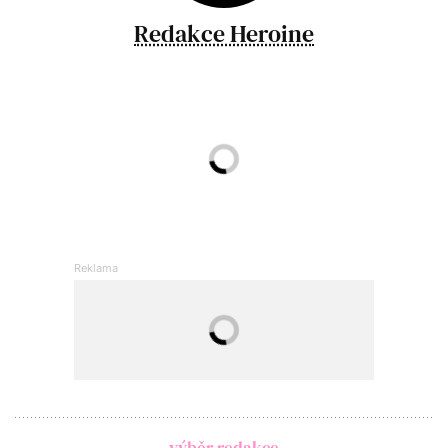
Redakce Heroine
výběr redakce