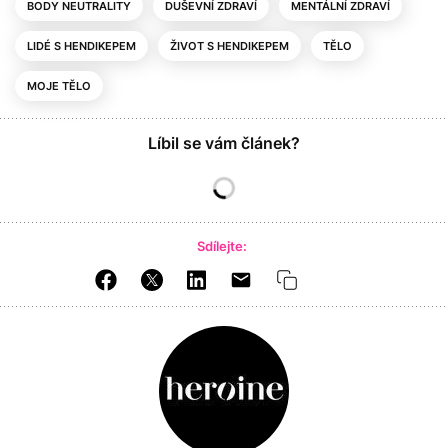
BODY NEUTRALITY
DUŠEVNÍ ZDRAVÍ
MENTÁLNÍ ZDRAVÍ
LIDÉ S HENDIKEPEM
ŽIVOT S HENDIKEPEM
TĚLO
MOJE TĚLO
Líbil se vám článek?
Sdílejte: