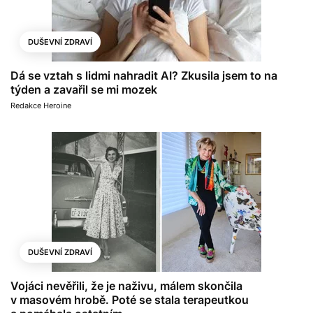
DUŠEVNÍ ZDRAVÍ
Dá se vztah s lidmi nahradit AI? Zkusila jsem to na
týden a zavařil se mi mozek
Redakce Heroine
DUŠEVNÍ ZDRAVÍ
Vojáci nevěřili, že je naživu, málem skončila
v masovém hrobě. Poté se stala terapeutkou