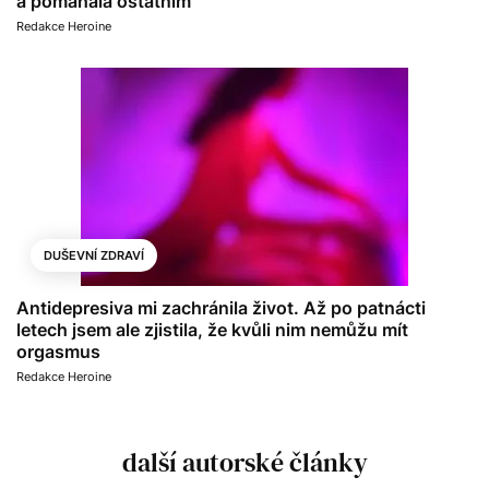
a pomáhala ostatním
Redakce Heroine
DUŠEVNÍ ZDRAVÍ
Antidepresiva mi zachránila život. Až po patnácti
letech jsem ale zjistila, že kvůli nim nemůžu mít
orgasmus
Redakce Heroine
další autorské články