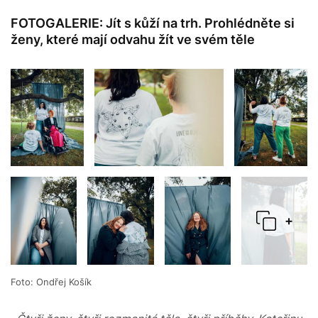
FOTOGALERIE: Jít s kůží na trh. Prohlédněte si
ženy, které mají odvahu žít ve svém těle
+
Foto: Ondřej Košík