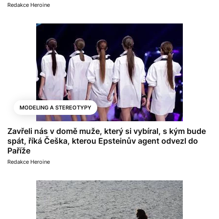
Redakce Heroine
MODELING A STEREOTYPY
Zavřeli nás v domě muže, který si vybíral, s kým bude
spát, říká Češka, kterou Epsteinův agent odvezl do
Paříže
Redakce Heroine