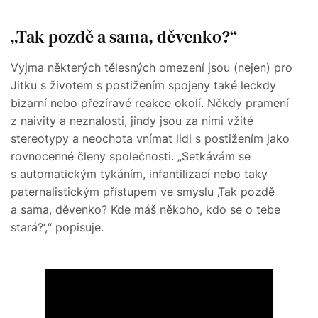
„Tak pozdě a sama, děvenko?“
Vyjma některých tělesných omezení jsou (nejen) pro
Jitku s životem s postižením spojeny také leckdy
bizarní nebo přezíravé reakce okolí. Někdy pramení
z naivity a neznalosti, jindy jsou za nimi vžité
stereotypy a neochota vnímat lidi s postižením jako
rovnocenné členy společnosti. „Setkávám se
s automatickým tykáním, infantilizací nebo taky
paternalistickým přístupem ve smyslu ‚Tak pozdě
a sama, děvenko? Kde máš někoho, kdo se o tebe
stará?‘,“ popisuje.