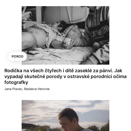
POROD
Rodička na všech čtyřech i dítě zaseklé za pánví. Jak
vypadají skutečné porody v ostravské porodnici očima
fotografky
Jana Plavec
,
Redakce Heroine