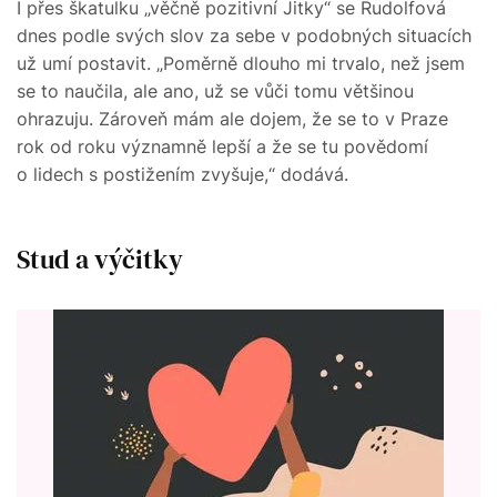
I přes škatulku „věčně pozitivní Jitky“ se Rudolfová
dnes podle svých slov za sebe v podobných situacích
už umí postavit. „Poměrně dlouho mi trvalo, než jsem
se to naučila, ale ano, už se vůči tomu většinou
ohrazuju. Zároveň mám ale dojem, že se to v Praze
rok od roku významně lepší a že se tu povědomí
o lidech s postižením zvyšuje,“ dodává.
Stud a výčitky