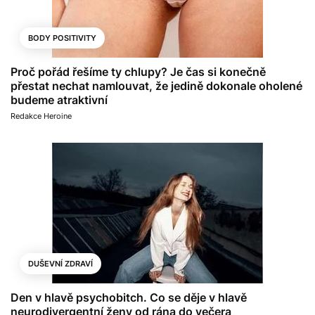
BODY POSITIVITY
Proč pořád řešíme ty chlupy? Je čas si konečně
přestat nechat namlouvat, že jedině dokonale oholené
budeme atraktivní
Redakce Heroine
DUŠEVNÍ ZDRAVÍ
Den v hlavě psychobitch. Co se děje v hlavě
neurodivergentní ženy od rána do večera