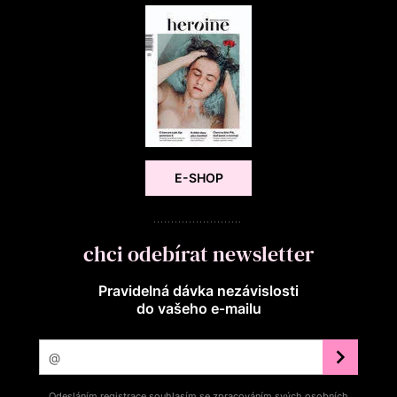
E-SHOP
chci odebírat newsletter
Pravidelná dávka nezávislosti
do vašeho e‑mailu
Odesláním registrace souhlasím se zpracováním svých osobních