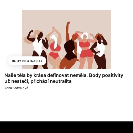
BODY NEUTRALITY
Naše těla by krása definovat neměla. Body positivity
už nestačí, přichází neutralita
Anna Kotvalová