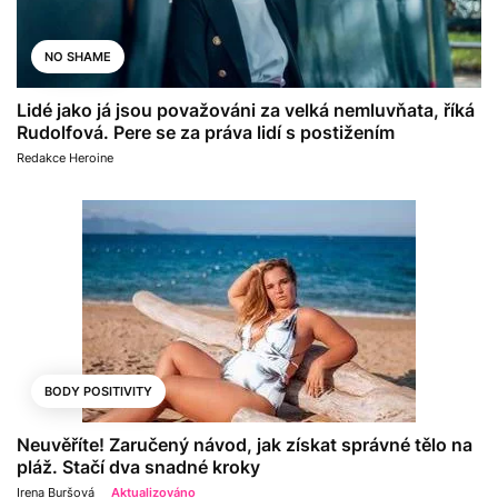
NO SHAME
Lidé jako já jsou považováni za velká nemluvňata, říká
Rudolfová. Pere se za práva lidí s postižením
Redakce Heroine
BODY POSITIVITY
Neuvěříte! Zaručený návod, jak získat správné tělo na
pláž. Stačí dva snadné kroky
Irena Buršová
Aktualizováno