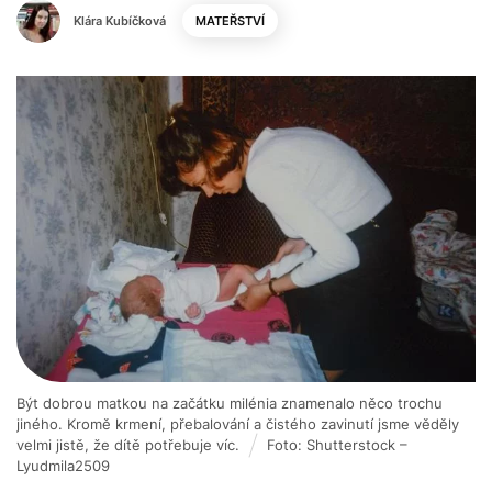
Klára Kubíčková
MATEŘSTVÍ
Být dobrou matkou na začátku milénia znamenalo něco trochu
jiného. Kromě krmení, přebalování a čistého zavinutí jsme věděly
velmi jistě, že dítě potřebuje víc.
Foto: Shutterstock –
Lyudmila2509