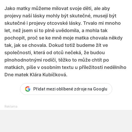
Jako matky můžeme milovat svoje děti, ale aby
projevy naší lásky mohly být skutečné, musejí být
skutečné i projevy otcovské lásky. Trvalo mi mnoho
let, než jsem si to plně uvědomila, a mohla tak
pochopit, proč se ke mně moje matka chovala někdy
tak, jak se chovala. Dokud totiž budeme žít ve
společnosti, která od otců nečeká, že budou
plnohodnotnými rodiči, těžko to může chtít po
matkách, píše v osobním textu u příležitosti nedělního
Dne matek Klára Kubíčková.
Přidat mezi oblíbené zdroje na Googlu