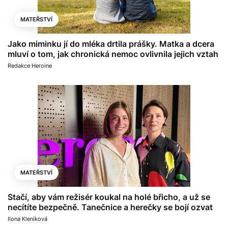
MATEŘSTVÍ
Jako miminku jí do mléka drtila prášky. Matka a dcera
mluví o tom, jak chronická nemoc ovlivnila jejich vztah
Redakce Heroine
MATEŘSTVÍ
Stačí, aby vám režisér koukal na holé břicho, a už se
necítíte bezpečně. Tanečnice a herečky se bojí ozvat
Ilona Kleníková