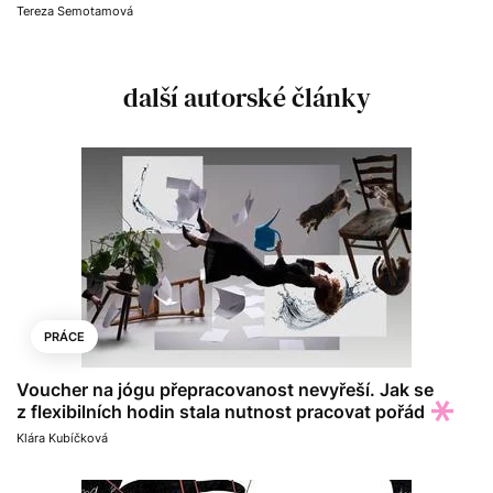
Tereza Semotamová
další autorské články
PRÁCE
Voucher na jógu přepracovanost nevyřeší. Jak se
z flexibilních hodin stala nutnost pracovat pořád
Klára Kubíčková