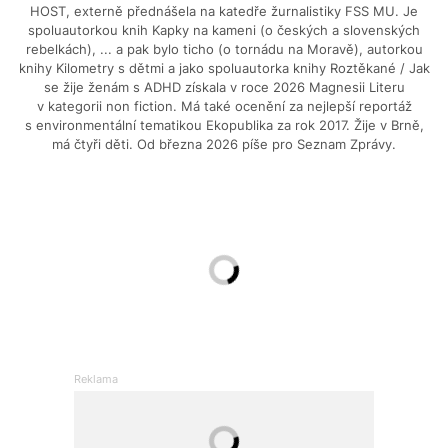
HOST, externě přednášela na katedře žurnalistiky FSS MU. Je
spoluautorkou knih Kapky na kameni (o českých a slovenských
rebelkách), ... a pak bylo ticho (o tornádu na Moravě), autorkou
knihy Kilometry s dětmi a jako spoluautorka knihy Roztěkané / Jak
se žije ženám s ADHD získala v roce 2026 Magnesii Literu
v kategorii non fiction. Má také ocenění za nejlepší reportáž
s environmentální tematikou Ekopublika za rok 2017. Žije v Brně,
má čtyři děti. Od března 2026 píše pro Seznam Zprávy.