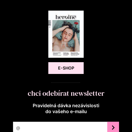
E-SHOP
chci odebírat newsletter
Pravidelná dávka nezávislosti
do vašeho e‑mailu