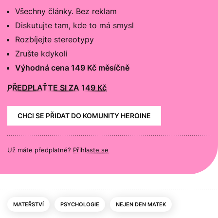
Všechny články. Bez reklam
Diskutujte tam, kde to má smysl
Rozbíjejte stereotypy
Zrušte kdykoli
Výhodná cena 149 Kč měsíčně
PŘEDPLAŤTE SI ZA 149 Kč
CHCI SE PŘIDAT DO KOMUNITY HEROINE
Už máte předplatné?
Přihlaste se
MATEŘSTVÍ
PSYCHOLOGIE
NEJEN DEN MATEK