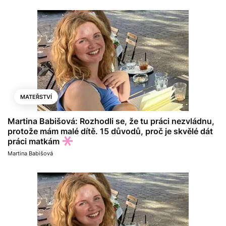
MATEŘSTVÍ
Martina Babišová: Rozhodli se, že tu práci nezvládnu,
protože mám malé dítě. 15 důvodů, proč je skvělé dát
práci matkám
Martina Babišová