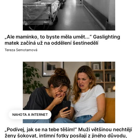
„Ale maminko, to byste měla umět...“ Gaslighting
matek začíná už na oddělení šestinedělí
Tereza Semotamová
NAHOTA A INTERNET
„Podívej, jak se na tebe těším!“ Muži většinou nechtějí
ženy šokovat, intimní fotky posílají z jiného důvodu,