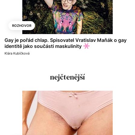
ROZHOVOR
Gay je pořád chlap. Spisovatel Vratislav Maňák o gay
identitě jako součásti maskulinity
Klára Kubíčková
nejčtenější