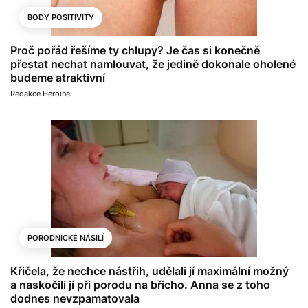
BODY POSITIVITY
Proč pořád řešíme ty chlupy? Je čas si konečně
přestat nechat namlouvat, že jedině dokonale oholené
budeme atraktivní
Redakce Heroine
PORODNICKÉ NÁSILÍ
Křičela, že nechce nástřih, udělali jí maximální možný
a naskočili jí při porodu na břicho. Anna se z toho
dodnes nevzpamatovala