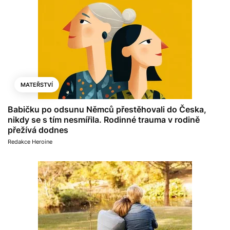
MATEŘSTVÍ
Babičku po odsunu Němců přestěhovali do Česka,
nikdy se s tím nesmířila. Rodinné trauma v rodině
přežívá dodnes
Redakce Heroine