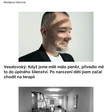
Redakce Heroine
Veselovský: Když jsme měli málo peněz, přivedlo mě
to do úplného šílenství. Po narození dětí jsem začal
chodit na terapii