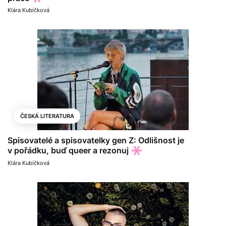
Klára Kubíčková
ČESKÁ LITERATURA
Spisovatelé a spisovatelky gen Z: Odlišnost je
v pořádku, buď queer a rezonuj
Klára Kubíčková