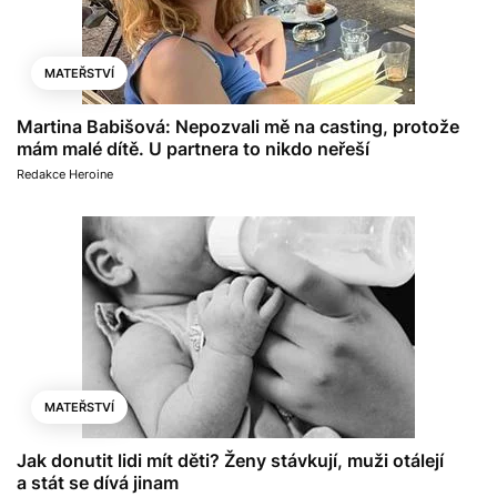
MATEŘSTVÍ
Martina Babišová: Nepozvali mě na casting, protože
mám malé dítě. U partnera to nikdo neřeší
Redakce Heroine
MATEŘSTVÍ
Jak donutit lidi mít děti? Ženy stávkují, muži otálejí
a stát se dívá jinam