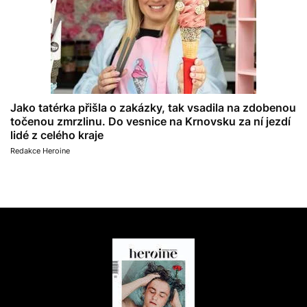
Jako tatérka přišla o zakázky, tak vsadila na zdobenou
točenou zmrzlinu. Do vesnice na Krnovsku za ní jezdí
lidé z celého kraje
Redakce Heroine