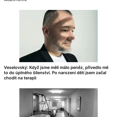
Redakce Heroine
Veselovský: Když jsme měli málo peněz, přivedlo mě
to do úplného šílenství. Po narození dětí jsem začal
chodit na terapii