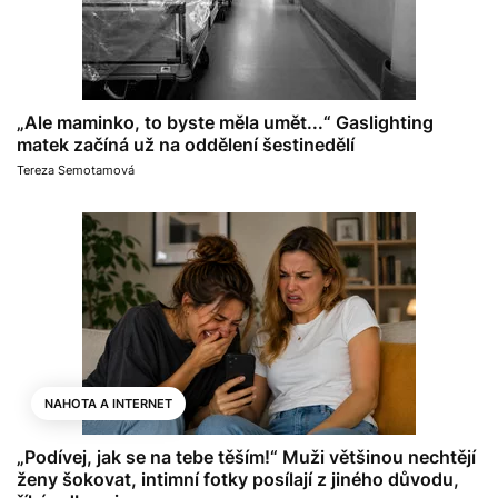
„Ale maminko, to byste měla umět...“ Gaslighting
matek začíná už na oddělení šestinedělí
Tereza Semotamová
NAHOTA A INTERNET
„Podívej, jak se na tebe těším!“ Muži většinou nechtějí
ženy šokovat, intimní fotky posílají z jiného důvodu,