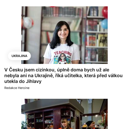
UKRAJINA
V Česku jsem cizinkou, úplně doma bych už ale
nebyla ani na Ukrajině, říká učitelka, která před válkou
utekla do Jihlavy
Redakce Heroine