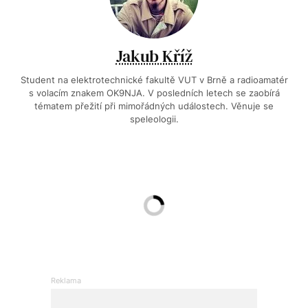
Jakub Kříž
Student na elektrotechnické fakultě VUT v Brně a radioamatér
s volacím znakem OK9NJA. V posledních letech se zaobírá
tématem přežití při mimořádných událostech. Věnuje se
speleologii.