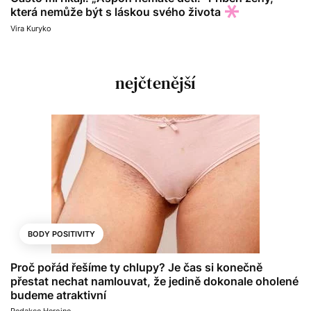
která nemůže být s láskou svého života
Vira Kuryko
nejčtenější
BODY POSITIVITY
Proč pořád řešíme ty chlupy? Je čas si konečně
přestat nechat namlouvat, že jedině dokonale oholené
budeme atraktivní