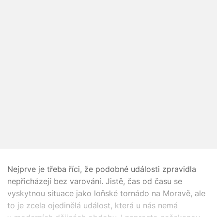
Nejprve je třeba říci, že podobné události zpravidla
nepřicházejí bez varování. Jistě, čas od času se
vyskytnou situace jako loňské tornádo na Moravě, ale
to je zcela ojedinělá událost, která u nás nemá