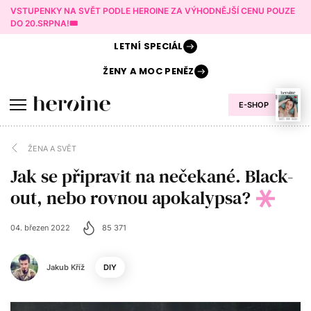
VSTUPENKY NA SVĚT PODLE HEROINE ZA VÝHODNĚJŠÍ CENU POUZE
DO 20.SRPNA!🎟️
LETNÍ
SPECIÁL
ŽENY A
MOC PENĚZ
E-SHOP
ŽENA A SVĚT
Jak se připravit na nečekané. Black-
out, nebo rovnou apokalypsa?
04. březen 2022
85 371
Jakub Kříž
DIY