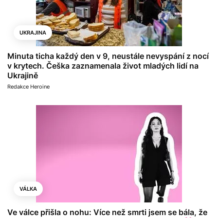
UKRAJINA
Minuta ticha každý den v 9, neustále nevyspání z nocí
v krytech. Češka zaznamenala život mladých lidí na
Ukrajině
Redakce Heroine
VÁLKA
Ve válce přišla o nohu: Více než smrti jsem se bála, že