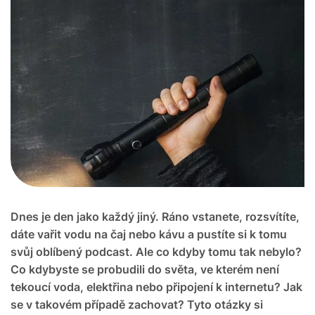
Dnes je den jako každý jiný. Ráno vstanete, rozsvítíte,
dáte vařit vodu na čaj nebo kávu a pustíte si k tomu
svůj oblíbený podcast. Ale co kdyby tomu tak nebylo?
Co kdybyste se probudili do světa, ve kterém není
tekoucí voda, elektřina nebo připojení k internetu? Jak
se v takovém případě zachovat? Tyto otázky si