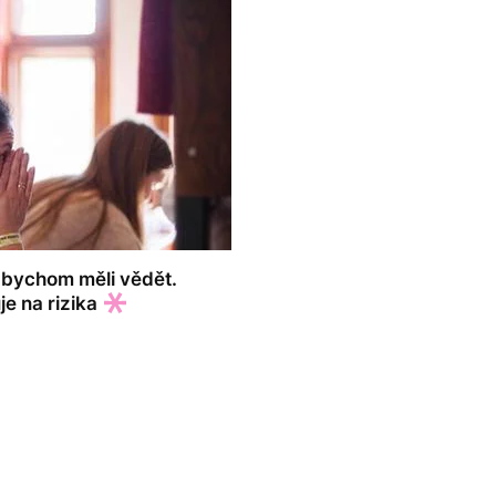
é bychom měli vědět.
e na rizika