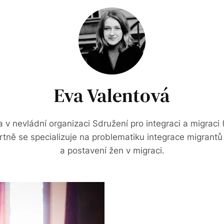
Eva Valentová
 v nevládní organizaci Sdružení pro integraci a migraci 
tně se specializuje na problematiku integrace migrantů 
a postavení žen v migraci.