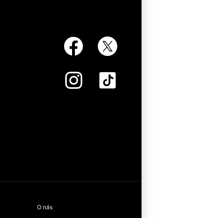
O nás