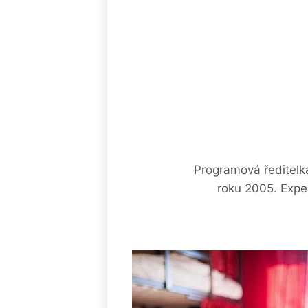
Programová ředitelka
roku 2005. Exper