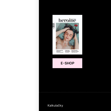
E-SHOP
Kalkulačky