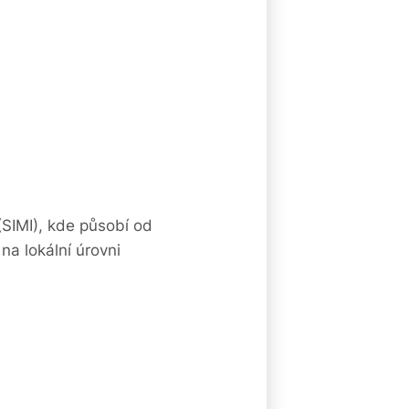
(SIMI), kde působí od
na lokální úrovni
8