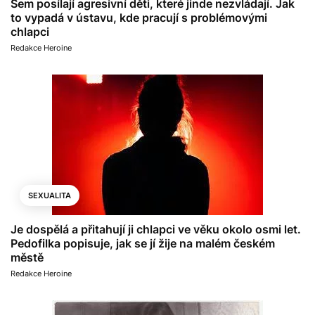
Sem posílají agresivní děti, které jinde nezvládají. Jak
to vypadá v ústavu, kde pracují s problémovými
chlapci
Redakce Heroine
SEXUALITA
Je dospělá a přitahují ji chlapci ve věku okolo osmi let.
Pedofilka popisuje, jak se jí žije na malém českém
městě
Redakce Heroine