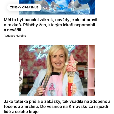
ŽENSKÝ ORGASMUS
Měl to být banální zákrok, navždy je ale připravil
o rozkoš. Příběhy žen, kterým lékaři nepomohli –
a nevěřili
Redakce Heroine
Jako tatérka přišla o zakázky, tak vsadila na zdobenou
točenou zmrzlinu. Do vesnice na Krnovsku za ní jezdí
lidé z celého kraje