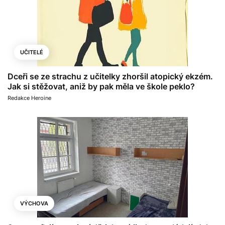
UČITELÉ
Dceři se ze strachu z učitelky zhoršil atopický ekzém.
Jak si stěžovat, aniž by pak měla ve škole peklo?
Redakce Heroine
VÝCHOVA