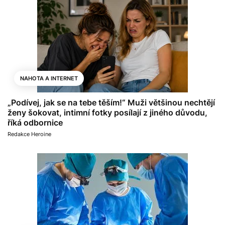
NAHOTA A INTERNET
„Podívej, jak se na tebe těším!“ Muži většinou nechtějí
ženy šokovat, intimní fotky posílají z jiného důvodu,
říká odbornice
Redakce Heroine