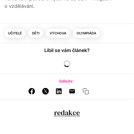
o vzdělávání.
UČITELÉ
DĚTI
VÝCHOVA
OLYMPIÁDA
Líbil se vám článek?
Sdílejte:
redakce