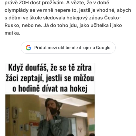
právě ZOH dost prožívám. A vězte, že v době
olympiády se ve mně nepere to, jestli je vhodné, abych
s dětmi ve škole sledovala hokejový zápas Česko-
Rusko, nebo ne. Já do toho jdu, jako učitelka i jako
matka.
Přidat mezi oblíbené zdroje na Googlu