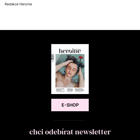
Redakce Heroine
E-SHOP
chci odebírat newsletter