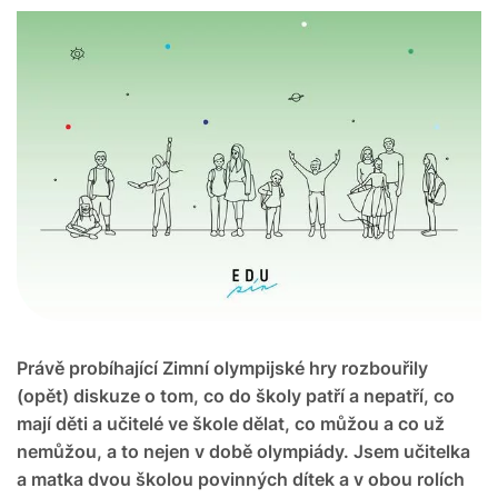
Právě probíhající Zimní olympijské hry rozbouřily
(opět) diskuze o tom, co do školy patří a nepatří, co
mají děti a učitelé ve škole dělat, co můžou a co už
nemůžou, a to nejen v době olympiády. Jsem učitelka
a matka dvou školou povinných dítek a v obou rolích