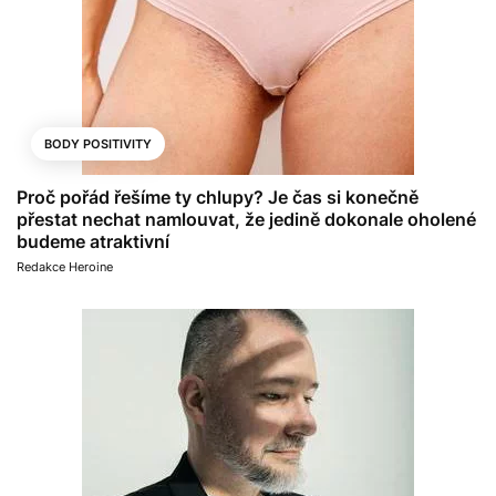
BODY POSITIVITY
Proč pořád řešíme ty chlupy? Je čas si konečně
přestat nechat namlouvat, že jedině dokonale oholené
budeme atraktivní
Redakce Heroine