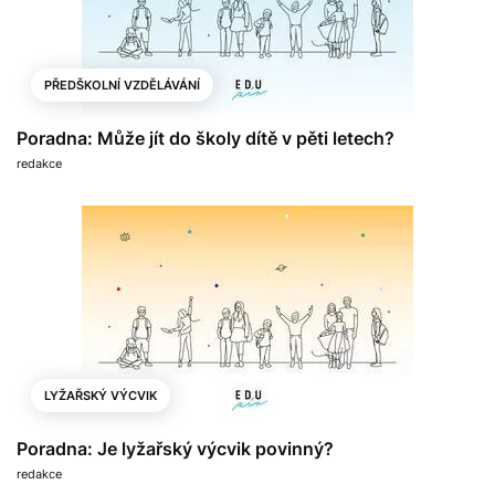
PŘEDŠKOLNÍ VZDĚLÁVÁNÍ
Poradna: Může jít do školy dítě v pěti letech?
redakce
LYŽAŘSKÝ VÝCVIK
Poradna: Je lyžařský výcvik povinný?
redakce