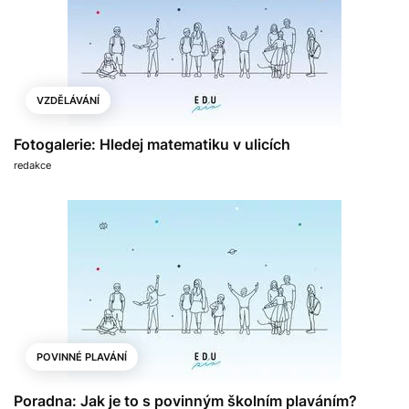
VZDĚLÁVÁNÍ
Fotogalerie: Hledej matematiku v ulicích
redakce
POVINNÉ PLAVÁNÍ
Poradna: Jak je to s povinným školním plaváním?