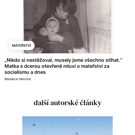
MATEŘSTVÍ
„Nikdo si nestěžoval, musely jsme všechno stíhat.“
Matka s dcerou otevřeně mluví o mateřství za
socialismu a dnes
Redakce Heroine
další autorské články