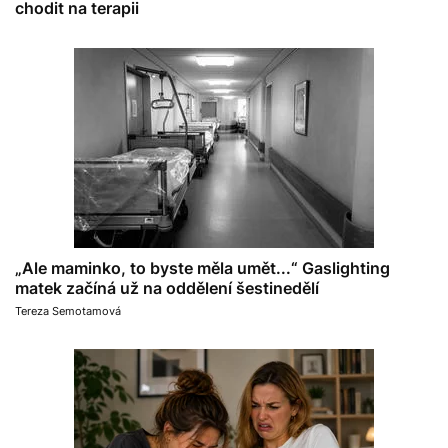
chodit na terapii
„Ale maminko, to byste měla umět...“ Gaslighting
matek začíná už na oddělení šestinedělí
Tereza Semotamová