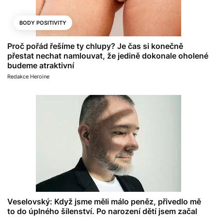
BODY POSITIVITY
Proč pořád řešíme ty chlupy? Je čas si konečně
přestat nechat namlouvat, že jedině dokonale oholené
budeme atraktivní
Redakce Heroine
Veselovský: Když jsme měli málo peněz, přivedlo mě
to do úplného šílenství. Po narození dětí jsem začal