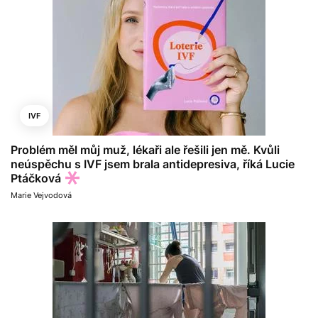
IVF
Problém měl můj muž, lékaři ale řešili jen mě. Kvůli
neúspěchu s IVF jsem brala antidepresiva, říká Lucie
Ptáčková
Marie Vejvodová