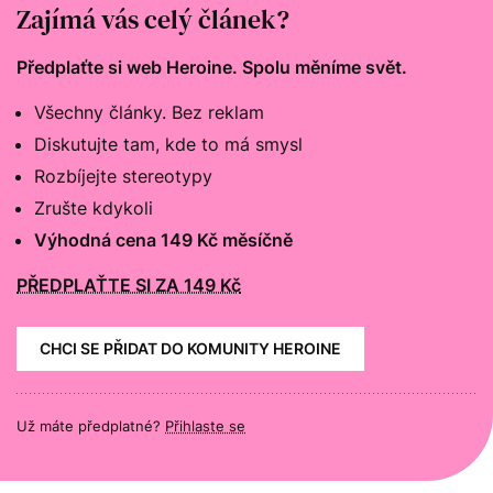
Zajímá vás celý článek?
Předplaťte si web Heroine. Spolu měníme svět.
Všechny články. Bez reklam
Diskutujte tam, kde to má smysl
Rozbíjejte stereotypy
Zrušte kdykoli
Výhodná cena 149 Kč měsíčně
PŘEDPLAŤTE SI ZA 149 Kč
CHCI SE PŘIDAT DO KOMUNITY HEROINE
Už máte předplatné?
Přihlaste se