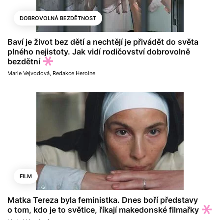
DOBROVOLNÁ BEZDĚTNOST
Baví je život bez dětí a nechtějí je přivádět do světa
plného nejistoty. Jak vidí rodičovství dobrovolně
bezdětní
Marie Vejvodová
,
Redakce Heroine
FILM
Matka Tereza byla feministka. Dnes boří představy
o tom, kdo je to světice, říkají makedonské filmařky