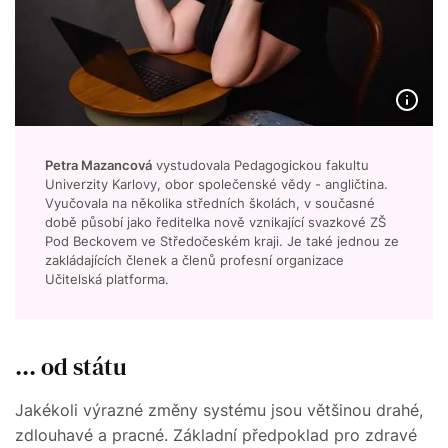
Petra Mazancová
vystudovala Pedagogickou fakultu
Univerzity Karlovy, obor společenské vědy - angličtina.
Vyučovala na několika středních školách, v současné
době působí jako ředitelka nově vznikající svazkové ZŠ
Pod Beckovem ve Středočeském kraji. Je také jednou ze
zakládajících členek a členů profesní organizace
Učitelská platforma.
... od státu
Jakékoli výrazné změny systému jsou většinou drahé,
zdlouhavé a pracné. Základní předpoklad pro zdravé