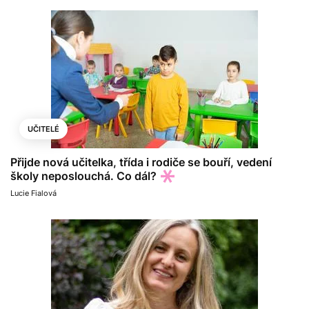
UČITELÉ
Přijde nová učitelka, třída i rodiče se bouří, vedení
školy neposlouchá. Co dál?
Lucie Fialová