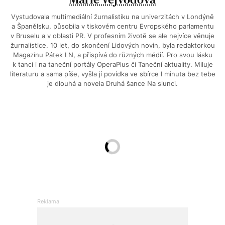
Vystudovala multimediální žurnalistiku na univerzitách v Londýně
a Španělsku, působila v tiskovém centru Evropského parlamentu
v Bruselu a v oblasti PR. V profesním životě se ale nejvíce věnuje
žurnalistice. 10 let, do skončení Lidových novin, byla redaktorkou
Magazínu Pátek LN, a přispívá do různých médií. Pro svou lásku
k tanci i na taneční portály OperaPlus či Taneční aktuality. Miluje
literaturu a sama píše, vyšla jí povídka ve sbírce I minuta bez tebe
je dlouhá a novela Druhá šance Na slunci.