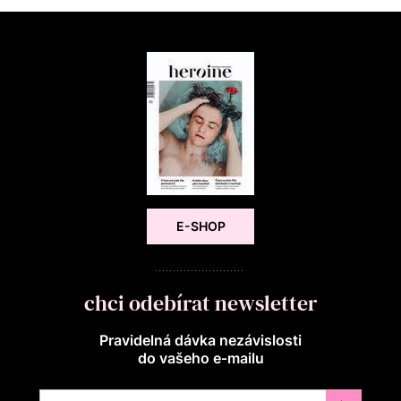
E-SHOP
chci odebírat newsletter
Pravidelná dávka nezávislosti
do vašeho e‑mailu