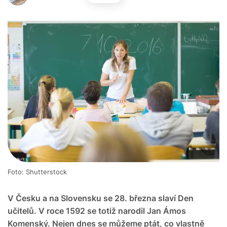
Foto: Shutterstock
V Česku a na Slovensku se 28. března slaví Den
učitelů. V roce 1592 se totiž narodil Jan Ámos
Komenský. Nejen dnes se můžeme ptát, co vlastně