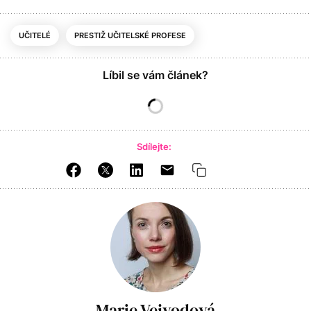
UČITELÉ
PRESTIŽ UČITELSKÉ PROFESE
Líbil se vám článek?
Sdílejte:
Marie Vejvodová