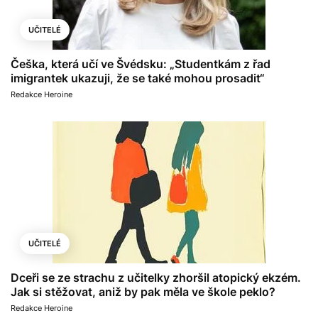
UČITELÉ
Češka, která učí ve Švédsku: „Studentkám z řad
imigrantek ukazuji, že se také mohou prosadit“
Redakce Heroine
UČITELÉ
Dceři se ze strachu z učitelky zhoršil atopický ekzém.
Jak si stěžovat, aniž by pak měla ve škole peklo?
Redakce Heroine