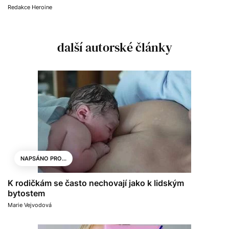
Redakce Heroine
další autorské články
NAPSÁNO PRO...
K rodičkám se často nechovají jako k lidským
bytostem
Marie Vejvodová