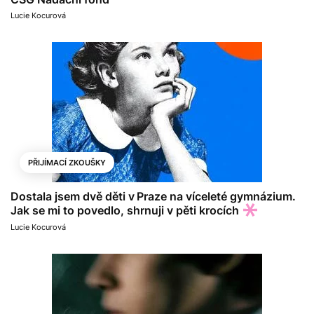
Lucie Kocurová
PŘIJÍMACÍ ZKOUŠKY
Dostala jsem dvě děti v Praze na víceleté gymnázium.
Jak se mi to povedlo, shrnuji v pěti krocích
Lucie Kocurová