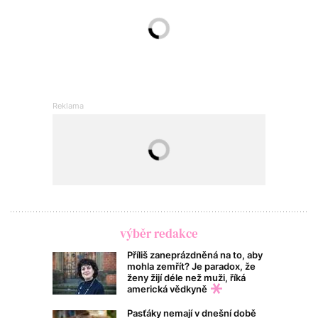
výběr redakce
Příliš zaneprázdněná na to, aby
mohla zemřít? Je paradox, že
ženy žijí déle než muži, říká
americká vědkyně
Pasťáky nemají v dnešní době