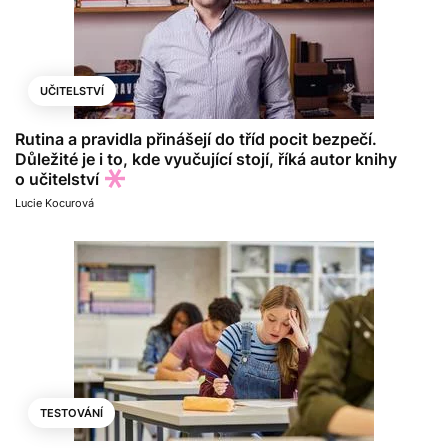
UČITELSTVÍ
Rutina a pravidla přinášejí do tříd pocit bezpečí.
Důležité je i to, kde vyučující stojí, říká autor knihy
o učitelství
Lucie Kocurová
TESTOVÁNÍ