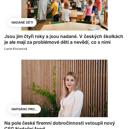
NADANÉ DĚTI
Jsou jim čtyři roky a jsou nadané. V českých školkách
je ale mají za problémové děti a nevědí, co s nimi
Lucie Kocurová
NAPSÁNO PRO...
Na pole české firemní dobročinnosti vstoupil nový
CSG Nadační fond