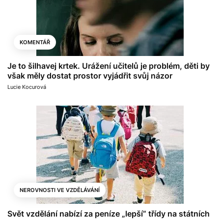
KOMENTÁŘ
Je to šilhavej krtek. Urážení učitelů je problém, děti by
však měly dostat prostor vyjádřit svůj názor
Lucie Kocurová
NEROVNOSTI VE VZDĚLÁVÁNÍ
Svět vzdělání nabízí za peníze „lepší“ třídy na státních