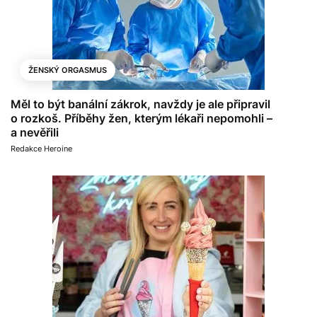
ŽENSKÝ ORGASMUS
Měl to být banální zákrok, navždy je ale připravil
o rozkoš. Příběhy žen, kterým lékaři nepomohli –
a nevěřili
Redakce Heroine