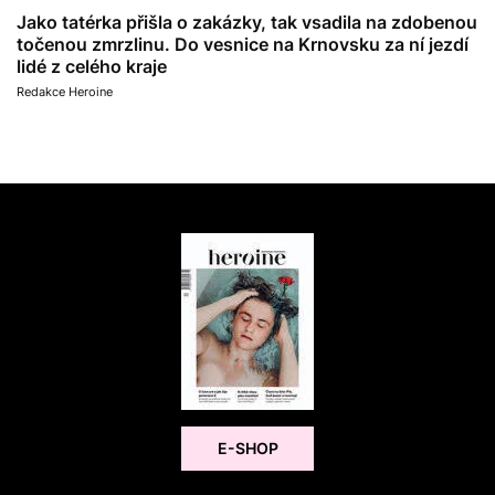
Jako tatérka přišla o zakázky, tak vsadila na zdobenou
točenou zmrzlinu. Do vesnice na Krnovsku za ní jezdí
lidé z celého kraje
Redakce Heroine
E-SHOP