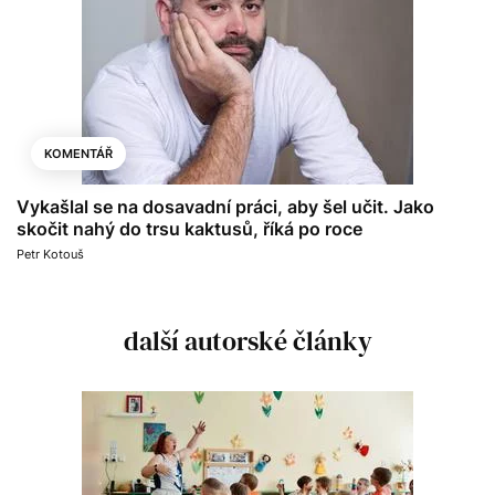
KOMENTÁŘ
Vykašlal se na dosavadní práci, aby šel učit. Jako
skočit nahý do trsu kaktusů, říká po roce
Petr Kotouš
další autorské články