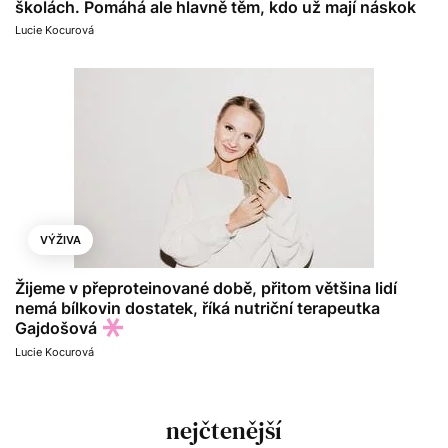
školách. Pomáhá ale hlavně těm, kdo už mají náskok
Lucie Kocurová
VÝŽIVA
Žijeme v přeproteinované době, přitom většina lidí
nemá bílkovin dostatek, říká nutriční terapeutka
Gajdošová
Lucie Kocurová
nejčtenější