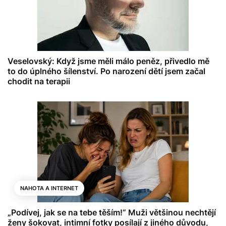
Veselovský: Když jsme měli málo peněz, přivedlo mě
to do úplného šílenství. Po narození dětí jsem začal
chodit na terapii
NAHOTA A INTERNET
„Podívej, jak se na tebe těším!“ Muži většinou nechtějí
ženy šokovat, intimní fotky posílají z jiného důvodu,