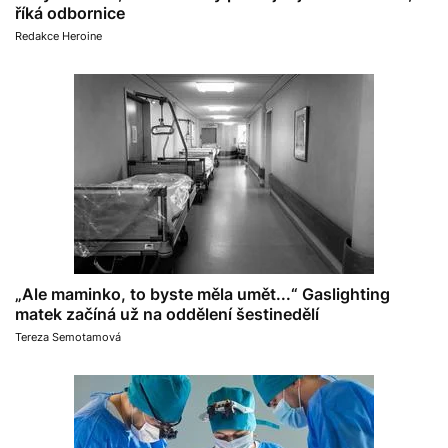
říká odbornice
Redakce Heroine
„Ale maminko, to byste měla umět...“ Gaslighting
matek začíná už na oddělení šestinedělí
Tereza Semotamová