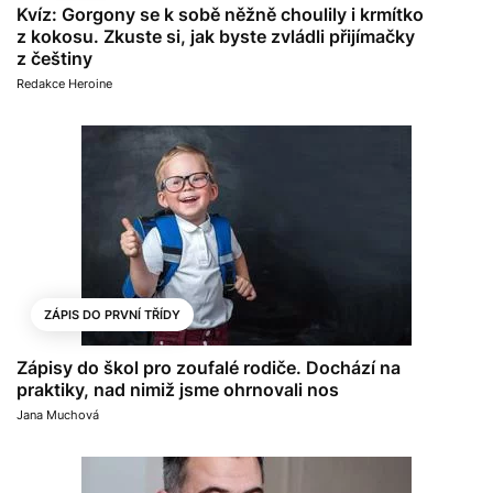
Kvíz: Gorgony se k sobě něžně choulily i krmítko
z kokosu. Zkuste si, jak byste zvládli přijímačky
z češtiny
Redakce Heroine
ZÁPIS DO PRVNÍ TŘÍDY
Zápisy do škol pro zoufalé rodiče. Dochází na
praktiky, nad nimiž jsme ohrnovali nos
Jana Muchová