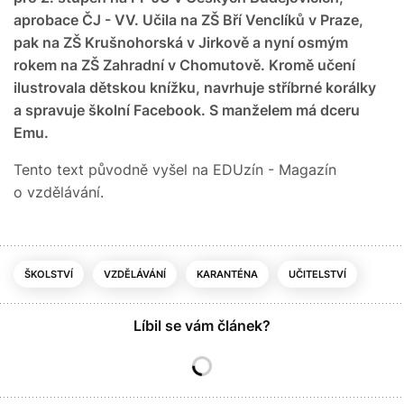
aprobace ČJ - VV. Učila na ZŠ Bří Venclíků v Praze,
pak na ZŠ Krušnohorská v Jirkově a nyní osmým
rokem na ZŠ Zahradní v Chomutově. Kromě učení
ilustrovala dětskou knížku, navrhuje stříbrné korálky
a spravuje školní Facebook. S manželem má dceru
Emu.
Tento text původně vyšel na EDUzín - Magazín
o vzdělávání.
ŠKOLSTVÍ
VZDĚLÁVÁNÍ
KARANTÉNA
UČITELSTVÍ
Líbil se vám článek?