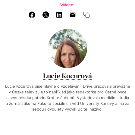
Sdílejte:
Lucie Kocurová
Lucie Kocurová píše hlavně o vzdělávání. Dříve pracovala převážně
v České televizi, a to například jako redaktorka pro Černé ovce
a scenáristka pořadu Krotitelé dluhů. Vystudovala mediální studia
a žurnalistiku na Fakultě sociálních věd Univerzity Karlovy a má za
sebou i dvouletý výcvik Učitel naživo.