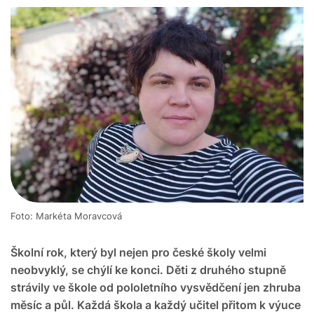
Foto: Markéta Moravcová
Školní rok, který byl nejen pro české školy velmi
neobvyklý, se chýlí ke konci. Děti z druhého stupně
strávily ve škole od pololetního vysvědčení jen zhruba
měsíc a půl. Každá škola a každý učitel přitom k výuce