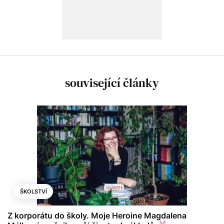
související články
ŠKOLSTVÍ
Z korporátu do školy. Moje Heroine Magdalena