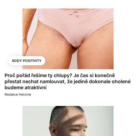
BODY POSITIVITY
Proč pořád řešíme ty chlupy? Je čas si konečně
přestat nechat namlouvat, že jedině dokonale oholené
budeme atraktivní
Redakce Heroine