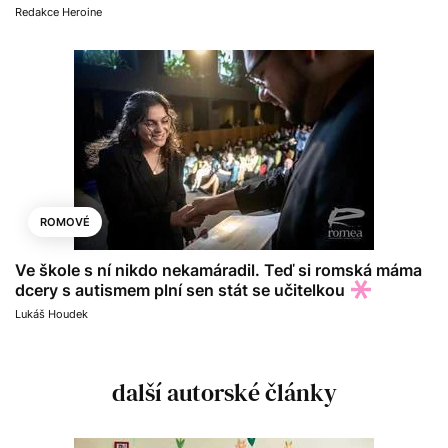
Redakce Heroine
ROMOVÉ
Ve škole s ní nikdo nekamáradil. Teď si romská máma
dcery s autismem plní sen stát se učitelkou
Lukáš Houdek
další autorské články