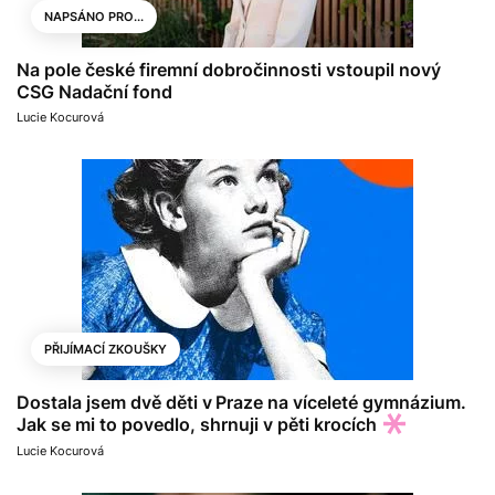
NAPSÁNO PRO...
Na pole české firemní dobročinnosti vstoupil nový
CSG Nadační fond
Lucie Kocurová
PŘIJÍMACÍ ZKOUŠKY
Dostala jsem dvě děti v Praze na víceleté gymnázium.
Jak se mi to povedlo, shrnuji v pěti krocích
Lucie Kocurová