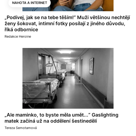
NAHOTA A INTERNET
„Podívej, jak se na tebe těším!“ Muži většinou nechtějí
ženy šokovat, intimní fotky posílají z jiného důvodu,
říká odbornice
Redakce Heroine
„Ale maminko, to byste měla umět...“ Gaslighting
matek začíná už na oddělení šestinedělí
Tereza Semotamová