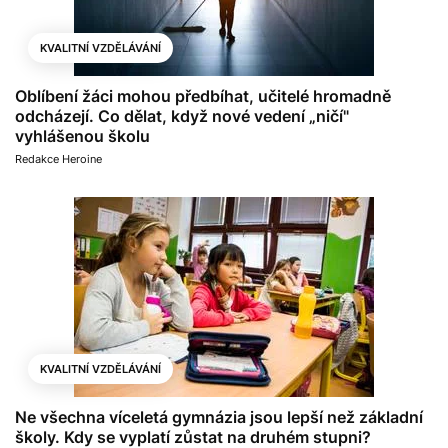
KVALITNÍ VZDĚLÁVÁNÍ
Oblíbení žáci mohou předbíhat, učitelé hromadně
odcházejí. Co dělat, když nové vedení „ničí"
vyhlášenou školu
Redakce Heroine
KVALITNÍ VZDĚLÁVÁNÍ
Ne všechna víceletá gymnázia jsou lepší než základní
školy. Kdy se vyplatí zůstat na druhém stupni?