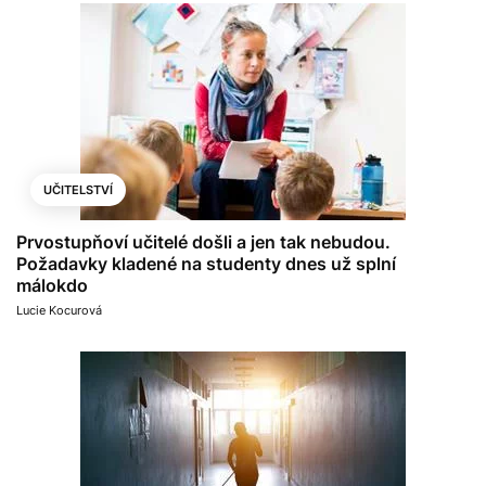
UČITELSTVÍ
Prvostupňoví učitelé došli a jen tak nebudou.
Požadavky kladené na studenty dnes už splní
málokdo
Lucie Kocurová