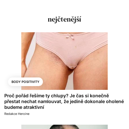
nejčtenější
BODY POSITIVITY
Proč pořád řešíme ty chlupy? Je čas si konečně
přestat nechat namlouvat, že jedině dokonale oholené
budeme atraktivní
Redakce Heroine