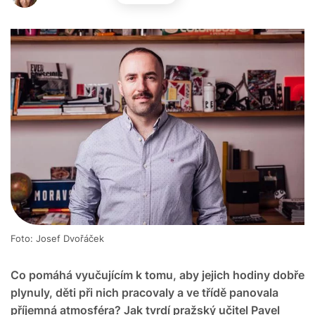
Foto: Josef Dvořáček
Co pomáhá vyučujícím k tomu, aby jejich hodiny dobře
plynuly, děti při nich pracovaly a ve třídě panovala
příjemná atmosféra? Jak tvrdí pražský učitel Pavel