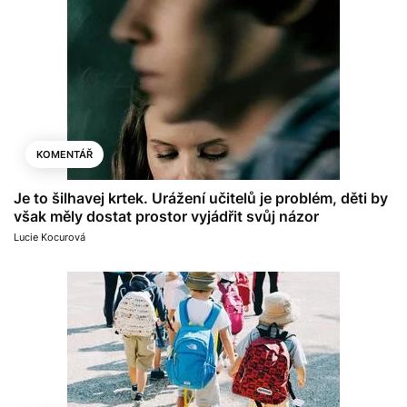
KOMENTÁŘ
Je to šilhavej krtek. Urážení učitelů je problém, děti by
však měly dostat prostor vyjádřit svůj názor
Lucie Kocurová