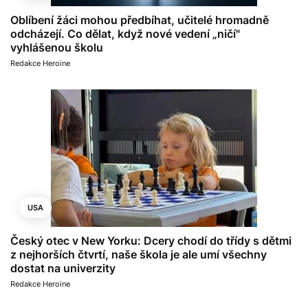
Oblíbení žáci mohou předbíhat, učitelé hromadně
odcházejí. Co dělat, když nové vedení „ničí"
vyhlášenou školu
Redakce Heroine
USA
Český otec v New Yorku: Dcery chodí do třídy s dětmi
z nejhorších čtvrtí, naše škola je ale umí všechny
dostat na univerzity
Redakce Heroine