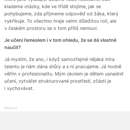
klademe otázky, kde ve třídě stojíme, jak se
pohybujeme, zda přijmeme odpověď od žáka, který
vykřikuje. To všechno hraje velmi důležitou roli, ale
v českém prostoru se o tom příliš nemluví.
Je učení řemeslem i v tom ohledu, že se dá vlastně
naučit?
Já myslím, že ano, i když samozřejmě nějaká míra
talentu je nám dána shůry a s ní pracujeme. Já hodně
věřím v profesionalitu. Mým úkolem je dětem usnadnit
učení, vytvářet strukturované prostředí, zčásti je
i vychovávat.