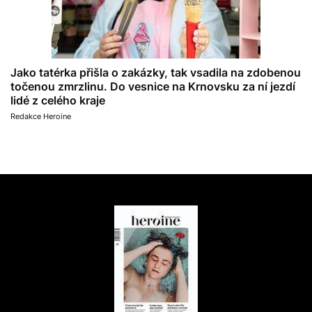
Jako tatérka přišla o zakázky, tak vsadila na zdobenou
točenou zmrzlinu. Do vesnice na Krnovsku za ní jezdí
lidé z celého kraje
Redakce Heroine