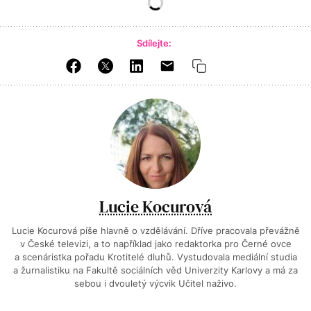
Sdílejte:
Lucie Kocurová
Lucie Kocurová píše hlavně o vzdělávání. Dříve pracovala převážně
v České televizi, a to například jako redaktorka pro Černé ovce
a scenáristka pořadu Krotitelé dluhů. Vystudovala mediální studia
a žurnalistiku na Fakultě sociálních věd Univerzity Karlovy a má za
sebou i dvouletý výcvik Učitel naživo.