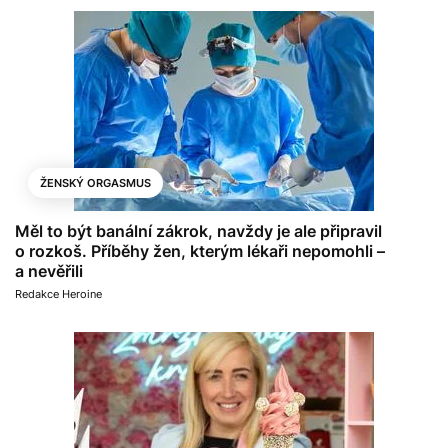
ŽENSKÝ ORGASMUS
Měl to být banální zákrok, navždy je ale připravil
o rozkoš. Příběhy žen, kterým lékaři nepomohli –
a nevěřili
Redakce Heroine