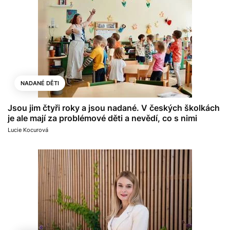
NADANÉ DĚTI
Jsou jim čtyři roky a jsou nadané. V českých školkách
je ale mají za problémové děti a nevědí, co s nimi
Lucie Kocurová