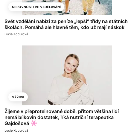
NEROVNOSTI VE VZDĚLÁVÁNÍ
Svět vzdělání nabízí za peníze „lepší“ třídy na státních
školách. Pomáhá ale hlavně těm, kdo už mají náskok
Lucie Kocurová
VÝŽIVA
Žijeme v přeproteinované době, přitom většina lidí
nemá bílkovin dostatek, říká nutriční terapeutka
Gajdošová
Lucie Kocurová