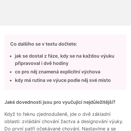
Co dalšího se v textu dočtete:
jak se dostal z fáze, kdy se na každou výuku
připravoval i dvě hodiny
co pro něj znamená explicitní výchova
kdy má rutina ve výuce podle něj své místo
Jaké dovednosti jsou pro vyučující nejdůležitější?
Když to řeknu zjednodušeně, jde o dvě základní
oblasti: zvládání chování žactva a designování výuky.
Do první patří očekávané chování. Nastavíme a se