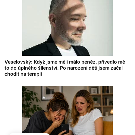
Veselovský: Když jsme měli málo peněz, přivedlo mě
to do úplného šílenství. Po narození dětí jsem začal
chodit na terapii