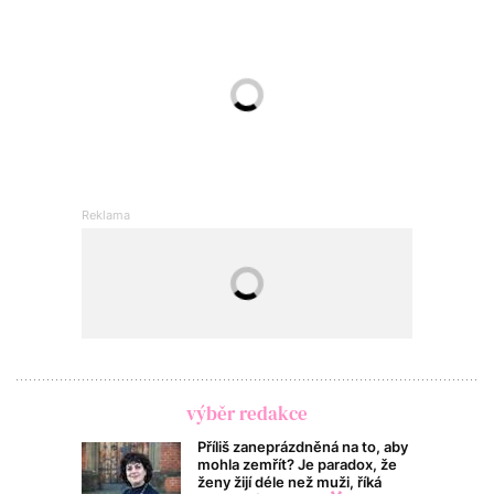
výběr redakce
Příliš zaneprázdněná na to, aby
mohla zemřít? Je paradox, že
ženy žijí déle než muži, říká