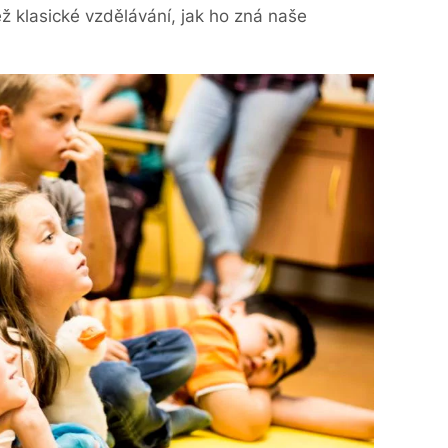
ež klasické vzdělávání, jak ho zná naše