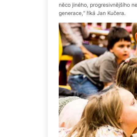
něco jiného, progresivnějšího n
generace,“ říká Jan Kučera.