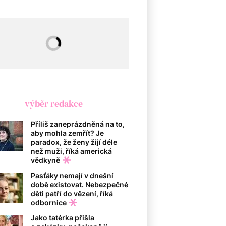
výběr redakce
Příliš zaneprázdněná na to,
aby mohla zemřít? Je
paradox, že ženy žijí déle
než muži, říká americká
vědkyně
Pasťáky nemají v dnešní
době existovat. Nebezpečné
děti patří do vězení, říká
odbornice
Jako tatérka přišla