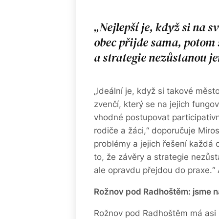
Nejlepší je, když si na s
obec přijde sama, potom 
a strategie nezůstanou je
„Ideální je, když si takové měs
zvenčí, který se na jejich fung
vhodné postupovat participativ
rodiče a žáci,“ doporučuje Miros
problémy a jejich řešení každá
to, že závěry a strategie nezůs
ale opravdu přejdou do praxe.“ 
Rožnov pod Radhoštěm: jsme na
Rožnov pod Radhoštěm má asi šes