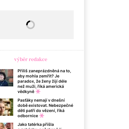
výběr redakce
Příliš zaneprázdněná na to,
aby mohla zemřít? Je
paradox, že ženy žijí déle
než muži, říká americká
vědkyně
Pasťáky nemají v dnešní
době existovat. Nebezpečné
děti patří do vězení, říká
odbornice
Jako tatérka přišla