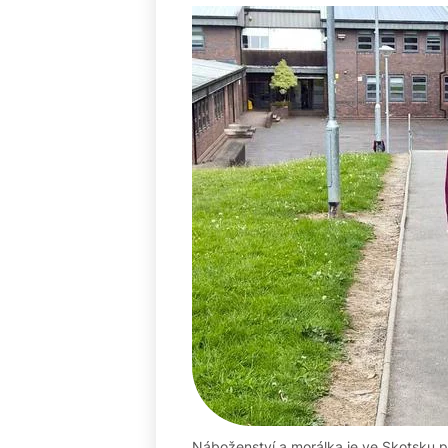
Náboženství a morálka je ve Skotsku