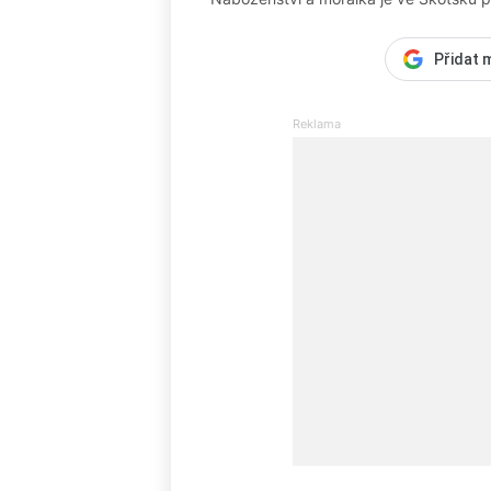
Přidat 