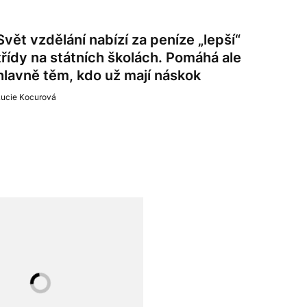
Svět vzdělání nabízí za peníze „lepší“
třídy na státních školách. Pomáhá ale
hlavně těm, kdo už mají náskok
Lucie Kocurová