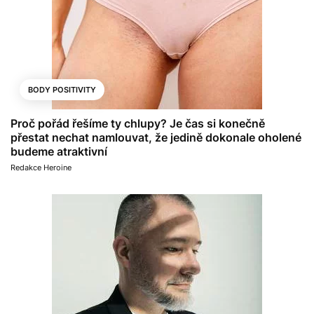
BODY POSITIVITY
Proč pořád řešíme ty chlupy? Je čas si konečně
přestat nechat namlouvat, že jedině dokonale oholené
budeme atraktivní
Redakce Heroine