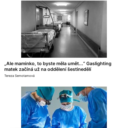
„Ale maminko, to byste měla umět...“ Gaslighting
matek začíná už na oddělení šestinedělí
Tereza Semotamová