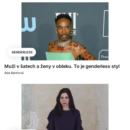
GENDERLESS
Muži v šatech a ženy v obleku. To je genderless styl
Ada Bartlová