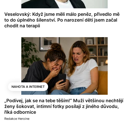
Veselovský: Když jsme měli málo peněz, přivedlo mě
to do úplného šílenství. Po narození dětí jsem začal
chodit na terapii
NAHOTA A INTERNET
„Podívej, jak se na tebe těším!“ Muži většinou nechtějí
ženy šokovat, intimní fotky posílají z jiného důvodu,
říká odbornice
Redakce Heroine