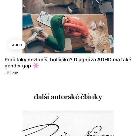
ADHD
Proč taky nezlobíš, holčičko? Diagnóza ADHD má také
gender gap
Jiří Pasz
další autorské články