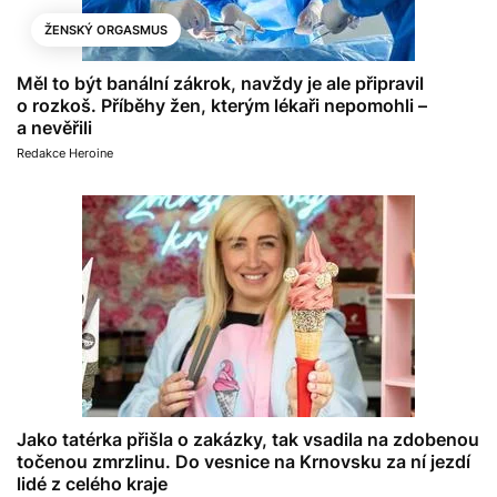
ŽENSKÝ ORGASMUS
Měl to být banální zákrok, navždy je ale připravil
o rozkoš. Příběhy žen, kterým lékaři nepomohli –
a nevěřili
Redakce Heroine
Jako tatérka přišla o zakázky, tak vsadila na zdobenou
točenou zmrzlinu. Do vesnice na Krnovsku za ní jezdí
lidé z celého kraje