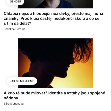
GENDER
Chlapci nejsou hloupější než dívky, přesto mají horší
známky. Proč kluci častěji nedokončí školu a co se
s tím dá dělat?
Redakce Heroine
JAK SE MILUJEME
A kdo tě bude milovat? Identita a vztahy jsou spojené
nádoby
Bára Šichanová