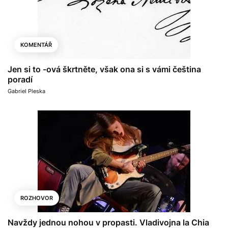
KOMENTÁŘ
Jen si to -ová škrtněte, však ona si s vámi čeština
poradí
Gabriel Pleska
ROZHOVOR
Navždy jednou nohou v propasti. Vladivojna la Chia