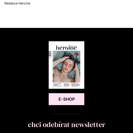
Redakce Heroine
E-SHOP
chci odebírat newsletter