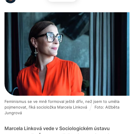
Feminismus se ve mně formoval ještě dřív, než jsem to uměla
pojmenovat, říká socioložka Marcela Linková
Foto: Alžběta
Jungrová
Marcela Linková vede v Sociologickém ústavu