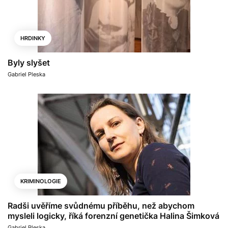
HRDINKY
Byly slyšet
Gabriel Pleska
KRIMINOLOGIE
Radši uvěříme svůdnému příběhu, než abychom
mysleli logicky, říká forenzní genetička Halina Šimková
Gabriel Pleska