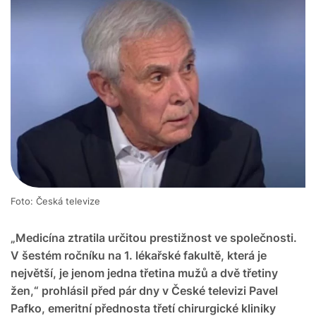
Foto: Česká televize
„Medicína ztratila určitou prestižnost ve společnosti.
V šestém ročníku na 1. lékařské fakultě, která je
největší, je jenom jedna třetina mužů a dvě třetiny
žen,“ prohlásil před pár dny v České televizi Pavel
Pafko, emeritní přednosta třetí chirurgické kliniky