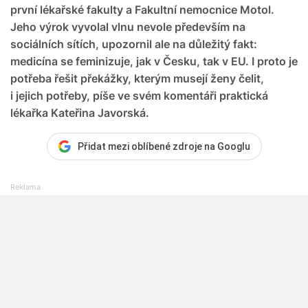
první lékařské fakulty a Fakultní nemocnice Motol.
Jeho výrok vyvolal vlnu nevole především na
sociálních sítích, upozornil ale na důležitý fakt:
medicína se feminizuje, jak v Česku, tak v EU. I proto je
potřeba řešit překážky, kterým musejí ženy čelit,
i jejich potřeby, píše ve svém komentáři praktická
lékařka Kateřina Javorská.
Přidat mezi oblíbené zdroje na Googlu