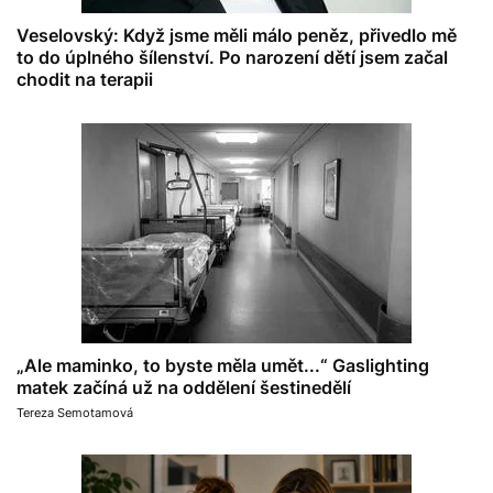
Veselovský: Když jsme měli málo peněz, přivedlo mě
to do úplného šílenství. Po narození dětí jsem začal
chodit na terapii
„Ale maminko, to byste měla umět...“ Gaslighting
matek začíná už na oddělení šestinedělí
Tereza Semotamová