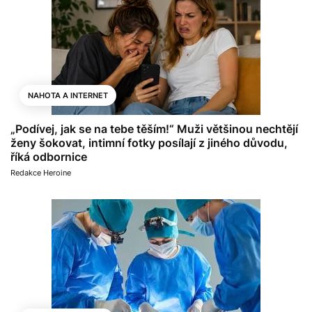
NAHOTA A INTERNET
„Podívej, jak se na tebe těším!“ Muži většinou nechtějí
ženy šokovat, intimní fotky posílají z jiného důvodu,
říká odbornice
Redakce Heroine