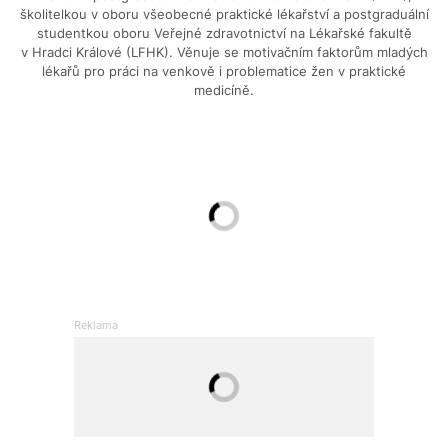
školitelkou v oboru všeobecné praktické lékařství a postgraduální
studentkou oboru Veřejné zdravotnictví na Lékařské fakultě
v Hradci Králové (LFHK). Věnuje se motivačním faktorům mladých
lékařů pro práci na venkově i problematice žen v praktické
medicíně.