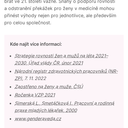
brát ve 21. století vážně. Snahy o podporu rovnosti
a odstranění překážek pro ženy v medicíně mohou
přinést výhody nejen pro jednotlivce, ale především
pro celou společnost.
Kde najít více informací:
Strategie rovnosti žen a mužů na léta 2021–
2030, Úřad vlády ČR, únor 2021
Národní registr zdravotnických pracovníků (NR-
ZP)
, 7. 11. 2022
Zaostřeno na ženy a muže, ČSÚ
Ročenka VZP 2021
Simerská L., Smetáčková I., Pracovní a rodinná
praxe mladých lékařek, 2000
www.genderaveda.cz