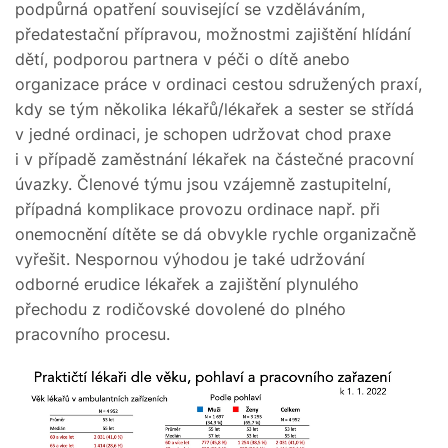
podpůrná opatření související se vzděláváním,
předatestační přípravou, možnostmi zajištění hlídání
dětí, podporou partnera v péči o dítě anebo
organizace práce v ordinaci cestou sdružených praxí,
kdy se tým několika lékařů/lékařek a sester se střídá
v jedné ordinaci, je schopen udržovat chod praxe
i v případě zaměstnání lékařek na částečné pracovní
úvazky. Členové týmu jsou vzájemně zastupitelní,
případná komplikace provozu ordinace např. při
onemocnění dítěte se dá obvykle rychle organizačně
vyřešit. Nespornou výhodou je také udržování
odborné erudice lékařek a zajištění plynulého
přechodu z rodičovské dovolené do plného
pracovního procesu.