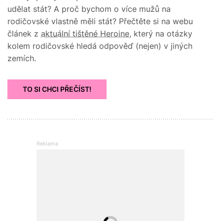
udělat stát? A proč bychom o více mužů na
rodičovské vlastně měli stát? Přečtěte si na webu
článek z
aktuální tištěné Heroine
, který na otázky
kolem rodičovské hledá odpověď (nejen) v jiných
zemích.
TO SI CHCI PŘEČÍST!