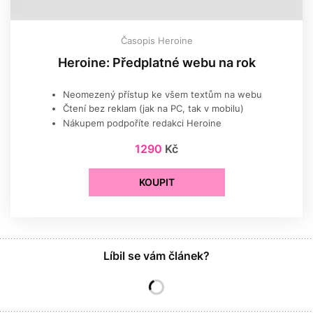
Časopis Heroine
Heroine: Předplatné webu na rok
Neomezený přístup ke všem textům na webu
Čtení bez reklam (jak na PC, tak v mobilu)
Nákupem podpoříte redakci Heroine
1290
Kč
KOUPIT
Líbil se vám článek?