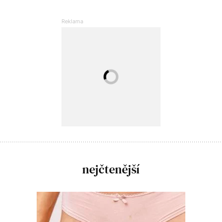
nejčtenější