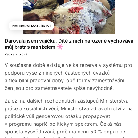
NÁHRADNÍ MATEŘSTVÍ
Darovala jsem vajíčka. Dítě z nich narozené vychovává
můj bratr s manželem
Radka Zítková
V současné době existuje velká rezerva v systému pro
podporu výše zmíněných částečných úvazků
a flexibilní pracovní doby, obě formy zaměstnávání
žen jsou pro zaměstnavatele spíše nevýhodné.
Záleží na dalších rozhodnutích zástupců Ministerstva
práce a sociálních věcí, Ministerstva zdravotnictví a na
politické vůli genderovou otázku propagovat
v programu napříč politickým spektrem. Čeká nás
spousta vysvětlování, proč má cenu 50 % populace