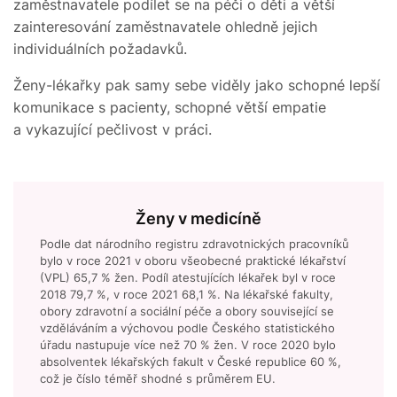
zaměstnavatele podílet se na péči o děti a větší
zainteresování zaměstnavatele ohledně jejich
individuálních požadavků.
Ženy-lékařky pak samy sebe viděly jako schopné lepší
komunikace s pacienty, schopné větší empatie
a vykazující pečlivost v práci.
Ženy v medicíně
Podle dat národního registru zdravotnických pracovníků
bylo v roce 2021 v oboru všeobecné praktické lékařství
(VPL) 65,7 % žen. Podíl atestujících lékařek byl v roce
2018 79,7 %, v roce 2021 68,1 %. Na lékařské fakulty,
obory zdravotní a sociální péče a obory související se
vzděláváním a výchovou podle Českého statistického
úřadu nastupuje více než 70 % žen. V roce 2020 bylo
absolventek lékařských fakult v České republice 60 %,
což je číslo téměř shodné s průměrem EU.