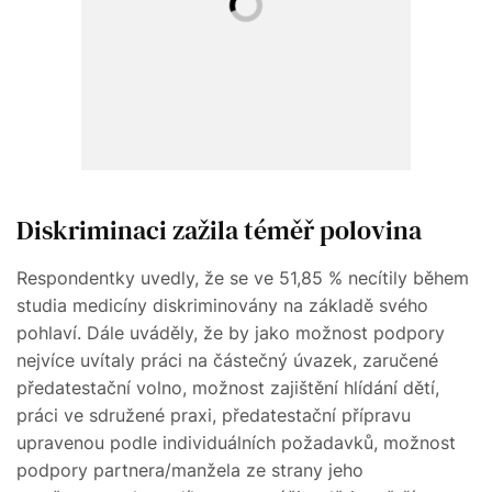
Diskriminaci zažila téměř polovina
Respondentky uvedly, že se ve 51,85 % necítily během
studia medicíny diskriminovány na základě svého
pohlaví. Dále uváděly, že by jako možnost podpory
nejvíce uvítaly práci na částečný úvazek, zaručené
předatestační volno, možnost zajištění hlídání dětí,
práci ve sdružené praxi, předatestační přípravu
upravenou podle individuálních požadavků, možnost
podpory partnera/manžela ze strany jeho