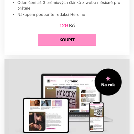
Odemčení až 3 prémiových článků z webu měsíčně pro
přátele
Nákupem podpoříte redakci Heroine
129
Kč
KOUPIT