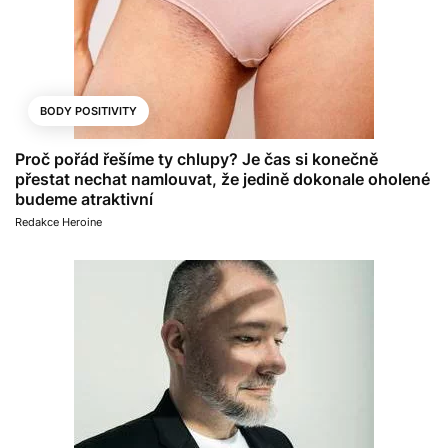
BODY POSITIVITY
Proč pořád řešíme ty chlupy? Je čas si konečně
přestat nechat namlouvat, že jedině dokonale oholené
budeme atraktivní
Redakce Heroine