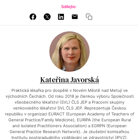
Sdílejte:
Kateřina Javorská
Praktická lékařka pro dospělé v Novém Městě nad Metují ve
východních Čechách. Od roku 2018 je členkou výboru Společnosti
všeobecného lékařství (SVL) ČLS JEP a Pracovní skupiny
venkovského lékařství SVL ČLS JEP. Reprezentuje Českou
republiku v organizaci EURACT (European Academy of Teachers of
General Practice/Family Medicine), EURIPA (the European Rural
and Isolated Practitioners Association) a EGRPN (European
General Practice Research Network). Je zkušební komisařkou
Institutu postgraduálního vzdělávání ve zdravotnictví (IPVZ),