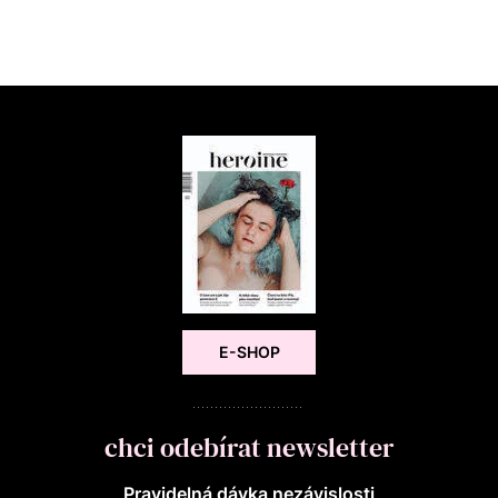
E-SHOP
chci odebírat newsletter
Pravidelná dávka nezávislosti