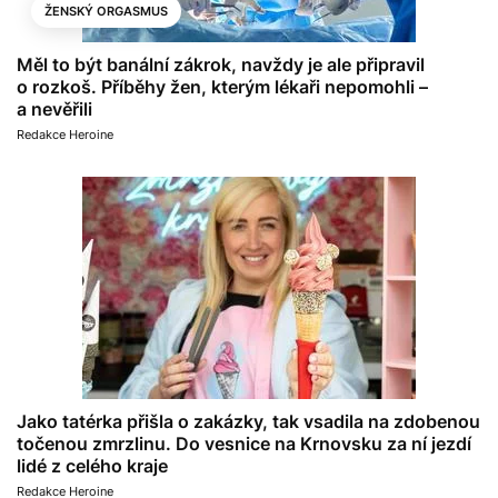
ŽENSKÝ ORGASMUS
Měl to být banální zákrok, navždy je ale připravil
o rozkoš. Příběhy žen, kterým lékaři nepomohli –
a nevěřili
Redakce Heroine
Jako tatérka přišla o zakázky, tak vsadila na zdobenou
točenou zmrzlinu. Do vesnice na Krnovsku za ní jezdí
lidé z celého kraje
Redakce Heroine