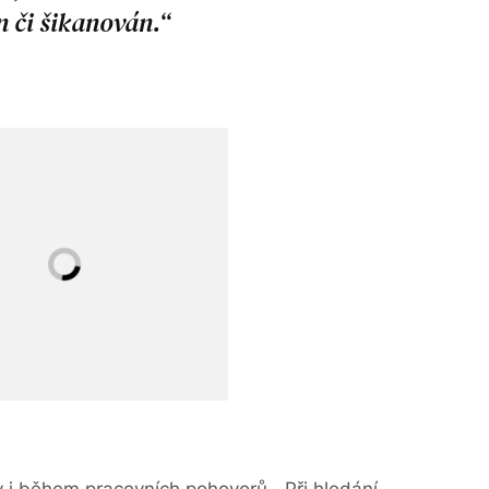
 či šikanován.