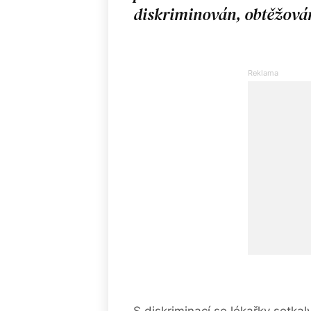
diskriminován, obtěžován