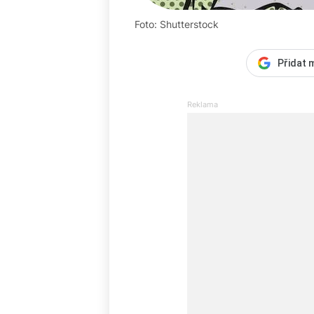
Foto: Shutterstock
Přidat 