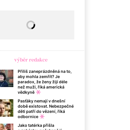
výběr redakce
Příliš zaneprázdněná na to,
aby mohla zemřít? Je
paradox, že ženy žijí déle
než muži, říká americká
vědkyně
Pasťáky nemají v dnešní
době existovat. Nebezpečné
děti patří do vězení, říká
odbornice
Jako tatérka přišla