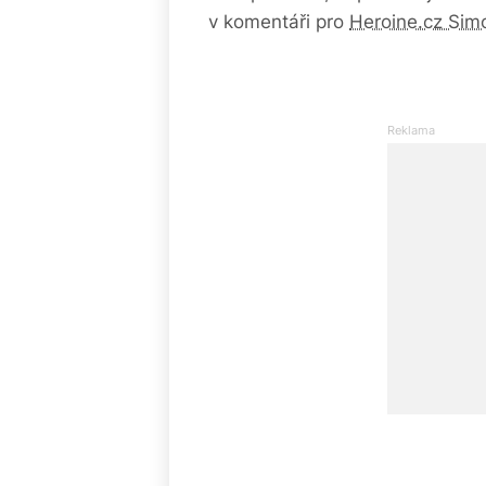
v komentáři pro
Heroine.cz Sim