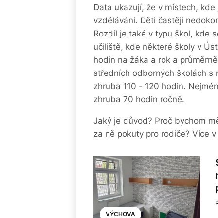
Data ukazují, že v místech, kde 
vzdělávání. Děti častěji nedoko
Rozdíl je také v typu škol, kde 
učiliště, kde některé školy v Ú
hodin na žáka a rok a průměrně
středních odborných školách s 
zhruba 110 - 120 hodin. Nejmén
zhruba 70 hodin ročně.
Jaký je důvod? Proč bychom měl
za ně pokuty pro rodiče? Více 
VÝCHOVA