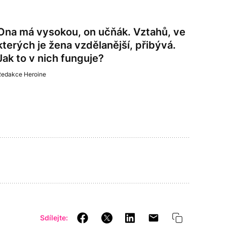
Ona má vysokou, on učňák. Vztahů, ve
kterých je žena vzdělanější, přibývá.
Jak to v nich funguje?
Redakce Heroine
Sdílejte: