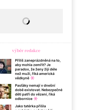
výběr redakce
Příliš zaneprázdněná na to,
aby mohla zemřít? Je
paradox, že ženy žijí déle
než muži, říká americká
vědkyně
Pasťáky nemají v dnešní
době existovat. Nebezpečné
děti patří do vězení, říká
odbornice
Jako tatérka přišla