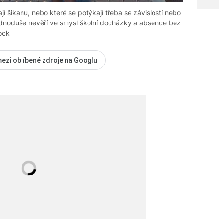
jí šikanu, nebo které se potýkají třeba se závislostí nebo
ednoduše nevěří ve smysl školní docházky a absence bez
ock
mezi oblíbené zdroje na Googlu