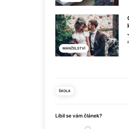
MANŽELSTVÍ
ŠKOLA
Líbil se vám článek?