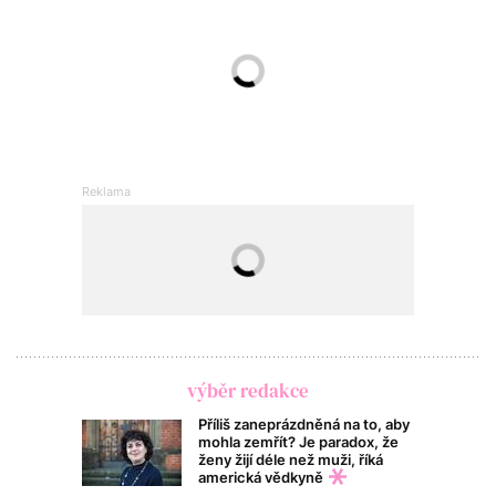
výběr redakce
Příliš zaneprázdněná na to, aby
mohla zemřít? Je paradox, že
ženy žijí déle než muži, říká
americká vědkyně