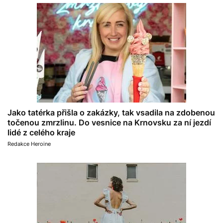
Jako tatérka přišla o zakázky, tak vsadila na zdobenou
točenou zmrzlinu. Do vesnice na Krnovsku za ní jezdí
lidé z celého kraje
Redakce Heroine