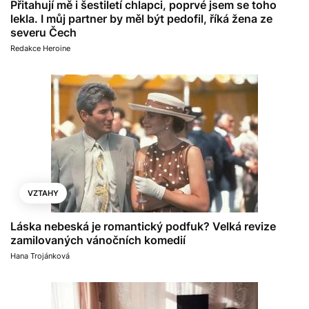
Přitahují mě i šestiletí chlapci, poprvé jsem se toho
lekla. I můj partner by měl být pedofil, říká žena ze
severu Čech
Redakce Heroine
VZTAHY
Láska nebeská je romantický podfuk? Velká revize
zamilovaných vánočních komedií
Hana Trojánková