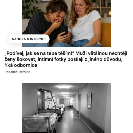
NAHOTA A INTERNET
„Podívej, jak se na tebe těším!“ Muži většinou nechtějí
ženy šokovat, intimní fotky posílají z jiného důvodu,
říká odbornice
Redakce Heroine