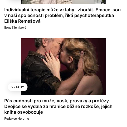
Individuální terapie může vztahy i zhoršit. Emoce jsou
v naší společnosti problém, říká psychoterapeutka
Eliška Remešová
Ilona Kleníková
VZTAHY
Pás cudnosti pro muže, vosk, provazy a protézy.
Dvojice se vydala za hranice běžné rozkoše, jejich
kniha osvobozuje
Redakce Heroine