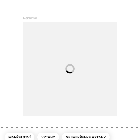
MANŽELSTVÍ
VZTAHY
VELMI KŘEHKÉ VZTAHY