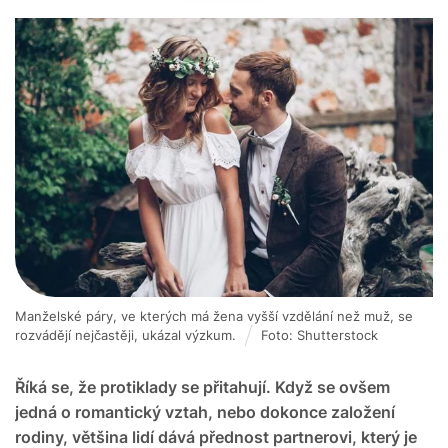
Manželské páry, ve kterých má žena vyšší vzdělání než muž, se
rozvádějí nejčastěji, ukázal výzkum.
Foto: Shutterstock
Říká se, že protiklady se přitahují. Když se ovšem
jedná o romantický vztah, nebo dokonce založení
rodiny, většina lidí dává přednost partnerovi, který je