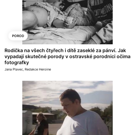
POROD
Rodička na všech čtyřech i dítě zaseklé za pánví. Jak
vypadají skutečné porody v ostravské porodnici očima
fotografky
Jana Plavec
,
Redakce Heroine