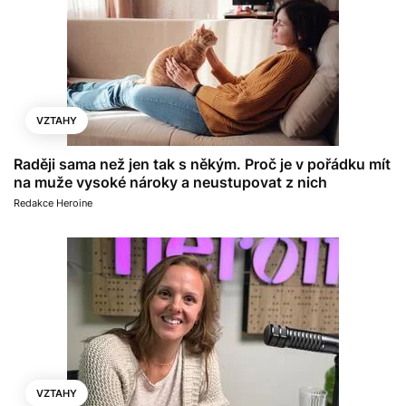
VZTAHY
Raději sama než jen tak s někým. Proč je v pořádku mít
na muže vysoké nároky a neustupovat z nich
Redakce Heroine
VZTAHY