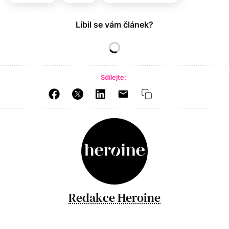
Líbil se vám článek?
Sdílejte:
Redakce Heroine