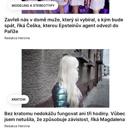
MODELING A STEREOTYPY
Zavřeli nás v domě muže, který si vybíral, s kým bude
spát, říká Češka, kterou Epsteinův agent odvezl do
Paříže
Redakce Heroine
KRATOM
Bez kratomu nedokážu fungovat ani tři hodiny. Vůbec
jsem netušila, že způsobuje závislost, říká Magdalena
Redakce Heroine