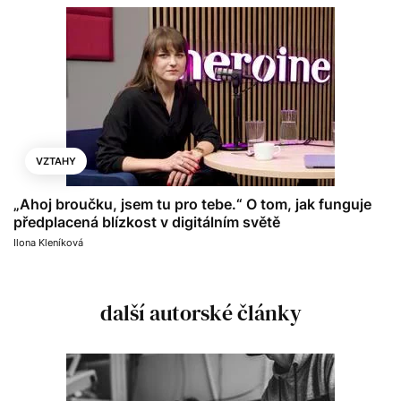
VZTAHY
„Ahoj broučku, jsem tu pro tebe.“ O tom, jak funguje
předplacená blízkost v digitálním světě
Ilona Kleníková
další autorské články