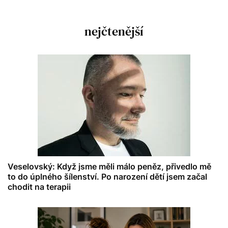
nejčtenější
Veselovský: Když jsme měli málo peněz, přivedlo mě
to do úplného šílenství. Po narození dětí jsem začal
chodit na terapii