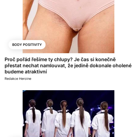
BODY POSITIVITY
Proč pořád řešíme ty chlupy? Je čas si konečně
přestat nechat namlouvat, že jedině dokonale oholené
budeme atraktivní
Redakce Heroine