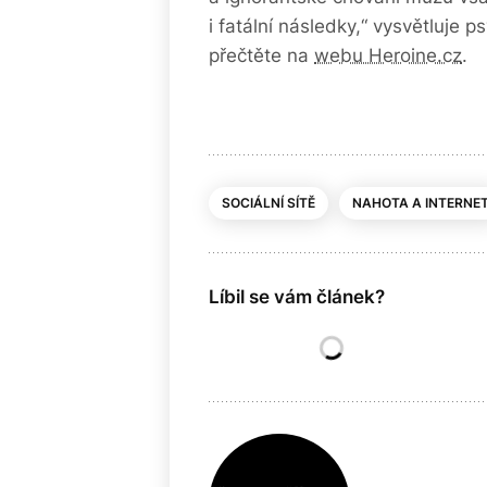
i fatální následky,“ vysvětluje 
přečtěte na
webu Heroine.cz
.
SOCIÁLNÍ SÍTĚ
NAHOTA A INTERNE
Líbil se vám článek?