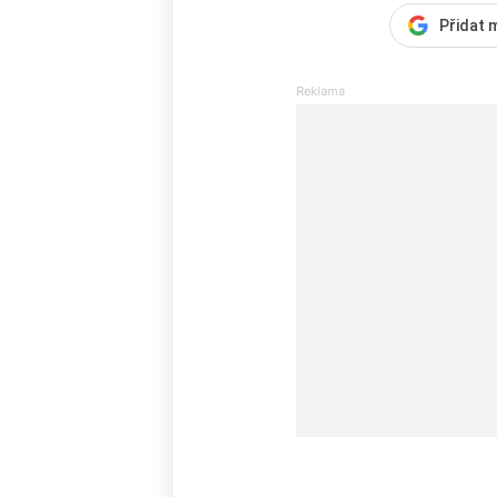
Přidat 