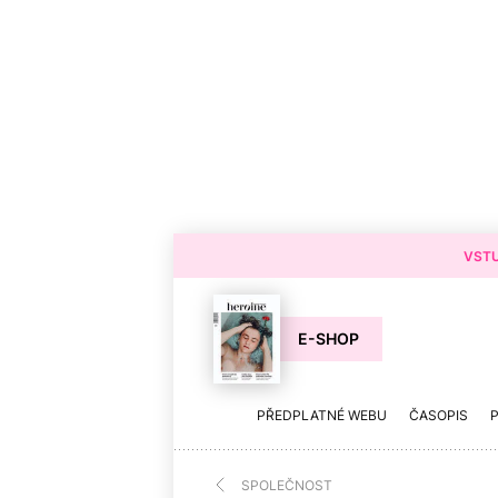
VSTU
E-SHOP
PŘEDPLATNÉ WEBU
ČASOPIS
SPOLEČNOST