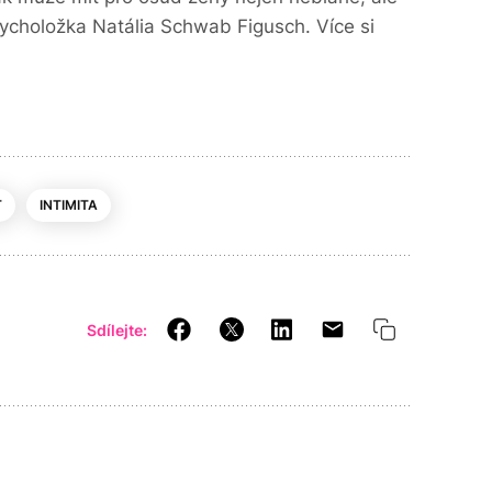
psycholožka Natália Schwab Figusch. Více si
T
INTIMITA
Sdílejte: