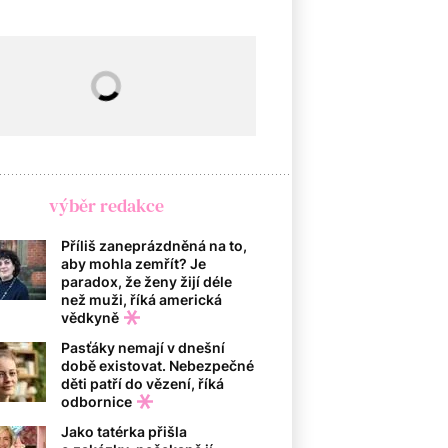
výběr redakce
Příliš zaneprázdněná na to,
aby mohla zemřít? Je
paradox, že ženy žijí déle
než muži, říká americká
vědkyně
Pasťáky nemají v dnešní
době existovat. Nebezpečné
děti patří do vězení, říká
odbornice
Jako tatérka přišla