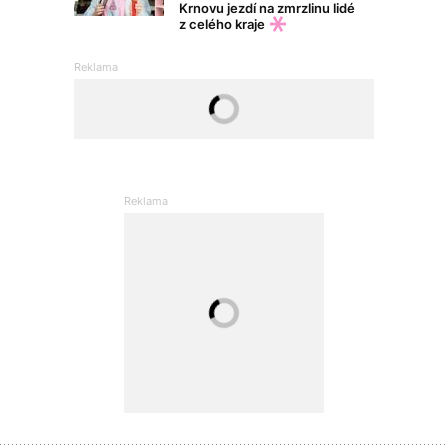
Krnovu jezdí na zmrzlinu lidé
z celého kraje