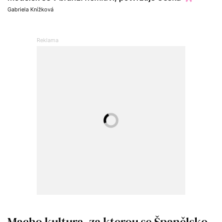
Gabriela Knížková
Macho kultura, za kterou se Španělsko