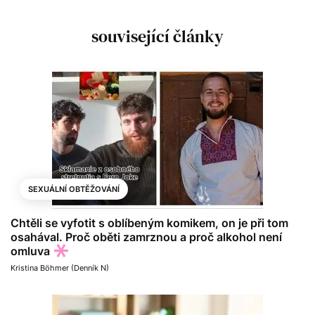
související články
SEXUÁLNÍ OBTĚŽOVÁNÍ
Chtěli se vyfotit s oblíbeným komikem, on je při tom
osahával. Proč oběti zamrznou a proč alkohol není
omluva
Kristina Böhmer (Denník N)