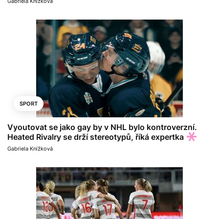
Gabriela Knížková
SPORT
Vyoutovat se jako gay by v NHL bylo kontroverzní.
Heated Rivalry se drží stereotypů, říká expertka
Gabriela Knížková