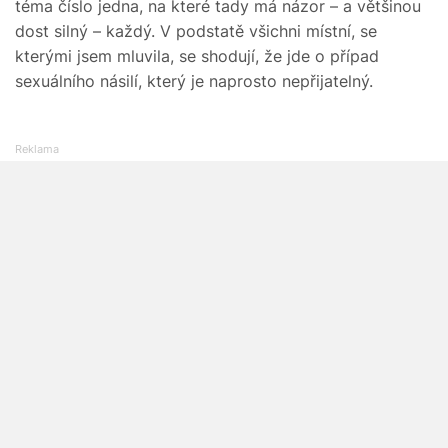
téma číslo jedna, na které tady má názor – a většinou
dost silný – každý. V podstatě všichni místní, se
kterými jsem mluvila, se shodují, že jde o případ
sexuálního násilí, který je naprosto nepřijatelný.