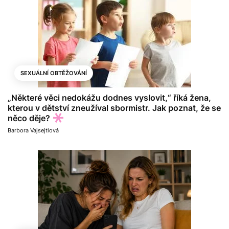
SEXUÁLNÍ OBTĚŽOVÁNÍ
„Některé věci nedokážu dodnes vyslovit,“ říká žena,
kterou v dětství zneužíval sbormistr. Jak poznat, že se
něco děje?
Barbora Vajsejtlová