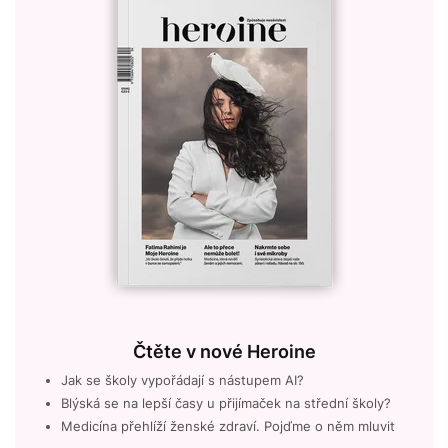
Čtěte v nové Heroine
Jak se školy vypořádají s nástupem AI?
Blýská se na lepší časy u přijímaček na střední školy?
Medicína přehlíží ženské zdraví. Pojďme o něm mluvit