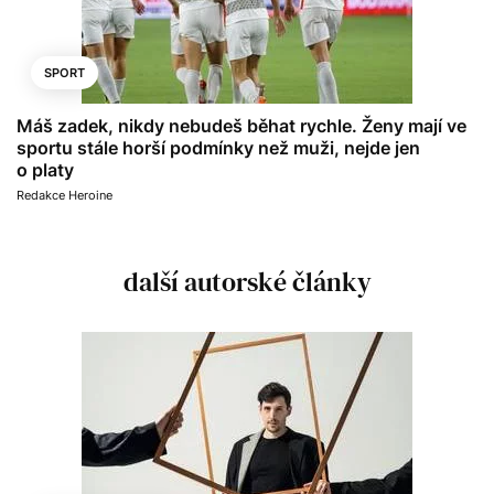
SPORT
Máš zadek, nikdy nebudeš běhat rychle. Ženy mají ve
sportu stále horší podmínky než muži, nejde jen
o platy
Redakce Heroine
další autorské články