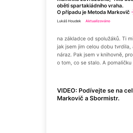
oběti spartakiádního vraha.
O případu je Metoda Markovič
Lukáš Houdek
Aktualizováno
na základce od spolužáků. Ti m
jak jsem jim celou dobu tvrdila,
náraz. Pak jsem v knihovně, pro
o tom, co se stalo. A pomaličku 
VIDEO: Podívejte se na ce
Markovič a Sbormistr.