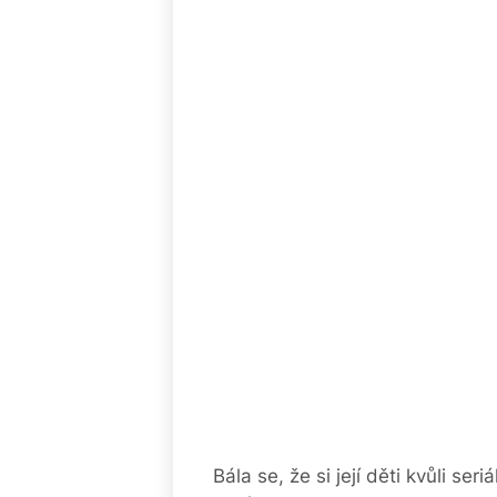
Bála se, že si její děti kvůli se