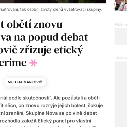
šetřování, tak osobní životy členů vyšetřovací skupiny.
t obětí znovu
ova na popud debat
vič zřizuje etický
-crime
METODA MARKOVIČ
riál podle skutečnosti“. Ale pozůstalí a oběti
 něco, co znovu rozryje jejich bolest, šokuje
ní zranění. Skupina Nova se po vlně debat
ozhodla založit Etický panel pro vlastní