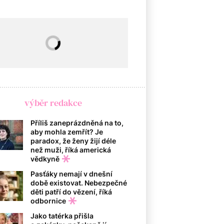
výběr redakce
Příliš zaneprázdněná na to,
aby mohla zemřít? Je
paradox, že ženy žijí déle
než muži, říká americká
vědkyně
Pasťáky nemají v dnešní
době existovat. Nebezpečné
děti patří do vězení, říká
odbornice
Jako tatérka přišla