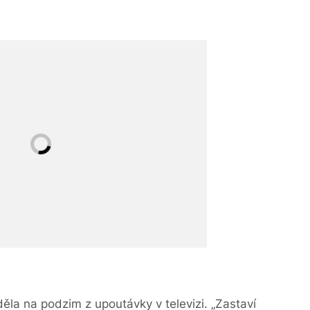
děla na podzim z upoutávky v televizi. „Zastaví