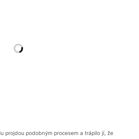
riálu projdou podobným procesem a trápilo jí, že