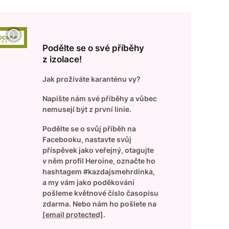
Podělte se o své příběhy
z izolace!
Jak prožíváte karanténu vy?
Napište nám své příběhy a vůbec
nemusejí být z první linie.
Podělte se o svůj příběh na
Facebooku, nastavte svůj
příspěvek jako veřejný, otagujte
v něm profil Heroine, označte ho
hashtagem #kazdajsmehrdinka,
a my vám jako poděkování
pošleme květnové číslo časopisu
zdarma. Nebo nám ho pošlete na
[email protected]
.