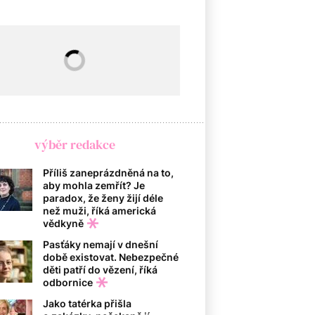
výběr redakce
Příliš zaneprázdněná na to,
aby mohla zemřít? Je
paradox, že ženy žijí déle
než muži, říká americká
vědkyně
Pasťáky nemají v dnešní
době existovat. Nebezpečné
děti patří do vězení, říká
odbornice
Jako tatérka přišla