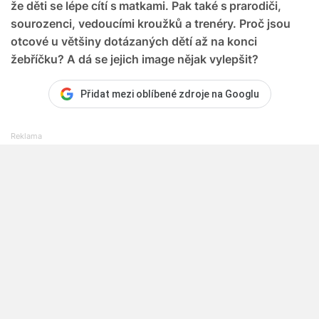
že děti se lépe cítí s matkami. Pak také s prarodiči,
sourozenci, vedoucími kroužků a trenéry. Proč jsou
otcové u většiny dotázaných dětí až na konci
žebříčku? A dá se jejich image nějak vylepšit?
Přidat mezi oblíbené zdroje na Googlu