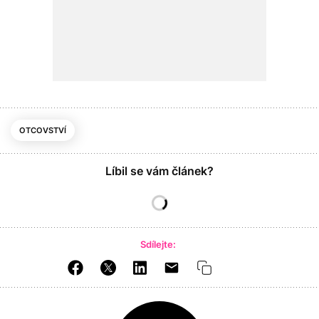
OTCOVSTVÍ
Líbil se vám článek?
Sdílejte: