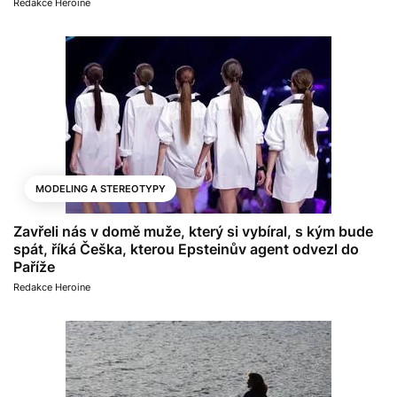
Redakce Heroine
MODELING A STEREOTYPY
Zavřeli nás v domě muže, který si vybíral, s kým bude
spát, říká Češka, kterou Epsteinův agent odvezl do
Paříže
Redakce Heroine