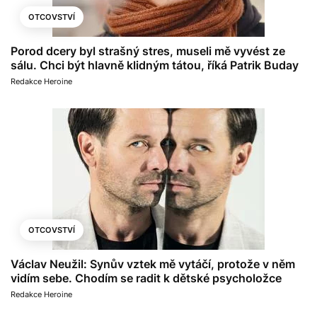
OTCOVSTVÍ
Porod dcery byl strašný stres, museli mě vyvést ze
sálu. Chci být hlavně klidným tátou, říká Patrik Buday
Redakce Heroine
OTCOVSTVÍ
Václav Neužil: Synův vztek mě vytáčí, protože v něm
vidím sebe. Chodím se radit k dětské psycholožce
Redakce Heroine