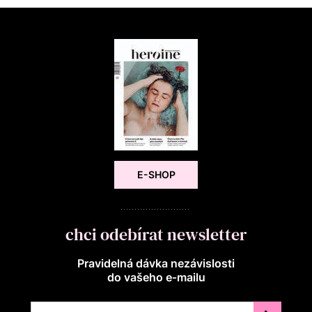
E-SHOP
chci odebírat newsletter
Pravidelná dávka nezávislosti
do vašeho e‑mailu