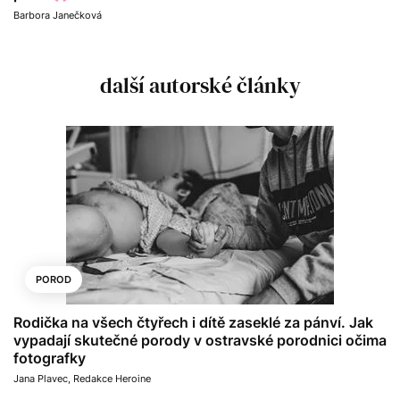
Barbora Janečková
další autorské články
POROD
Rodička na všech čtyřech i dítě zaseklé za pánví. Jak
vypadají skutečné porody v ostravské porodnici očima
fotografky
Jana Plavec
,
Redakce Heroine