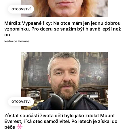
OTCOVSTVÍ
Márdi z Vypsané fixy: Na otce mám jen jednu dobrou
vzpomínku. Pro dceru se snažím být hlavně lepší než
on
Redakce Heroine
OTCOVSTVÍ
Zůstat součástí života dětí bylo jako zdolat Mount
Everest, říká otec samoživitel. Po letech je získal do
péče