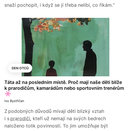
snaží pochopit, i když se jí třeba nelíbí, co říkám.“
DEN OTCŮ
Táta až na posledním místě. Proč mají naše děti blíže
k prarodičům, kamarádům nebo sportovním trenérům
Ivo Bystřičan
Z podobných důvodů mívají děti blízký vztah
i s
prarodiči
, kteří už nemají na svých bedrech
naloženo tolik povinností. To jim umožňuje být