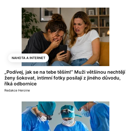
NAHOTA A INTERNET
„Podívej, jak se na tebe těším!“ Muži většinou nechtějí
ženy šokovat, intimní fotky posílají z jiného důvodu,
říká odbornice
Redakce Heroine