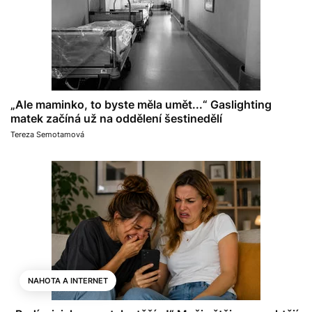
„Ale maminko, to byste měla umět...“ Gaslighting
matek začíná už na oddělení šestinedělí
Tereza Semotamová
NAHOTA A INTERNET