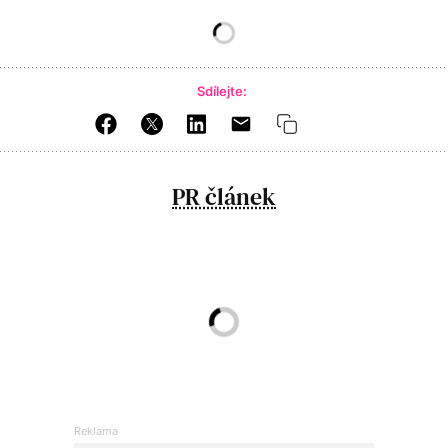
Sdílejte:
PR článek