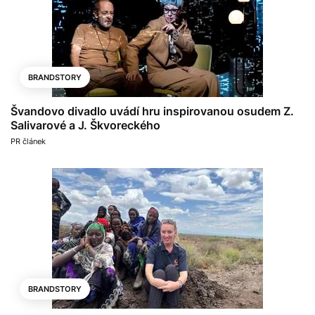
BRANDSTORY
Švandovo divadlo uvádí hru inspirovanou osudem Z.
Salivarové a J. Škvoreckého
PR článek
BRANDSTORY