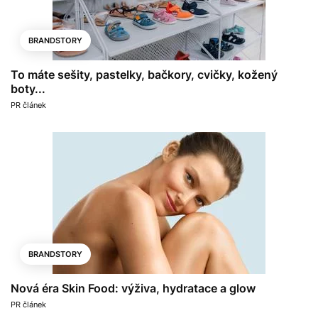
BRANDSTORY
To máte sešity, pastelky, bačkory, cvičky, kožený
boty...
PR článek
BRANDSTORY
Nová éra Skin Food: výživa, hydratace a glow
PR článek