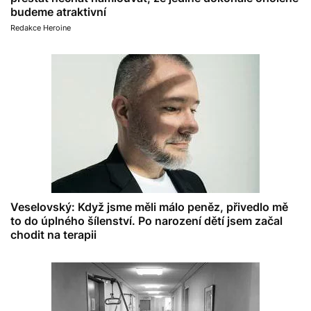
budeme atraktivní
Redakce Heroine
Veselovský: Když jsme měli málo peněz, přivedlo mě
to do úplného šílenství. Po narození dětí jsem začal
chodit na terapii