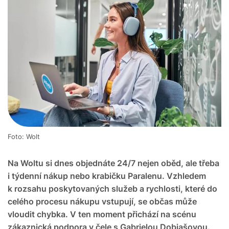
Foto: Wolt
Na Woltu si dnes objednáte 24/7 nejen oběd, ale třeba
i týdenní nákup nebo krabičku Paralenu. Vzhledem
k rozsahu poskytovaných služeb a rychlosti, které do
celého procesu nákupu vstupují, se občas může
vloudit chybka. V ten moment přichází na scénu
zákaznická podpora v čele s Gabrielou Dobiašovou.