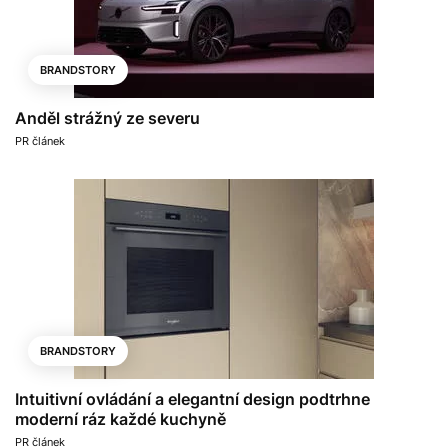
BRANDSTORY
Anděl strážný ze severu
PR článek
BRANDSTORY
Intuitivní ovládání a elegantní design podtrhne
moderní ráz každé kuchyně
PR článek