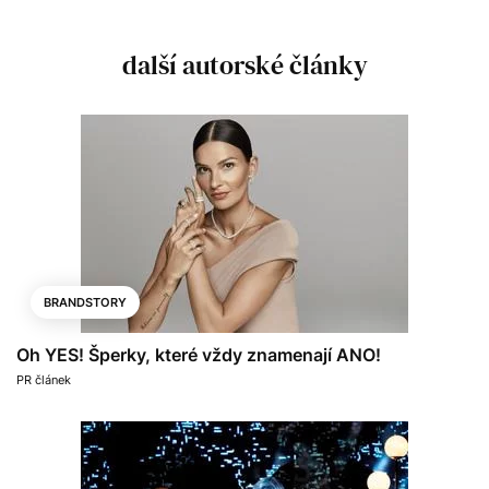
další autorské články
BRANDSTORY
Oh YES! Šperky, které vždy znamenají ANO!
PR článek