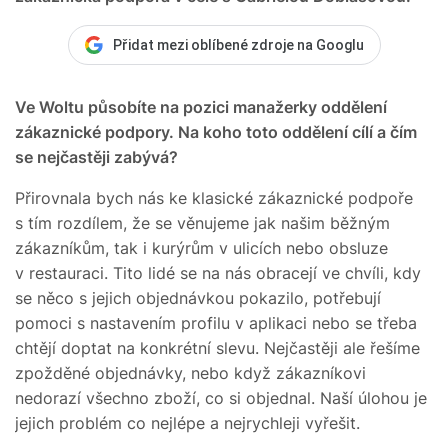
Přidat mezi oblíbené zdroje na Googlu
Ve Woltu působíte na pozici manažerky oddělení
zákaznické podpory. Na koho toto oddělení cílí a čím
se nejčastěji zabývá?
Přirovnala bych nás ke klasické zákaznické podpoře
s tím rozdílem, že se věnujeme jak našim běžným
zákazníkům, tak i kurýrům v ulicích nebo obsluze
v restauraci. Tito lidé se na nás obracejí ve chvíli, kdy
se něco s jejich objednávkou pokazilo, potřebují
pomoci s nastavením profilu v aplikaci nebo se třeba
chtějí doptat na konkrétní slevu. Nejčastěji ale řešíme
zpožděné objednávky, nebo když zákazníkovi
nedorazí všechno zboží, co si objednal. Naší úlohou je
jejich problém co nejlépe a nejrychleji vyřešit.