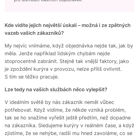
Kde vidíte jejich největší úskalí – možná i ze zpětných
vazeb vašich zákazníků?
My nejvíc vnímáme, když objednávka nejde tak, jak by
měla. Jenže například lidským chybám nejde
stoprocentně zabránit. Stejně tak vnější faktory, jako
je zpoždění kurýra v provozu, nelze příliš ovlivnit.
S tím se těžko pracuje.
Lze tedy na vašich službách něco vylepšit?
V ideálním světě by nás zákazník neměl vůbec
potřebovat. Když vidíme, že někde vzniká problém,
tak se ho snažíme vyřešit ještě předtím, než dopadne
na zákazníka. Sledujeme kurýry v reálném čase, a když
zjistíme, že se nehýbe, radši mu hned zavoláme, co se