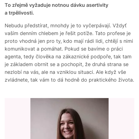
To zřejmě vyžaduje notnou dávku asertivity
a trpělivosti.
Nebudu předstírat, mnohdy je to vyčerpávají. Vždyť
vaším denním chlebem je řešit potíže. Tato profese je
proto vhodná jen pro ty, kdo mají rádi lidi, chtějí s nimi
komunikovat a pomáhat. Pokud se bavíme o práci
agenta, tedy člověka na zákaznické podpoře, tak tam
je základem obrnit se a pochopit, že druhá strana se
nezlobí na vás, ale na vzniklou situaci. Ale když vše
zvládnete, tak vám to dá hodně do praktického života.