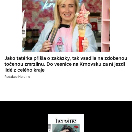
Jako tatérka přišla o zakázky, tak vsadila na zdobenou
točenou zmrzlinu. Do vesnice na Krnovsku za ní jezdí
lidé z celého kraje
Redakce Heroine