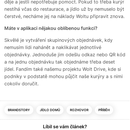
děje a jestli nepotřebuje pomoct. Pokud to třeba kurýr
nestíhá včas do restaurace, a jídlo už by nemuselo být
čerstvé, necháme jej na náklady Woltu připravit znova.
Máte v aplikaci nějakou oblíbenou funkci?
Skvělé je vytváření skupinových objednávek, kdy
nemusím lidi nahánět a naklikávat jednotlivé
objednávky. Jednoduše jim odešlu odkaz nebo QR kód
a na jednu objednávku tak objednáme třeba deset
jídel. Fandím také našemu projektu Wolt Drive, kde si
podniky v podstatě mohou půjčit naše kurýry a s nimi
cokoliv doručit.
BRANDSTORY
JÍDLO DOMŮ
ROZHOVOR
PŘÍBĚH
Líbil se vám článek?