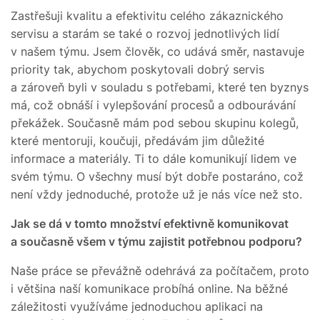
Zastřešuji kvalitu a efektivitu celého zákaznického
servisu a starám se také o rozvoj jednotlivých lidí
v našem týmu. Jsem člověk, co udává směr, nastavuje
priority tak, abychom poskytovali dobrý servis
a zároveň byli v souladu s potřebami, které ten byznys
má, což obnáší i vylepšování procesů a odbourávání
překážek. Současně mám pod sebou skupinu kolegů,
které mentoruji, koučuji, předávám jim důležité
informace a materiály. Ti to dále komunikují lidem ve
svém týmu. O všechny musí být dobře postaráno, což
není vždy jednoduché, protože už je nás více než sto.
Jak se dá v tomto množství efektivně komunikovat
a současně všem v týmu zajistit potřebnou podporu?
Naše práce se převážně odehrává za počítačem, proto
i většina naší komunikace probíhá online. Na běžné
záležitosti využíváme jednoduchou aplikaci na