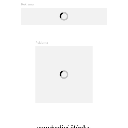
související články