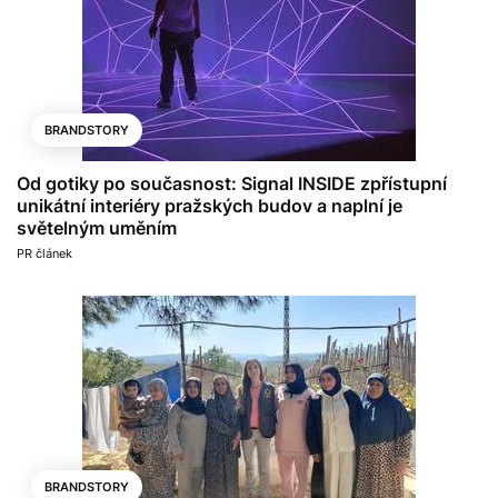
BRANDSTORY
Od gotiky po současnost: Signal INSIDE zpřístupní
unikátní interiéry pražských budov a naplní je
světelným uměním
PR článek
BRANDSTORY