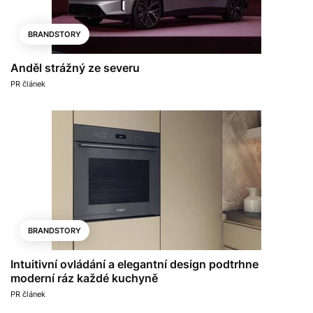
BRANDSTORY
Anděl strážný ze severu
PR článek
BRANDSTORY
Intuitivní ovládání a elegantní design podtrhne
moderní ráz každé kuchyně
PR článek