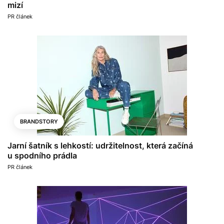
mizí
PR článek
BRANDSTORY
Jarní šatník s lehkostí: udržitelnost, která začíná
u spodního prádla
PR článek