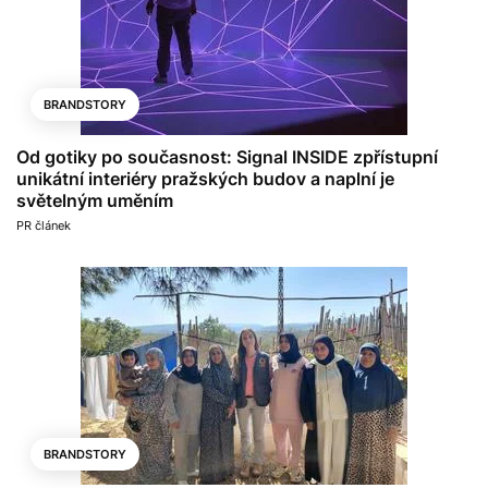
BRANDSTORY
Od gotiky po současnost: Signal INSIDE zpřístupní
unikátní interiéry pražských budov a naplní je
světelným uměním
PR článek
BRANDSTORY