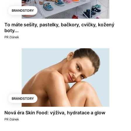
BRANDSTORY
To máte sešity, pastelky, bačkory, cvičky, kožený
boty...
PR článek
BRANDSTORY
Nová éra Skin Food: výživa, hydratace a glow
PR článek