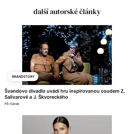
další autorské články
BRANDSTORY
Švandovo divadlo uvádí hru inspirovanou osudem Z.
Salivarové a J. Škvoreckého
PR článek