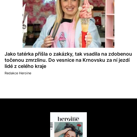
Jako tatérka přišla o zakázky, tak vsadila na zdobenou
točenou zmrzlinu. Do vesnice na Krnovsku za ní jezdí
lidé z celého kraje
Redakce Heroine