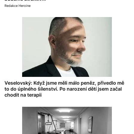
Redakce Heroine
Veselovský: Když jsme měli málo peněz, přivedlo mě
to do úplného šílenství. Po narození dětí jsem začal
chodit na terapii