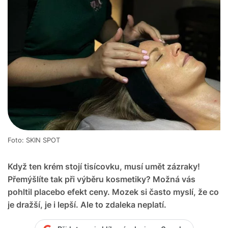
Foto: SKIN SPOT
Když ten krém stojí tisícovku, musí umět zázraky!
Přemýšlíte tak při výběru kosmetiky? Možná vás
pohltil placebo efekt ceny. Mozek si často myslí, že co
je dražší, je i lepší. Ale to zdaleka neplatí.