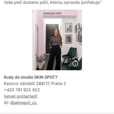
Vaše pleť dostane péči, kterou opravdu potřebuje.”
Kudy do studia SKIN SPOT?
Karlovo náměstí 288/17, Praha 2
+420 791 922 922
[email protected]
IG:
@skinspot_cz