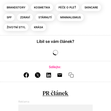
BRANDSTORY
KOSMETIKA
PÉČE O PLEŤ
SKINCARE
SPF
ZDRAVÍ
STÁRNUTÍ
MINIMALISMUS
ŽIVOTNÍ STYL
KRÁSA
Líbil se vám článek?
Sdílejte:
PR článek