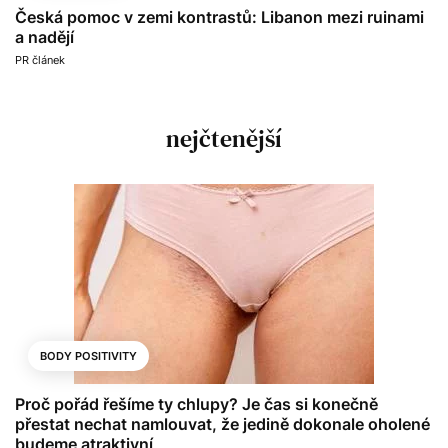
Česká pomoc v zemi kontrastů: Libanon mezi ruinami
a nadějí
PR článek
nejčtenější
BODY POSITIVITY
Proč pořád řešíme ty chlupy? Je čas si konečně
přestat nechat namlouvat, že jedině dokonale oholené
budeme atraktivní